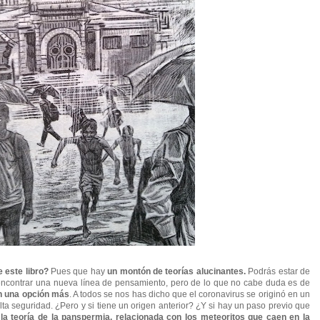
e este libro?
Pues que hay
un montón de teorías alucinantes.
Podrás estar de
 encontrar una nueva línea de pensamiento, pero de lo que no cabe duda es de
on una opción más
. A todos se nos has dicho que el coronavirus se originó en un
a seguridad. ¿Pero y si tiene un origen anterior? ¿Y si hay un paso previo que
la teoría de la panspermia, relacionada con los meteoritos que caen en la