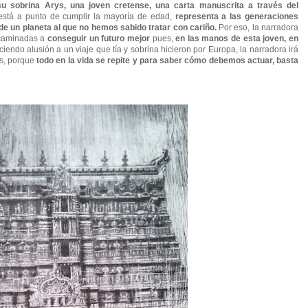
su sobrina Arys, una joven cretense, una carta manuscrita a través del
está a punto de cumplir la mayoría de edad,
representa a las generaciones
de un planeta al que no hemos sabido tratar con cariño.
Por eso, la narradora
ncaminadas a
conseguir un futuro mejor
pues,
en las manos de esta joven, en
iendo alusión a un viaje que tía y sobrina hicieron por Europa, la narradora irá
os, porque
todo en la vida se repite y para saber cómo debemos actuar, basta