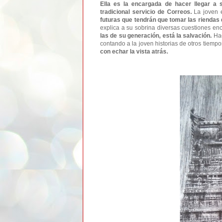
Ella es la encargada de hacer llegar a 
tradicional servicio de Correos.
La joven
futuras que tendrán que tomar las riendas 
explica a su sobrina diversas cuestiones e
las de su generación, está la salvación.
Hac
contando a la joven historias de otros tiemp
con echar la vista atrás.