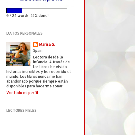
0 / 24 words. 25% done!
DATOS PERSONALES
Marisa G.
Spain
Lectora desde la
infancia. A través de
los libros he vivido
historias increíbles y he recorrido el
mundo. Los libros nunca me han
abandonado porque siempre están
disponibles para hacerme soñar.
Ver todo mi perfil
LECTORES FIELES