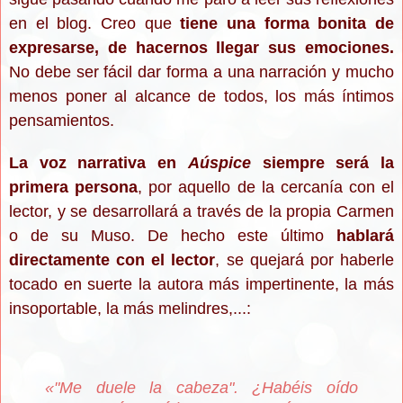
en el blog. Creo que
tiene una forma bonita de
expresarse, de hacernos llegar sus emociones.
No debe ser fácil dar forma a una narración y mucho
menos poner al alcance de todos, los más íntimos
pensamientos.
La voz narrativa en
Aúspice
siempre será la
primera persona
, por aquello de la cercanía con el
lector, y se desarrollará a través de la propia Carmen
o de su Muso. De hecho este último
hablará
directamente con el lector
, se quejará por haberle
tocado en suerte la autora más impertinente, la más
insoportable, la más melindres,...:
«"Me duele la cabeza". ¿Habéis oído