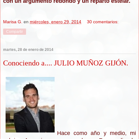
con un argumento redondo y un reparto estelar.
Marisa G.
en
miércoles, enero 29, 2014
30 comentarios:
Compartir
martes, 28 de enero de 2014
Conociendo a.... JULIO MUÑOZ GIJÓN.
Hace como año y medio, mi