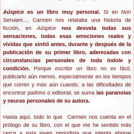
Aúspice
es un libro muy personal.
Si en
Non
Serviam...
, Carmen nos relataba una historia de
ficción, en
Aúspice
nos desvela todas sus
sensaciones, todas esas emociones reales y
vívidas que sintió antes, durante y después de la
publicación de su primer libro, aderezadas con
circunstancias personales de toda índole y
condición.
Porque e
scribir un libro no es fácil,
publicarlo aún menos, especialmente en los tiempos
que corren y más aún cuando, a las dificultades de
encontrar padrino o editorial, se suma
las paranoias
y neuras personales de su autora.
Hasta aquí, todo lo que Carmen nos cuenta en el
prólogo de su libro, con el que me he sentido más
cerca a esta joven periodista que intenta abrirse