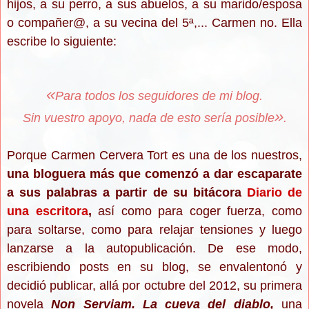
hijos, a su perro, a sus abuelos, a su marido/esposa
o compañer@, a su vecina del 5ª,... Carmen no. Ella
escribe lo siguiente:
«
Para todos los seguidores de mi blog.
»
Sin vuestro apoyo, nada de esto sería posible
.
Porque Carmen Cervera Tort es una de los nuestros,
una bloguera más que comenzó a dar escaparate
a sus palabras a partir de su bitácora
Diario de
una escritora
,
así como para coger fuerza, como
para soltarse, como para relajar tensiones y luego
lanzarse a la autopublicación. De ese modo,
escribiendo posts en su blog, se envalentonó y
decidió publicar, allá por octubre del 2012, su primera
novela
Non Serviam. La cueva del diablo,
una