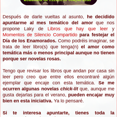
Después de darle vueltas al asunto,
he decidido
apuntarme al mes temático del amor
que nos
propone Laky de
Libros que hay que leer
y
Momentos de Silencio Compartido
para festejar el
Día de los Enamorados.
Como podréis imaginar, se
trata de leer libro(s) que tenga(n)
el amor como
temática más o menos principal aunque no tienen
porque ser novelas rosas.
Tengo que revisar los libros que andan por casa sin
leer pero creo que entre ellos encontraré algún
ejemplar que encaje con esta temática.
Se me
ocurren algunas novelas
chick-lit
que, aunque me
gusta dejarlas para el verano,
pueden encajar muy
bien en esta iniciativa.
Ya lo pensaré.
Si te interesa apuntarte, tienes toda la