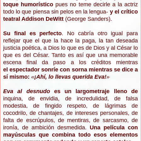
toque humorístico
pues no teme decirle a la actriz
todo lo que piensa sin pelos en la lengua-
y el crítico
teatral Addison DeWitt
(George Sanders).
Su final es perfecto
. No cabría otro igual para
reflejar que el que la hace la paga, la tan deseada
justicia poética, a Dios lo que es de Dios y al César lo
que es del César. Tanto es así que una memorable
escena final da paso a los créditos mientras
el espectador sonríe con sorna mientras se dice a
sí mismo:
«
¡Ahí, lo llevas querida Eva!
»
Eva al desnudo
es un largometraje lleno de
inquina, de envidia, de incredulidad, de falsa
modestia, de fingido respeto, de lágrimas de
cocodrilo, de chantajes, de intereses personales, de
falta de escrúpulos, de mentiras, de sarcasmo, de
ironía, de ambición desmedida.
Una película con
mayúsculas que combina todo esos elementos