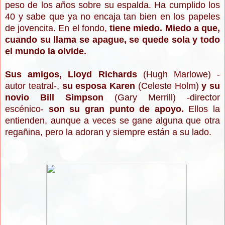
peso de los años sobre su espalda. Ha cumplido los
40 y sabe que ya no encaja tan bien en los papeles
de jovencita. En el fondo,
tiene miedo. Miedo a que,
cuando su llama se apague, se quede sola y todo
el mundo la olvide.
Sus amigos, Lloyd Richards
(Hugh Marlowe) -
autor teatral-,
su esposa Karen
(Celeste Holm)
y su
novio Bill Simpson
(Gary Merrill) -director
escénico-
son su gran punto de apoyo.
Ellos la
entienden, aunque a veces se gane alguna que otra
regañina, pero la adoran y siempre están a su lado.