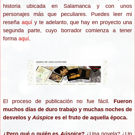
historia ubicada en Salamanca y con unos
personajes más que peculiares. Puedes leer mi
reseña
aquí
y te adelanto, que hay en proyecto una
segunda parte, cuyo borrador comienza a tener
forma
aquí
.
El proceso de publicación no fue fácil.
Fueron
muchos días de duro trabajo y muchas noches de
desvelos y
Aúspice
es el fruto de aquella época.
¿Pero qué o quién es
Aúspice
?
¿Una novela? ¿Un