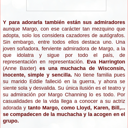
Y para adorarla también están sus admiradores
aunque Margo, con ese carácter tan mezquino que
adopta, solo los considera cazadores de autógrafos.
Sin embargo, entre todos ellos destaca uno. Una
joven soñadora, ferviente admiradora de Margo, a la
que idolatra y sigue por todo el país, de
representación en representación.
Eva Harrington
(Anne Baxter)
es una muchacha de Wisconsin,
inocente, simple y sencilla.
No tiene familia pues
su marido Eddie falleció en la guerra, y ahora se
siente sola y desvalida. Su única ilusión es el teatro y
su admiración por Margo Channing lo es todo. Por
casualidades de la vida llega a conocer a su actriz
adorada y
tanto Margo, como Lloyd, Karen, Bill,...
se compadecen de la muchacha y la acogen en el
grupo.