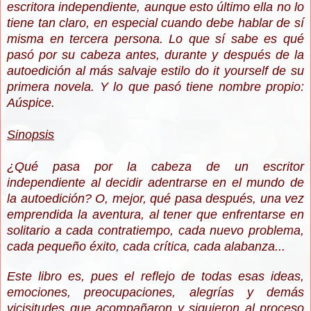
escritora independiente, aunque esto último ella no lo
tiene tan claro, en especial cuando debe hablar de sí
misma en tercera persona. Lo que sí sabe es qué
pasó por su cabeza antes, durante y después de la
autoedición al más salvaje estilo do it yourself de su
primera novela. Y lo que pasó tiene nombre propio:
Aúspice.
Sinopsis
¿Qué pasa por la cabeza de un escritor
independiente al decidir adentrarse en el mundo de
la autoedición? O, mejor, qué pasa después, una vez
emprendida la aventura, al tener que enfrentarse en
solitario a cada contratiempo, cada nuevo problema,
cada pequeño éxito, cada crítica, cada alabanza...
Este libro es, pues el reflejo de todas esas ideas,
emociones, preocupaciones, alegrías y demás
vicisitudes que acompañaron y siguieron al proceso