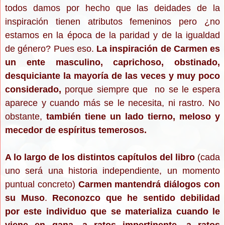
todos damos por hecho que las deidades de la
inspiración tienen atributos femeninos pero ¿no
estamos en la época de la paridad y de la igualdad
de género? Pues eso.
La inspiración de Carmen es
un ente masculino, caprichoso, obstinado,
desquiciante la mayoría de las veces y muy poco
considerado,
porque siempre que
no se le espera
aparece y cuando más se le necesita, ni rastro. No
obstante,
también tiene un lado tierno, meloso y
mecedor de espíritus temerosos.
A lo largo de los distintos capítulos del libro
(cada
uno será una historia independiente, un momento
puntual concreto)
Carmen mantendrá diálogos con
su Muso
.
Reconozco que he sentido debilidad
por este individuo que se materializa cuando le