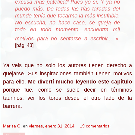
excusa más patética? Pues yo sí. Y ya no
puedo más. De todas las tías taradas del
mundo tenía que tocarme la más insufrible.
No escucha, no hace caso, se queja de
todo en todo momento, encuentra mil
motivos para no sentarse a escribir...
».
[pág. 43]
Ya veis que no solo los autores tienen derecho a
quejarse. Sus inspiraciones también tienen motivos
para ello.
Me divertí mucho leyendo este capítulo
porque fue, como se suele decir en términos
taurinos, ver los toros desde el otro lado de la
barrera.
Marisa G.
en
viernes, enero 31, 2014
19 comentarios: