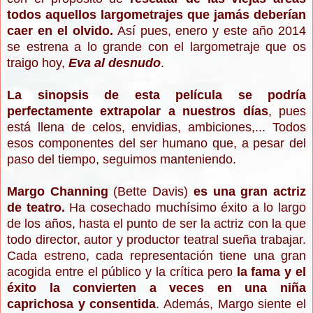
todos aquellos largometrajes que jamás deberían
caer en el olvido.
Así pues, e
nero y este año 2014
se estrena a lo grande con el largometraje que os
traigo hoy,
Eva al desnudo
.
La sinopsis de esta película se podría
perfectamente extrapolar a nuestros días
, pues
está llena de celos, envidias, ambiciones,... Todos
esos componentes del ser humano que, a pesar del
paso del tiempo, seguimos manteniendo.
Margo Channing
(Bette Davis)
es una gran actriz
de teatro.
Ha cosechado muchísimo éxito a lo largo
de los años, hasta el punto de ser la actriz con la que
todo director, autor y productor teatral sueña trabajar.
Cada estreno, cada representación tiene una gran
acogida entre el público y la crítica pero
la fama y el
éxito la convierten a veces en una niña
caprichosa y consentida
. Además, Margo siente el