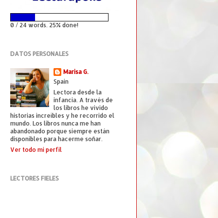
0 / 24 words. 25% done!
DATOS PERSONALES
Marisa G.
Spain
Lectora desde la
infancia. A través de
los libros he vivido
historias increíbles y he recorrido el
mundo. Los libros nunca me han
abandonado porque siempre están
disponibles para hacerme soñar.
Ver todo mi perfil
LECTORES FIELES