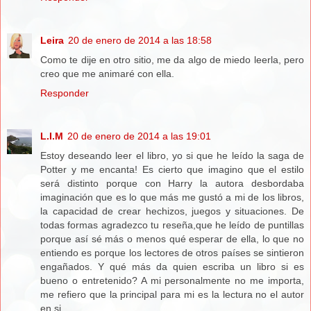
Leira
20 de enero de 2014 a las 18:58
Como te dije en otro sitio, me da algo de miedo leerla, pero
creo que me animaré con ella.
Responder
L.I.M
20 de enero de 2014 a las 19:01
Estoy deseando leer el libro, yo si que he leído la saga de
Potter y me encanta! Es cierto que imagino que el estilo
será distinto porque con Harry la autora desbordaba
imaginación que es lo que más me gustó a mi de los libros,
la capacidad de crear hechizos, juegos y situaciones. De
todas formas agradezco tu reseña,que he leído de puntillas
porque así sé más o menos qué esperar de ella, lo que no
entiendo es porque los lectores de otros países se sintieron
engañados. Y qué más da quien escriba un libro si es
bueno o entretenido? A mi personalmente no me importa,
me refiero que la principal para mi es la lectura no el autor
en si.