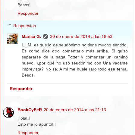
Besos!
Responder
Respuestas
Marisa G.
30 de enero de 2014 a las 18:53
L.I.M. es que lo de seudónimo no tiene mucho sentido.
Es como dice otro comentario más arriba. Si quiso
separarse de la saga Potter y comenzar un camino
nuevo, ¿por qué no usó seudónimo con Una vacante
imprevista? No sé. A mi me huele raro todo ese tema.
Besos.
Responder
BookCyFeR
20 de enero de 2014 a las 21:13
Hola!!!
Esto me lo apunto!!!
Responder