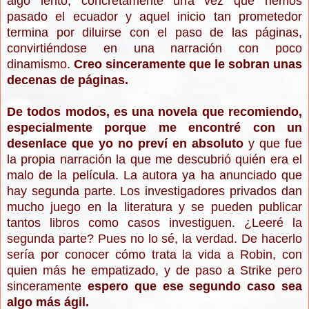
algo lento, concretamente una vez que hemos
pasado el ecuador y aquel inicio tan prometedor
termina por diluirse con el paso de las páginas,
convirtiéndose en una narración con poco
dinamismo.
Creo sinceramente que le sobran unas
decenas de páginas.
De todos modos, es una novela que recomiendo,
especialmente porque me encontré con un
desenlace que yo no preví en absoluto
y que fue
la propia narración la que me descubrió quién era el
malo de la película. La autora ya ha anunciado que
hay segunda parte. Los investigadores privados dan
mucho juego en la literatura y se pueden publicar
tantos libros como casos investiguen. ¿Leeré la
segunda parte? Pues no lo sé, la verdad. De hacerlo
sería por conocer cómo trata la vida a Robin, con
quien más he empatizado, y de paso a Strike pero
sinceramente
espero que ese segundo caso sea
algo más ágil.