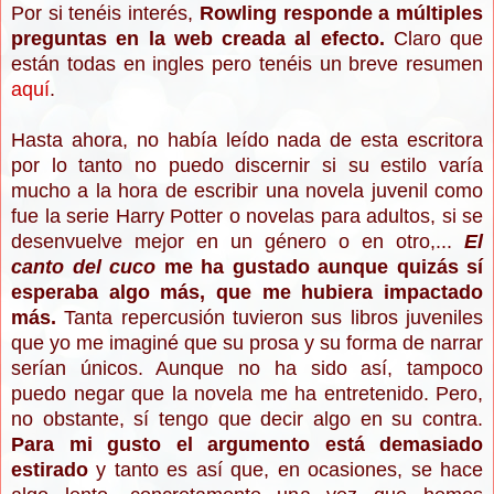
Por si tenéis interés,
Rowling responde a múltiples
preguntas en la web creada al efecto.
Claro que
están todas en ingles pero tenéis un breve resumen
aquí
.
Hasta ahora, no había leído nada de esta escritora
por lo tanto no puedo discernir si su estilo varía
mucho a la hora de escribir una novela juvenil como
fue la serie Harry Potter o novelas para adultos, si se
desenvuelve mejor en un género o en otro,...
El
canto del cuco
me ha gustado aunque quizás sí
esperaba algo más, que me hubiera impactado
más.
Tanta repercusión tuvieron sus libros juveniles
que yo me imaginé que su prosa y su forma de narrar
serían únicos. Aunque no ha sido así, tampoco
puedo negar que la novela me ha entretenido. Pero,
no obstante, sí tengo que decir algo en su contra.
Para mi gusto el argumento está demasiado
estirado
y tanto es así que, en ocasiones, se hace