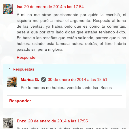
Isa
20 de enero de 2014 a las 17:54
A mi no me atrae precisamente por quién la escribió, ni
siquiera me paré a mirar el argumento. Respecto al tema
de las ventas, yo había oído que es como tú comentas,
pese a que por otro lado digan que estaba teniendo éxito.
En base a las reseñas que están saliendo, parece que si no
hubiera estado esta famosa autora detrás, el libro habría
pasado sin pena ni gloria.
Responder
Respuestas
Marisa G.
30 de enero de 2014 a las 18:51
Por lo menos no hubiera vendido tanto Isa. Besos.
Responder
Enzo
20 de enero de 2014 a las 17:55
Bueno sigo con mis dudas sobre esta novela pero no