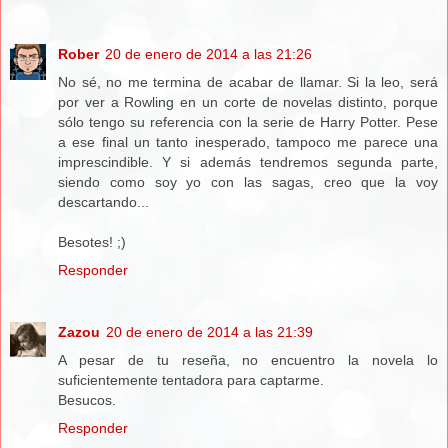
Rober
20 de enero de 2014 a las 21:26
No sé, no me termina de acabar de llamar. Si la leo, será
por ver a Rowling en un corte de novelas distinto, porque
sólo tengo su referencia con la serie de Harry Potter. Pese
a ese final un tanto inesperado, tampoco me parece una
imprescindible. Y si además tendremos segunda parte,
siendo como soy yo con las sagas, creo que la voy
descartando...
Besotes! ;)
Responder
Zazou
20 de enero de 2014 a las 21:39
A pesar de tu reseña, no encuentro la novela lo
suficientemente tentadora para captarme.
Besucos.
Responder