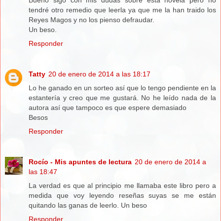
tendré otro remedio que leerla ya que me la han traido los
Reyes Magos y no los pienso defraudar.
Un beso.
Responder
Tatty
20 de enero de 2014 a las 18:17
Lo he ganado en un sorteo así que lo tengo pendiente en la
estantería y creo que me gustará. No he leído nada de la
autora así que tampoco es que espere demasiado
Besos
Responder
Rocío - Mis apuntes de lectura
20 de enero de 2014 a
las 18:47
La verdad es que al principio me llamaba este libro pero a
medida que voy leyendo reseñas suyas se me están
quitando las ganas de leerlo. Un beso
Responder