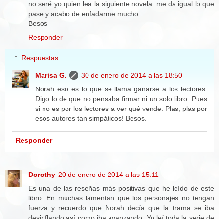
no seré yo quien lea la siguiente novela, me da igual lo que
pase y acabo de enfadarme mucho.
Besos
Responder
Respuestas
Marisa G.
30 de enero de 2014 a las 18:50
Norah eso es lo que se llama ganarse a los lectores.
Digo lo de que no pensaba firmar ni un solo libro. Pues
si no es por los lectores a ver qué vende. Plas, plas por
esos autores tan simpáticos! Besos.
Responder
Dorothy
20 de enero de 2014 a las 15:11
Es una de las reseñas más positivas que he leído de este
libro. En muchas lamentan que los personajes no tengan
fuerza y recuerdo que Norah decía que la trama se iba
desinflando así como iba avanzando. Yo leí toda la serie de