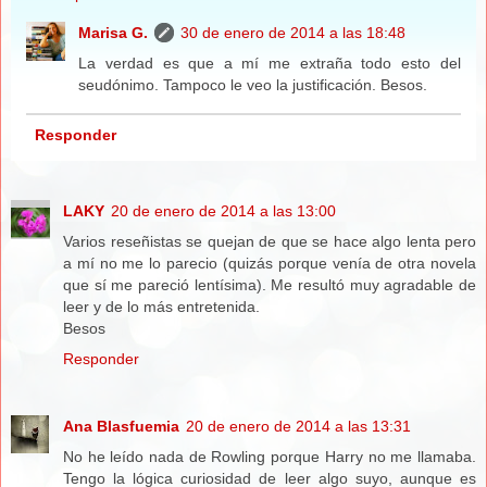
Marisa G.
30 de enero de 2014 a las 18:48
La verdad es que a mí me extraña todo esto del
seudónimo. Tampoco le veo la justificación. Besos.
Responder
LAKY
20 de enero de 2014 a las 13:00
Varios reseñistas se quejan de que se hace algo lenta pero
a mí no me lo parecio (quizás porque venía de otra novela
que sí me pareció lentísima). Me resultó muy agradable de
leer y de lo más entretenida.
Besos
Responder
Ana Blasfuemia
20 de enero de 2014 a las 13:31
No he leído nada de Rowling porque Harry no me llamaba.
Tengo la lógica curiosidad de leer algo suyo, aunque es