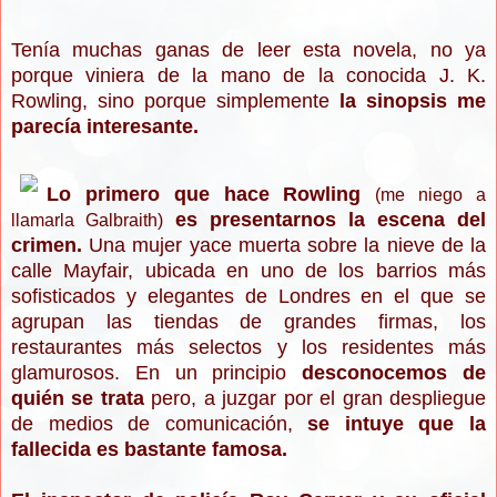
Tenía muchas ganas de leer esta novela, no ya
porque viniera de la mano de la conocida J. K.
Rowling, sino porque simplemente
la sinopsis me
parecía interesante.
Lo primero que hace Rowling
(me niego a
es presentarnos la escena del
llamarla Galbraith)
crimen.
Una mujer yace muerta sobre la nieve de la
calle Mayfair, ubicada en uno de los barrios más
sofisticados y elegantes de Londres en el que se
agrupan las tiendas de grandes firmas, los
restaurantes más selectos y los residentes más
glamurosos. En un principio
desconocemos de
quién se trata
pero, a juzgar por el gran despliegue
de medios de comunicación,
se intuye que la
fallecida es bastante famosa.