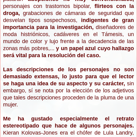
personajes con trastornos bipolar,
flirteos con la
droga,
grabaciones de cámaras de seguridad que
desvelan tipos sospechosos,
indigentes de gran
importancia para la investigación,
diseñadores de
moda histriónicos, cadáveres en el Támesis, un
mundo de color y lujo frente a la decadencia de las
zonas más pobres,...
y un papel azul cuyo hallazgo
será vital para la resolución del caso.
Las descripciones de los personajes no son
demasiado extensas, lo justo para que el lector
se haga una idea de su aspecto y su carácter,
sin
embargo, sí se nota por la elección de los adjetivos
que tales descripciones proceden de la pluma de una
mujer.
Me ha gustado especialmente el retrato
estereotipado que hace de algunos personajes.
Kieran Kolovas-Jones era el chófer de Lula Landry,