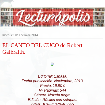
lunes, 20 de enero de 2014
EL CANTO DEL CUCO de Robert
Galbraith.
Editorial: Espasa.
Fecha publicación: Noviembre, 2013.
Precio: 19,90 €
Nº Páginas: 544
Género: Novela negra.
Edición: Rústica con solapas.
ISBN: 978-84670-4039-5