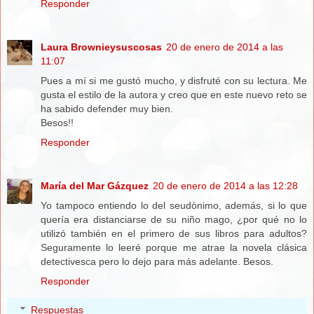
Responder
Laura Brownieysuscosas
20 de enero de 2014 a las
11:07
Pues a mí si me gustó mucho, y disfruté con su lectura. Me
gusta el estilo de la autora y creo que en este nuevo reto se
ha sabido defender muy bien.
Besos!!
Responder
María del Mar Gázquez
20 de enero de 2014 a las 12:28
Yo tampoco entiendo lo del seudónimo, además, si lo que
quería era distanciarse de su niño mago, ¿por qué no lo
utilizó también en el primero de sus libros para adultos?
Seguramente lo leeré porque me atrae la novela clásica
detectivesca pero lo dejo para más adelante. Besos.
Responder
Respuestas