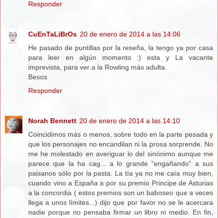
Responder
CuEnTaLiBrOs
20 de enero de 2014 a las 14:06
He pasado de puntillas por la reseña, la tengo ya por casa
para leer en algún momento :) esta y La vacante
imprevista, para ver a la Rowling más adulta.
Besos
Responder
Norah Bennett
20 de enero de 2014 a las 14:10
Coincidimos más o menos, sobre todo en la parte pesada y
que los personajes no encandilan ni la prosa sorprende. No
me he molestado en averiguar lo del sinónimo aunque me
parece que la ha cag... a lo grande "engañando" a sus
paisanos sólo por la pasta. La tía ya no me caía muy bien,
cuando vino a España a por su premio Principe de Asturias
a la concordia ( estos premios son un baboseo que a veces
llega a unos límites...) dijo que por favor no se le acercara
nadie porque no pensaba firmar un libro ni medio. En fin,