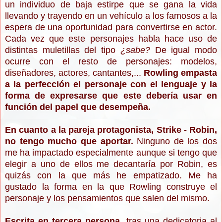
un individuo de baja estirpe que se gana la vida
llevando y trayendo en un vehículo a los famosos a la
espera de una oportunidad para convertirse en actor.
Cada vez que este personajes habla hace uso de
distintas muletillas del tipo
¿sabe?
De igual modo
ocurre con el resto de personajes: modelos,
diseñadores, actores, cantantes,...
Rowling empasta
a la perfección el personaje con el lenguaje y la
forma de expresarse que este debería usar en
función del papel que desempeña.
En cuanto a la pareja protagonista, Strike - Robin,
no tengo mucho que aportar.
Ninguno de los dos
me ha impactado especialmente aunque si tengo que
elegir a uno de ellos me decantaría por Robin, es
quizás con la que más he empatizado. Me ha
gustado la forma en la que Rowling construye el
personaje y los pensamientos que salen del mismo.
Escrita en tercera persona
, tras una dedicatoria al