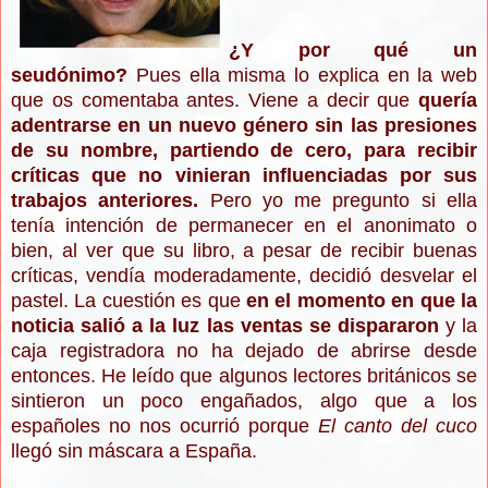
¿Y por qué un
seudónimo?
Pues ella misma lo explica en la web
que os comentaba antes. Viene a decir que
quería
adentrarse en un nuevo género sin las presiones
de su nombre, partiendo de cero, para recibir
críticas que no vinieran influenciadas por sus
trabajos anteriores.
Pero yo me pregunto si ella
tenía intención de permanecer en el anonimato o
bien, al ver que su libro, a pesar de recibir buenas
críticas, vendía moderadamente, decidió desvelar el
pastel. La cuestión es que
en el momento en que la
noticia salió a la luz las ventas se dispararon
y la
caja registradora no ha dejado de abrirse desde
entonces. He leído que algunos lectores británicos se
sintieron un poco engañados, algo que a los
españoles no nos ocurrió porque
El canto del cuco
llegó sin máscara a España.