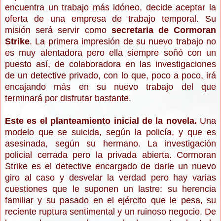
encuentra un trabajo más idóneo, decide aceptar la
oferta de una empresa de trabajo temporal. Su
misión será servir como
secretaria de Cormoran
Strike
. La primera impresión de su nuevo trabajo no
es muy alentadora pero ella siempre soñó con un
puesto así, de colaboradora en las investigaciones
de un detective privado, con lo que, poco a poco, irá
encajando más en su nuevo trabajo del que
terminará por disfrutar bastante.
Este es el planteamiento inicial de la novela.
Una
modelo que se suicida, según la policía, y que es
asesinada, según su hermano. La investigación
policial cerrada pero la privada abierta. Cormoran
Strike es el detective encargado de darle un nuevo
giro al caso y desvelar la verdad pero hay varias
cuestiones que le suponen un lastre: su herencia
familiar y su pasado en el ejército que le pesa, su
reciente ruptura sentimental y un ruinoso negocio. De