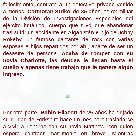
fallecimiento, contrata a un detective privado venido
a menos.
Cormoran Strike
, de 35 años, es ex militar
de la División de Investigaciones Especiales del
ejército británico, cuerpo que tuvo que abandonar
tras sufrir un accidente en Afganistán e hijo de Johny
Rokeby, un famoso cantante de rock con varias
esposas e hijos repartidos por ahí, aparte de ser un
desastre de persona.
Acaba de romper con su
novia Charlotte, las deudas le llegan hasta el
cuello y apenas tiene trabajo que le genere algún
ingreso.
Por otra parte,
Robin Ellacott
de 25 años ha dejado
su ciudad de Yorkshire hace un mes para trasladarse
a vivir a Londres con su novio Matthew, con quien
espera contraer matrimonio en breve. Mientras