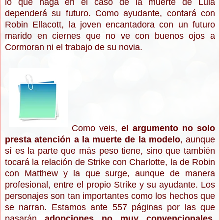
lo que haga en el caso de la muerte de Lula
dependerá su futuro. Como ayudante, contará con
Robin Ellacott, la joven encantadora con un futuro
marido en ciernes que no ve con buenos ojos a
Cormoran ni el trabajo de su novia.
Como veis,
el argumento no solo
presta atención a la muerte de la modelo
, aunque
sí es la parte que más peso tiene, sino que también
tocará la relación de Strike con Charlotte, la de Robin
con Matthew y la que surge, aunque de manera
profesional, entre el propio Strike y su ayudante. Los
personajes son tan importantes como los hechos que
se narran. Estamos ante 557 páginas por las que
pasarán
adopciones no muy convencionales,