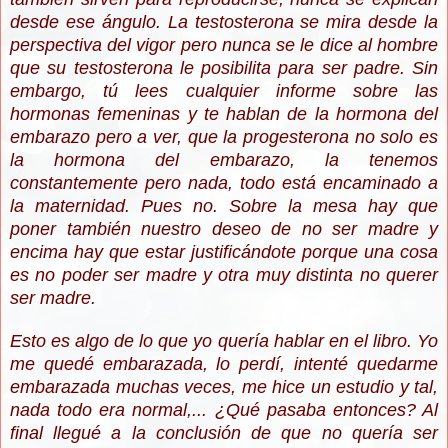
desde ese ángulo. La testosterona se mira desde la
perspectiva del vigor pero nunca se le dice al hombre
que su testosterona le posibilita para ser padre. Sin
embargo, tú lees cualquier informe sobre las
hormonas femeninas y te hablan de la hormona del
embarazo pero a ver, que la progesterona no solo es
la hormona del embarazo, la tenemos
constantemente pero nada, todo está encaminado a
la maternidad. Pues no. Sobre la mesa hay que
poner también nuestro deseo de no ser madre y
encima hay que estar justificándote porque una cosa
es no poder ser madre y otra muy distinta no querer
ser madre.
Esto es algo de lo que yo quería hablar en el libro. Yo
me quedé embarazada, lo perdí, intenté quedarme
embarazada muchas veces, me hice un estudio y tal,
nada todo era normal,... ¿Qué pasaba entonces? Al
final llegué a la conclusión de que no quería ser