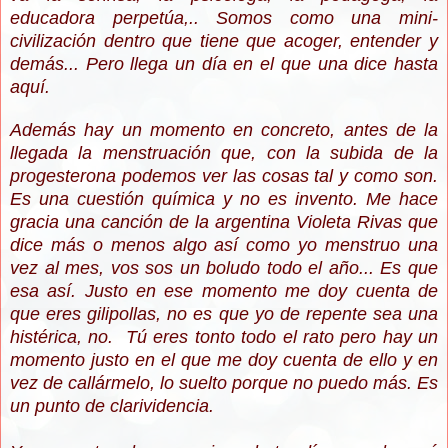
educadora perpetúa,.. Somos como una mini-
civilización dentro que tiene que acoger, entender y
demás... Pero llega un día en el que una dice hasta
aquí.
Además hay un momento en concreto, antes de la
llegada la menstruación que, con la subida de la
progesterona podemos ver las cosas tal y como son.
Es una cuestión química y no es invento. Me hace
gracia una canción de la argentina Violeta Rivas que
dice más o menos algo así como yo menstruo una
vez al mes, vos sos un boludo todo el año... Es que
esa así. Justo en ese momento me doy cuenta de
que eres gilipollas, no es que yo de repente sea una
histérica, no. Tú eres tonto todo el rato pero hay un
momento justo en el que me doy cuenta de ello y en
vez de callármelo, lo suelto porque no puedo más. Es
un punto de clarividencia.