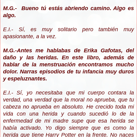
M.G.- Bueno tú estás abriendo camino. Algo es
algo.
E.I.- Sí, es muy solitario pero también muy
apasionante, a la vez.
M.G.-Antes me hablabas de Erika Gafotas, del
daño y las heridas. En este libro, además de
hablar de la menstruación encontramos mucho
dolor. Narras episodios de tu infancia muy duros
y espeluznantes.
E.I.- Sí, yo necesitaba que mi cuerpo contara la
verdad, una verdad que la moral no aprueba, que tu
cabeza no aprueba en absoluto. He crecido toda mi
vida con una herida y cuando sucedió lo de la
enfermedad de mi madre supe que esa herida se
había activado. Yo digo siempre que es como la
herida que tiene Harry Potter en la frente. No naces