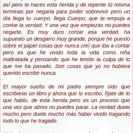
así pero te haces esta herida y de repente tú misma
terminas por negarla para poder sobrevivir pero un
día llega tu cuerpo, llega Cuerpo, que te empuja a
contar la verdad. Y una vez que empiezas no puedes
negarte. Es muy duro contar esa verdad, ha
supuesto un desgarro muy grande, porque he puesto
sobre el papel cosas que nunca creí que iba a contar
pero es que he vivido toda la vida como niña
maltratada y pensando que he tenido la culpa de lo
que me ha pasado. Son cosas que yo no hubiera
querido escribir nunca.
El mayor sueño de mi padre siempre sido que
escribiese un libro y ahora que lo escribo, fíjate de lo
que hablo, de esta herida pero es un proceso que
una vez que abres no puedes parar. La verdad duele
mucho pero duele mucho más haber vivido tragando
todo lo que he tragado.