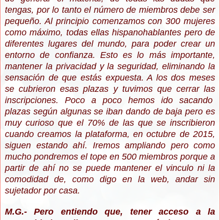
tengas, por lo tanto el número de miembros debe ser
pequeño. Al principio comenzamos con 300 mujeres
como máximo, todas ellas hispanohablantes pero de
diferentes lugares del mundo, para poder crear un
entorno de confianza. Esto es lo más importante,
mantener la privacidad y la seguridad, eliminando la
sensación de que estás expuesta. A los dos meses
se cubrieron esas plazas y tuvimos que cerrar las
inscripciones. Poco a poco hemos ido sacando
plazas según algunas se iban dando de baja pero es
muy curioso que el 70% de las que se inscribieron
cuando creamos la plataforma, en octubre de 2015,
siguen estando ahí. Iremos ampliando pero como
mucho pondremos el tope en 500 miembros porque a
partir de ahí no se puede mantener el vinculo ni la
comodidad de, como digo en la web, andar sin
sujetador por casa.
M.G.- Pero entiendo que, tener acceso a la