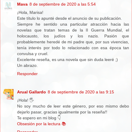
Mava
8 de septiembre de 2020 a las 5:54
¡Hola, Marisa!
Este título lo apunté desde el anuncio de su publicación.
Siempre he sentido una particular atracción hacia las
novelas que tratan temas de la II Guerra Mundial, el
holocausto, los judíos y los nazis. Pasión que
probablemente heredé de mi padre que, por sus vivencias,
tenía interés por todo lo relacionado con esa época tan
convulsa y cruel.
Excelente reseña, es una novela que sin duda leeré ;)
Un abrazo.
Responder
Arual Gallardo
8 de septiembre de 2020 a las 9:15
¡Hola! 🖐
No soy mucho de leer este género, por eso mismo debo
dejarlo pasar, gracias igualmente por la reseña!!
Te espero en mi blog 👇
Obsesión por la lectura 📚