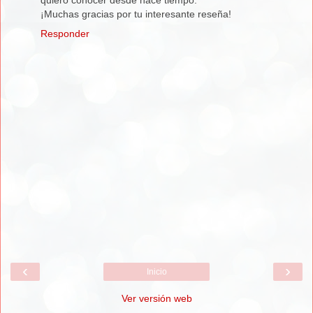
quiero conocer desde hace tiempo.
¡Muchas gracias por tu interesante reseña!
Responder
‹
›
Inicio
Ver versión web