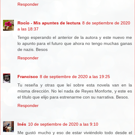
Responder
Rocío - Mis apuntes de lectura
8 de septiembre de 2020
a las 18:37
Tengo esperando el anterior de la autora y este nuevo me
lo apunto para el futuro que ahora no tengo muchas ganas
de nazis. Besos
Responder
Francisco
8 de septiembre de 2020 a las 19:25
Tu reseña y otras que leí sobre esta novela van en la
misma dirección. No leí nada de Reyes Monforte, y este es
el título que elijo para estrenarme con su narrativa. Besos.
Responder
Inés
10 de septiembre de 2020 a las 9:10
Me gustó mucho y eso de estar viviéndolo todo desde el