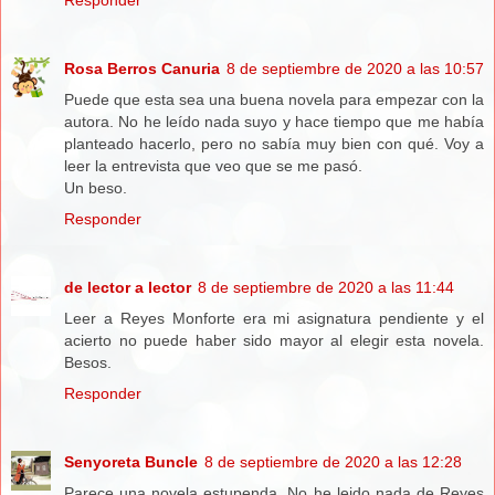
Responder
Rosa Berros Canuria
8 de septiembre de 2020 a las 10:57
Puede que esta sea una buena novela para empezar con la
autora. No he leído nada suyo y hace tiempo que me había
planteado hacerlo, pero no sabía muy bien con qué. Voy a
leer la entrevista que veo que se me pasó.
Un beso.
Responder
de lector a lector
8 de septiembre de 2020 a las 11:44
Leer a Reyes Monforte era mi asignatura pendiente y el
acierto no puede haber sido mayor al elegir esta novela.
Besos.
Responder
Senyoreta Buncle
8 de septiembre de 2020 a las 12:28
Parece una novela estupenda. No he leido nada de Reyes