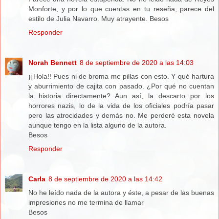
Monforte, y por lo que cuentas en tu reseña, parece del
estilo de Julia Navarro. Muy atrayente. Besos
Responder
Norah Bennett
8 de septiembre de 2020 a las 14:03
¡¡Hola!! Pues ni de broma me pillas con esto. Y qué hartura
y aburrimiento de cajita con pasado. ¿Por qué no cuentan
la historia directamente? Aun así, la descarto por los
horrores nazis, lo de la vida de los oficiales podría pasar
pero las atrocidades y demás no. Me perderé esta novela
aunque tengo en la lista alguno de la autora.
Besos
Responder
Carla
8 de septiembre de 2020 a las 14:42
No he leído nada de la autora y éste, a pesar de las buenas
impresiones no me termina de llamar
Besos