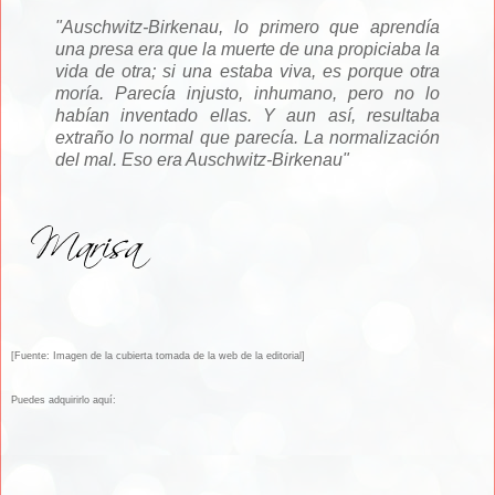
"Auschwitz-Birkenau, lo primero que aprendía
una presa era que la muerte de una propiciaba la
vida de otra; si una estaba viva, es porque otra
moría. Parecía injusto, inhumano, pero no lo
habían inventado ellas. Y aun así, resultaba
extraño lo normal que parecía. La normalización
del mal. Eso era Auschwitz-Birkenau"
[Fuente: Imagen de la cubierta tomada de la web de la editorial]
Puedes adquirirlo aquí: