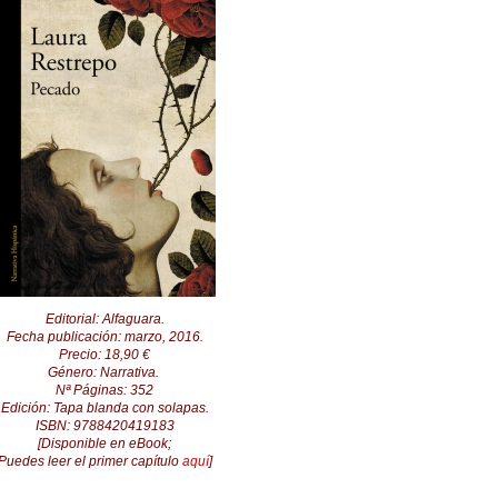
Editorial: Alfaguara.
Fecha publicación: marzo, 2016.
Precio: 18,90 €
Género:
Narrativa
.
Nª Páginas: 352
Edición: Tapa blanda con solapas.
ISBN:
9788420419183
[Disponible en eBook;
P
uedes leer el primer capítulo
aquí
]