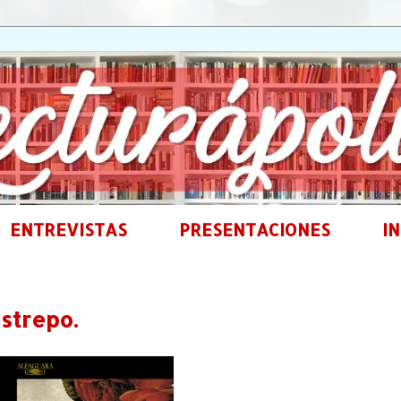
ENTREVISTAS
PRESENTACIONES
IN
strepo.