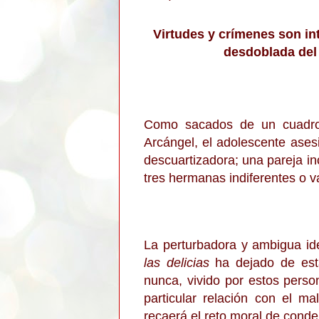
Virtudes y crímenes son int
desdoblada del 
Como sacados de un cuadro 
Arcángel, el adolescente ases
descuartizadora; una pareja i
tres hermanas indiferentes o va
La perturbadora y ambigua id
las delicias
ha dejado de est
nunca, vivido por estos pers
particular relación con el m
recaerá el reto moral de conden