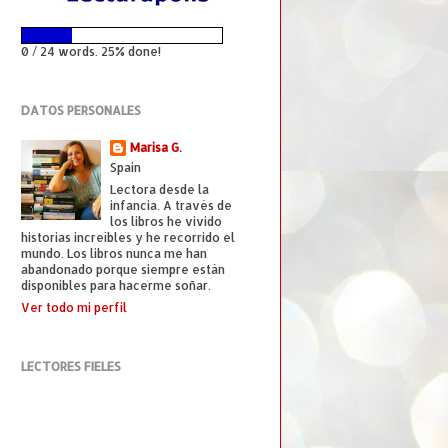
0 / 24 words. 25% done!
DATOS PERSONALES
Marisa G.
Spain
Lectora desde la
infancia. A través de
los libros he vivido
historias increíbles y he recorrido el
mundo. Los libros nunca me han
abandonado porque siempre están
disponibles para hacerme soñar.
Ver todo mi perfil
LECTORES FIELES