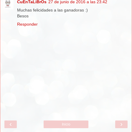
CuEnTaLiBrOs
27 de junio de 2016 a las 23:42
Muchas felicidades a las ganadoras :)
Besos
Responder
‹
›
Inicio