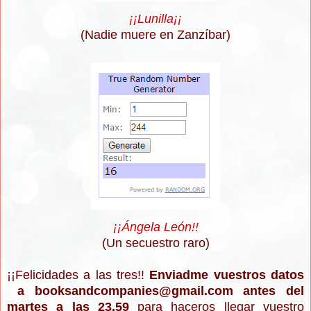
¡¡Lunilla¡¡
(Nadie muere en Zanzíbar)
¡¡Ángela León!!
(Un secuestro raro)
¡¡Felicidades a las tres!!
Enviadme vuestros datos
a booksandcompanies@gmail.com antes del
martes a las 23.59
para haceros llegar vuestro