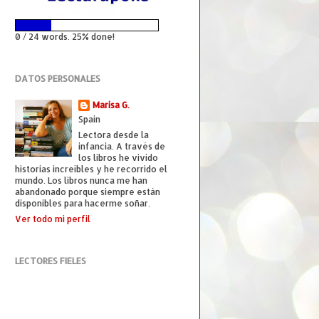
0 / 24 words. 25% done!
DATOS PERSONALES
Marisa G.
Spain
Lectora desde la
infancia. A través de
los libros he vivido
historias increíbles y he recorrido el
mundo. Los libros nunca me han
abandonado porque siempre están
disponibles para hacerme soñar.
Ver todo mi perfil
LECTORES FIELES