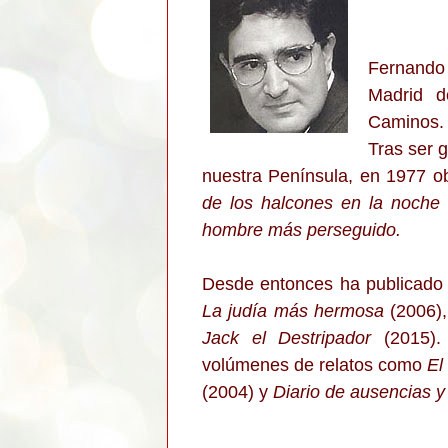
Fernando 
Madrid d
Caminos. 
Tras ser 
nuestra Península, en 1977 o
de los halcones en la noche
hombre más perseguido.
Desde entonces ha publicado
La judía más hermosa
(2006)
Jack el Destripador
(2015)
volúmenes de relatos como
El
(2004) y
Diario de ausencias 