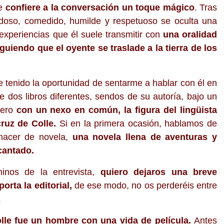
ue
confiere a la conversación un toque mágico
. Tras
oso, comedido, humilde y respetuoso se oculta una
experiencias que él suele transmitir con
una oralidad
guiendo que el oyente se traslade a la tierra de los
tenido la oportunidad de sentarme a hablar con él en
e dos libros diferentes, sendos de su autoría, bajo un
 pero
con un nexo en común, la figura del lingüista
ruz de Colle.
Si en la primera ocasión, hablamos de
 hacer de novela,
una novela llena de aventuras y
cantado.
inos de la entrevista,
quiero dejaros una breve
porta la editorial,
de ese modo, no os perderéis entre
.
lle fue un hombre con una vida de película.
Antes