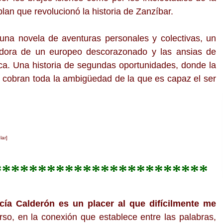
lan que revolucionó la historia de Zanzíbar.
na novela de aventuras personales y colectivas, un
vadora de un europeo descorazonado y las ansias de
ica. Una historia de segundas oportunidades, donde la
cia cobran toda la ambigüedad de la que es capaz el ser
lar]
************************
ía Calderón es un placer al que difícilmente me
so, en la conexión que establece entre las palabras,