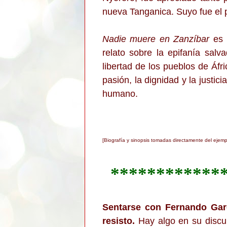
nueva Tanganica. Suyo fue el p
Nadie muere en Zanzíbar
es u
relato sobre la epifanía sal
libertad de los pueblos de Áfr
pasión, la dignidad y la justi
humano.
[Biografía y sinopsis tomadas directamente del ejemp
************
Sentarse con Fernando Garc
resisto.
Hay algo en su discur