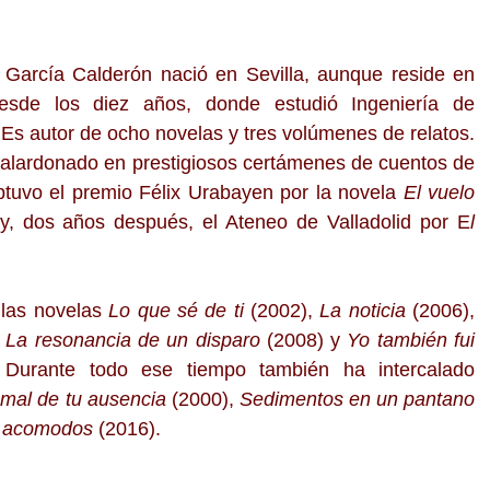
García Calderón nació en Sevilla, aunque reside en
esde los diez años, donde estudió Ingeniería de
Es autor de ocho novelas y tres volúmenes de relatos.
galardonado en prestigiosos certámenes de cuentos de
btuvo el premio Félix Urabayen por la novela
El vuelo
y, dos años después, el Ateneo de Valladolid por E
l
 las novelas
Lo que sé de ti
(2002),
La noticia
(2006),
,
La resonancia de un disparo
(2008) y
Yo también fui
. Durante todo ese tiempo también ha intercalado
 mal de tu ausencia
(2000),
Sedimentos en un pantano
y acomodos
(2016).