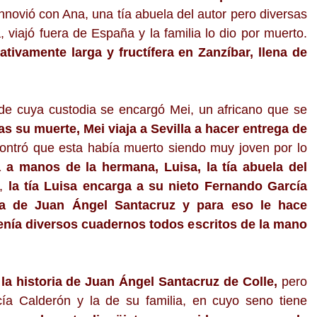
ennovió con Ana, una tía abuela del autor pero diversas
a, viajó fuera de España y la familia lo dio por muerto.
ativamente larga y fructífera en Zanzíbar, llena de
 de cuya custodia se encargó Mei, un africano que se
as su muerte, Mei viaja a Sevilla a hacer entrega de
ontró que esta había muerto siendo muy joven por lo
 a manos de la hermana, Luisa, la tía abuela del
e,
la tía Luisa encarga a su nieto Fernando García
ria de Juan Ángel Santacruz y para eso le hace
enía diversos cuadernos todos escritos de la mano
la historia de Juan Ángel Santacruz de Colle,
pero
ía Calder
ó
n y la de su familia, en cuyo seno tiene