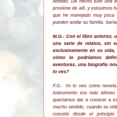
sentido. De hecho tuve una en
proviene de allí, y estuvimos 
que he manejado muy poca d
pueden andar su familia. Sería
M.G.- Con el libro anterior, 
una serie de relatos, sin
exclusivamente en su vida, 
cómo lo podríamos defin
aventuras, una biografía n
lo ves?
F.G.- Yo lo veo como novela
instrumento era más idóneo 
queríamos dar a conocer a est
mucho sentido, cuando su vid
concebí desde el principio