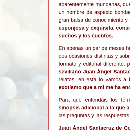
aparentemente mundanas, q
un hombre de aspecto bondad
gran balsa de conocimiento y 
esponjosa y exquisita, consi
sueños y los cuentos.
En apenas un par de meses he 
dos ocasiones distintas y sobr
formato y editorial diferente,
sevillano Juan Ángel Santac
relatos, en esta lo vamos a
exotismo que a mí me ha en
Para que entendáis los térm
sinopsis adicional a la que a
las preguntas y las respuestas
Juan Ángel Santacruz de Co