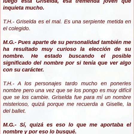
luego está Griselda, esa tremenda joven que
inquieta mucho.
T.H.- Griselda es el mal. Es una serpiente metida en
el colegido.
M.G.- Pues aparte de su personalidad también me
ha resultado muy curioso la elección de su
nombre. He estado buscando el posible
significado del nombre por si tenía que ver algo
con su carácter.
T.H.- A los personajes tardo mucho en ponerles
nombre pero una vez que se los pongo es muy difícil
que se los cambie. Griselda fue para mí un nombre
misterioso, quizá porque me recuerda a
Giselle
, la
del ballet.
M.G.- Sí, quizá es eso lo que me aportaba el
nombre y por eso lo busqué.