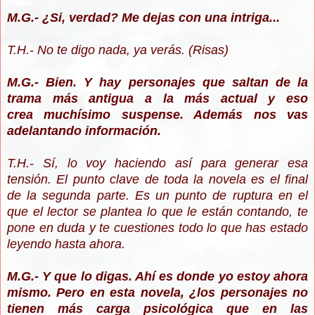
M.G.- ¿Si, verdad? Me dejas con una intriga...
T.H.- No te digo nada, ya verás. (Risas)
M.G.- Bien. Y hay personajes que saltan de la
trama más antigua a la más actual y eso
crea muchísimo suspense. Además nos vas
adelantando información.
T.H.- Sí, lo voy haciendo así para generar esa
tensión. El punto clave de toda la novela es el final
de la segunda parte. Es un punto de ruptura en el
que el lector se plantea lo que le están contando, te
pone en duda y te cuestiones todo lo que has estado
leyendo hasta ahora.
M.G.- Y que lo digas. Ahí es donde yo estoy ahora
mismo. Pero en esta novela, ¿los personajes no
tienen más carga psicológica que en las