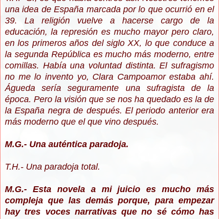
una idea de España marcada por lo que ocurrió en el
39. La religión vuelve a hacerse cargo de la
educación, la represión es mucho mayor pero claro,
en los primeros años del siglo XX, lo que conduce a
la segunda República es mucho más moderno, entre
comillas. Había una voluntad distinta. El sufragismo
no me lo invento yo, Clara Campoamor estaba ahí.
Águeda sería seguramente una sufragista de la
época. Pero la visión que se nos ha quedado es la de
la España negra de después. El periodo anterior era
más moderno que el que vino después.
M.G.- Una auténtica paradoja.
T.H.- Una paradoja total.
M.G.- Esta novela a mi juicio es mucho más
compleja que las demás porque, para empezar
hay tres voces narrativas que no sé cómo has