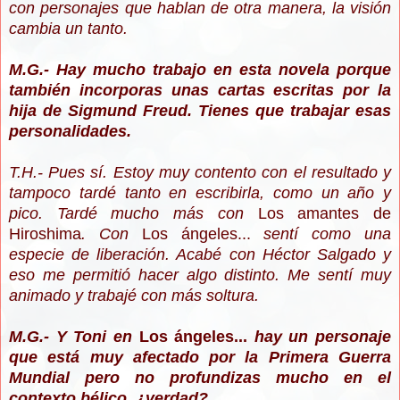
con personajes que hablan de otra manera, la visión
cambia un tanto.
M.G.- Hay mucho trabajo en esta novela porque
también incorporas unas cartas escritas por la
hija de Sigmund Freud. Tienes que trabajar esas
personalidades.
T.H.- Pues sí. Estoy muy contento con el resultado y
tampoco tardé tanto en escribirla, como un año y
pico. Tardé mucho más con
Los amantes de
Hiroshima
. Con
Los ángeles...
sentí como una
especie de liberación. Acabé con Héctor Salgado y
eso me permitió hacer algo distinto. Me sentí muy
animado y trabajé con más soltura.
M.G.- Y Toni en
Los ángeles...
hay un personaje
que está muy afectado por la Primera Guerra
Mundial pero no profundizas mucho en el
contexto bélico, ¿verdad?