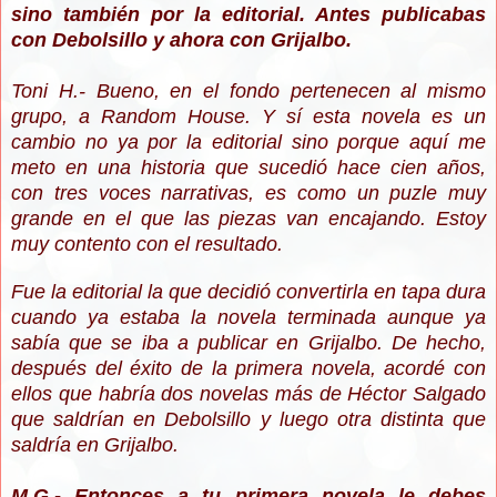
sino también por la editorial. Antes publicabas
con Debolsillo y ahora con Grijalbo.
Toni H.- Bueno, en el fondo pertenecen al mismo
grupo, a Random House. Y sí esta novela es un
cambio no ya por la editorial sino porque aquí me
meto en una historia que sucedió hace cien años,
con tres voces narrativas, es como un puzle muy
grande en el que las piezas van encajando. Estoy
muy contento con el resultado.
Fue la editorial la que decidió convertirla en tapa dura
cuando ya estaba la novela terminada aunque ya
sabía que se iba a publicar en Grijalbo. De hecho,
después del éxito de la primera novela, acordé con
ellos que habría dos novelas más de Héctor Salgado
que saldrían en Debolsillo y luego otra distinta que
saldría en Grijalbo.
M.G.- Entonces a tu primera novela le debes