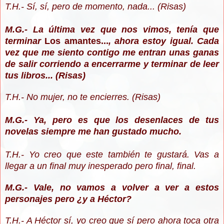
T.H.- Sí, sí, pero de momento, nada... (Risas)
M.G.- La última vez que nos vimos, tenía que
terminar
Los amantes...
, ahora estoy igual. Cada
vez que me siento contigo me entran unas ganas
de salir corriendo a encerrarme y terminar de leer
tus libros...
(Risas)
T.H.- No mujer, no te encierres. (Risas)
M.G.- Ya, pero es que los desenlaces de tus
novelas siempre me han gustado mucho.
T.H.- Yo creo que este también te gustará. Vas a
llegar a un final muy inesperado pero final, final.
M.G.- Vale, no vamos a volver a ver a estos
personajes pero ¿y a Héctor?
T.H.- A Héctor sí, yo creo que sí pero ahora toca otra