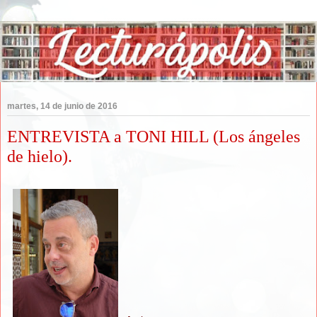
martes, 14 de junio de 2016
ENTREVISTA a TONI HILL (Los ángeles
de hielo).