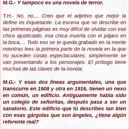
M.G.- Y tampoco es una novela de terror.
T.H.- No, no,... Creo que el adjetivo que mejor la
define es inquietante. La escena que se describe en
las primeras páginas es muy difícil de olvidar con ese
chico ajusticiado, esa chica muerta con el pájaro en
la boca,... Todo eso se te queda grabado en la mente
mientras lees la primera parte de la novela en la que
no suceden cosas espectaculares, simplemente se
van presentando a los personajes. El prólogo tiene
muchas de las claves de la novela.
M.G.- Y esas dos líneas argumentales, una que
transcurre en 1908 y otra en 1916, tienen un nexo
en común, un edificio. Antiguamente había sido
un colegio de señoritas, después pasa a ser un
sanatorio. Este edificio que tú describes tan bien
con esas gárgolas que son ángeles, ¿tiene algún
referente real?