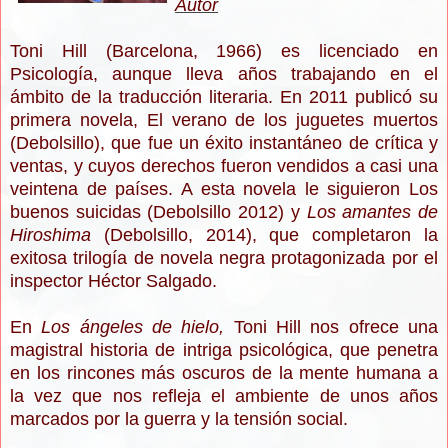
Autor
Toni Hill (Barcelona, 1966) es licenciado en
Psicología, aunque lleva años trabajando en el
ámbito de la traducción literaria. En 2011 publicó su
primera novela, El verano de los juguetes muertos
(Debolsillo), que fue un éxito instantáneo de crítica y
ventas, y cuyos derechos fueron vendidos a casi una
veintena de países. A esta novela le siguieron Los
buenos suicidas (Debolsillo 2012) y
Los amantes de
Hiroshima
(Debolsillo, 2014), que completaron la
exitosa trilogía de novela negra protagonizada por el
inspector Héctor Salgado.
En
Los ángeles de hielo,
Toni Hill nos ofrece una
magistral historia de intriga psicológica, que penetra
en los rincones más oscuros de la mente humana a
la vez que nos refleja el ambiente de unos años
marcados por la guerra y la tensión social.