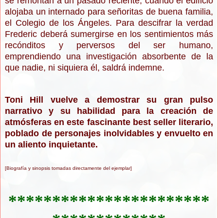
se remontan a un pasado reciente, cuando el edificio
alojaba un internado para señoritas de buena familia,
el Colegio de los Ángeles. Para descifrar la verdad
Frederic deberá sumergirse en los sentimientos más
recónditos y perversos del ser humano,
emprendiendo una investigación absorbente de la
que nadie, ni siquiera él, saldrá indemne.
Toni Hill vuelve a demostrar su gran pulso
narrativo y su habilidad para la creación de
atmósferas en este fascinante best seller literario,
poblado de personajes inolvidables y envuelto en
un aliento inquietante.
[Biografía y sinopsis tomadas directamente del ejemplar]
***********************