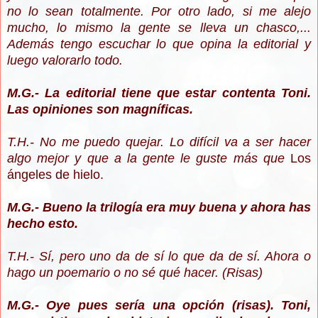
no lo sean totalmente. Por otro lado, si me alejo
mucho, lo mismo la gente se lleva un chasco,...
Además tengo escuchar lo que opina la editorial y
luego valorarlo todo.
M.G.- La editorial tiene que estar contenta Toni.
Las opiniones son magníficas.
T.H.- No me puedo quejar. Lo difícil va a ser hacer
algo mejor y que a la gente le guste más que
Los
ángeles de hielo.
M.G.- Bueno la trilogía era muy buena y ahora has
hecho esto.
T.H.- Sí, pero uno da de sí lo que da de sí. Ahora o
hago un poemario o no sé qué hacer. (Risas)
M.G.- Oye pues sería una opción (risas). Toni,