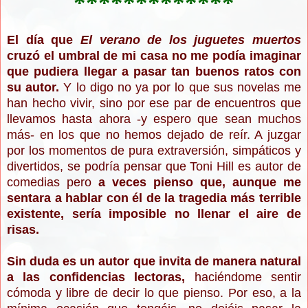
*************
El día que
El verano de los juguetes muertos
cruzó el umbral de mi casa no me podía imaginar
que pudiera llegar a pasar tan buenos ratos con
su autor.
Y lo digo no ya por lo que sus novelas me
han hecho vivir, sino por ese par de encuentros que
llevamos hasta ahora -y espero que sean muchos
más- en los que no hemos dejado de reír. A juzgar
por los momentos de pura extr
a
versión, simpáticos y
divertidos, se podría pensar que Toni Hill es autor de
comedias pero
a veces pienso que, aunque me
sentara a hablar con él de la tragedia más terrible
existente, sería imposible no llenar el aire de
risas.
Sin duda es un autor que invita de manera natural
a las confidencias lectoras,
haciéndome sentir
cómoda y libre de decir lo que pienso. Por eso, a la