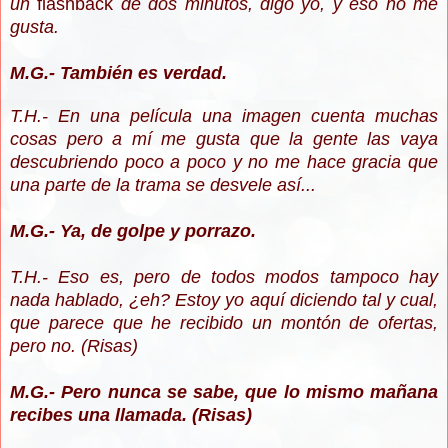
un
flashback
de dos minutos, digo yo, y eso no me
gusta.
M.G.- También es verdad.
T.H.- En una película una imagen cuenta muchas
cosas pero a mí me gusta que la gente las vaya
descubriendo poco a poco y no me hace gracia que
una parte de la trama se desvele así...
M.G.- Ya, de golpe y porrazo.
T.H.- Eso es, pero de todos modos tampoco hay
nada hablado, ¿eh? Estoy yo aquí diciendo tal y cual,
que parece que he recibido un montón de ofertas,
pero no. (Risas)
M.G.- Pero nunca se sabe, que lo mismo mañana
recibes una llamada. (Risas)