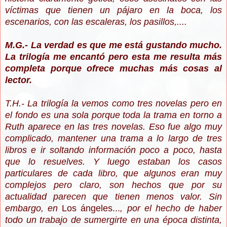
víctimas que tienen un pájaro en la boca, los
escenarios, con las escaleras, los pasillos,....
M.G.- La verdad es que me está gustando mucho.
La trilogía me encantó pero esta me resulta más
completa porque ofrece muchas más cosas al
lector.
T.H.- La trilogía la vemos como tres novelas pero en
el fondo es una sola porque toda la trama en torno a
Ruth aparece en las tres novelas. Eso fue algo muy
complicado, mantener una trama a lo largo de tres
libros e ir soltando información poco a poco, hasta
que lo resuelves. Y luego estaban los casos
particulares de cada libro, que algunos eran muy
complejos pero claro, son hechos que por su
actualidad parecen que tienen menos valor. Sin
embargo, en
Los ángeles...
, por el hecho de haber
todo un trabajo de sumergirte en una época distinta,