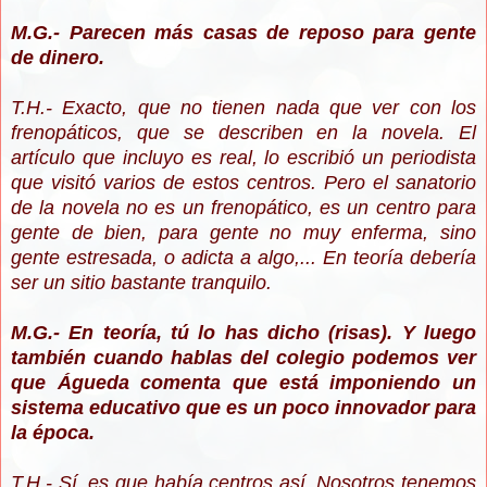
M.G.- Parecen más casas de reposo para gente
de dinero.
T.H.- Exacto, que no tienen nada que ver con los
frenopáticos, que se describen en la novela. El
artículo que incluyo es real, lo escribió un periodista
que visitó varios de estos centros. Pero el sanatorio
de la novela no es un frenopático, es un centro para
gente de bien, para gente no muy enferma, sino
gente estresada, o adicta a algo,... En teoría debería
ser un sitio bastante tranquilo.
M.G.- En teoría, tú lo has dicho (risas). Y luego
también cuando hablas del colegio podemos ver
que Águeda comenta que está imponiendo un
sistema educativo que es un poco innovador para
la época.
T.H.- Sí, es que había centros así. Nosotros tenemos