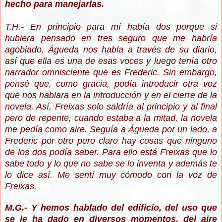
hecho para manejarlas.
T.H.- En principio para mí había dos porque si
hubiera pensado en tres seguro que me habría
agobiado. Águeda nos habla a través de su diario,
así que ella es una de esas voces y luego tenía otro
narrador omnisciente que es Frederic. Sin embargo,
pensé que, como gracia, podía introducir otra voz
que nos hablara en la introducción y en el cierre de la
novela. Así, Freixas solo saldría al principio y al final
pero de repente, cuando estaba a la mitad, la novela
me pedía como aire. Seguía a Águeda por un lado, a
Frederic por otro pero claro hay cosas que ninguno
de los dos podía saber. Para ello está Freixas que lo
sabe todo y lo que no sabe se lo inventa y además te
lo dice así. Me sentí muy cómodo con la voz de
Freixas.
M.G.- Y hemos hablado del edificio, del uso que
se le ha dado en diversos momentos, del aire