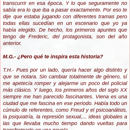
transcurrir en esa época. Y lo que seguramente no
sabía era lo que iba a pasar
exactamente. P
or eso te
dije que estaba jugando con diferentes tramas pero
todas ellas sucedían en un escenario que yo ya
había elegido. De hecho, los primeros apuntes que
tengo de Frederic, del protagonista, son del año
anterior.
M.G.- ¿Pero qué te inspira esta historia?
T.H.- Pues por un lado, quería hacer algo distinto y
que se notara. Sin cambiar totalmente de género, sí
me apetecía romper y alejarme un poco del policial
más clásico. Y luego, los primeros años del siglo XX
siempre me han parecido fascinantes. Viena es una
ciudad que me fascina en ese periodo. Había todo un
cúmulo de referentes, como Freud y el psicoanálisis,
la psiquiatría, la represión sexual,... ideas globales a
las que llevaba mucho tiempo dando vueltas para