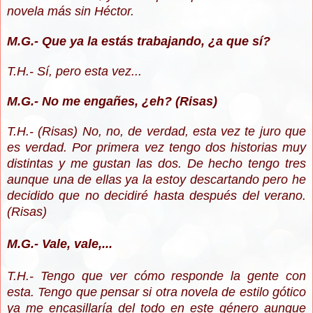
novela más sin Héctor.
M.G.- Que ya la estás trabajando, ¿a que sí?
T.H.- Sí, pero esta vez...
M.G.- No me engañes, ¿eh? (Risas)
T.H.- (Risas) No, no, de verdad, esta vez te juro que
es verdad. Por primera vez tengo dos historias muy
distintas y me gustan las dos. De hecho tengo tres
aunque una de ellas ya la estoy descartando pero he
decidido que no decidiré hasta después del verano.
(Risas)
M.G.- Vale, vale,...
T.H.- Tengo que ver cómo responde la gente con
esta. Tengo que pensar si otra novela de estilo gótico
ya me encasillaría del todo en este género aunque