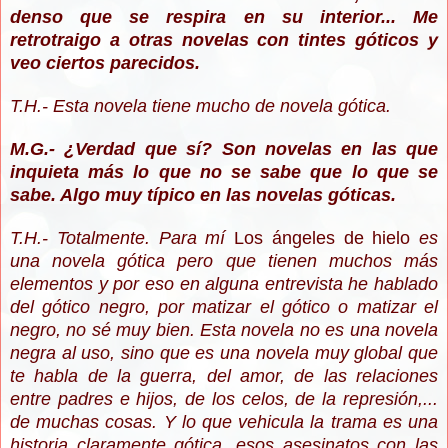
denso que se respira en su interior... Me
retrotraigo a otras novelas con tintes góticos y
veo ciertos parecidos.
T.H.- Esta novela tiene mucho de novela gótica.
M.G.- ¿Verdad que sí? Son novelas en las que
inquieta más lo que no se sabe que lo que se
sabe. Algo muy típico en las novelas góticas.
T.H.- Totalmente. Para mí
Los ángeles de hielo
es
una novela gótica pero que tienen muchos más
elementos y por eso en alguna entrevista he hablado
del gótico negro, por matizar el gótico o matizar el
negro, no sé muy bien. Esta novela no es una novela
negra al uso, sino que es una novela muy global que
te habla de la guerra, del amor, de las relaciones
entre padres e hijos, de los celos, de la represión,...
de muchas cosas. Y lo que vehicula la trama es una
historia claramente gótica, esos asesinatos con las