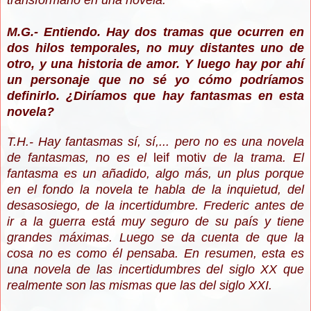
transformarlo en una novela.
M.G.- Entiendo. Hay dos tramas que ocurren en
dos hilos temporales, no muy distantes uno de
otro, y una historia de amor. Y luego hay por ahí
un personaje que no sé yo cómo podríamos
definirlo. ¿Diríamos que hay fantasmas en esta
novela?
T.H.- Hay fantasmas sí, sí,... pero no es una novela
de fantasmas, no es el
leif motiv
de la trama. El
fantasma es un añadido, algo más, un plus porque
en el fondo la novela te habla de la inquietud, del
desasosiego, de la incertidumbre. Frederic antes de
ir a la guerra está muy seguro de su país y tiene
grandes máximas. Luego se da cuenta de que la
cosa no es como él pensaba. En resumen, esta es
una novela de las incertidumbres del siglo XX que
realmente son las mismas que las del siglo XXI.