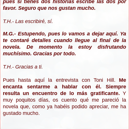
pues si tienes dos historias escribe las dos por
favor. Seguro que nos gustan mucho.
T.H.- Las escribiré, sí.
M.G.- Estupendo, pues lo vamos a dejar aquí. Ya
te contaré detalles cuando llegue al final de la
novela. De momento la estoy disfrutando
muchísimo. Gracias por todo.
T.H.- Gracias a ti.
Pues hasta aquí la entrevista con Toni Hill.
Me
encanta sentarme a hablar con él. Siempre
resulta un encuentro de lo más gratificante.
Y
muy poquitos días, os cuento qué me pareció la
novela que, como ya habéis podido apreciar, me ha
gustado mucho.