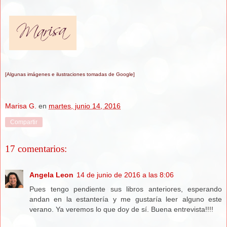
[Algunas
i
mágenes
e ilus
traciones tomadas de Google
]
Marisa G.
en
martes, junio 14, 2016
Compartir
17 comentarios:
Angela Leon
14 de junio de 2016 a las 8:06
Pues tengo pendiente sus libros anteriores, esperando
andan en la estantería y me gustaría leer alguno este
verano. Ya veremos lo que doy de sí. Buena entrevista!!!!