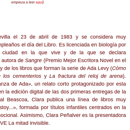
empieza a leer
aquí
]
illa el 23 de abril de 1983 y se considera muy
pleaños el día del Libro. Es licenciada en biología por
, ciudad en la que vive y de la que se declara
 autora de
Sangre
(Premio Mejor Escritora Novel en el
 de los libros que forman la serie de Ada Levy (
Cómo
e los cementerios
y
La fractura del reloj de arena
).
nza de Ada», un relato corto protagonizado por esta
en la edición digital de las dos primeras entregas de la
ial Beascoa, Clara publica una línea de libros muy
toy...», formada por títulos infantiles centrados en la
emocional. Asimismo, Clara Peñalver es la presentadora
E La mitad invisible.