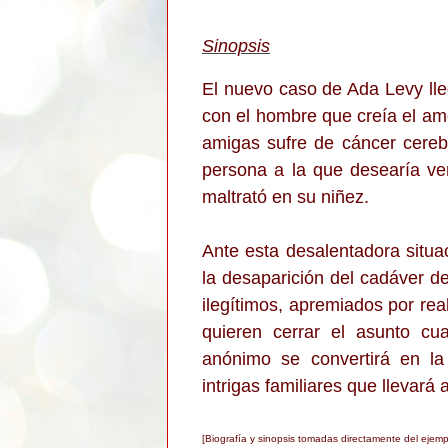
Sinopsis
El nuevo caso de Ada Levy lle
con el hombre que creía el amo
amigas sufre de cáncer cerebr
persona a la que desearía ve
maltrató en su niñez.
Ante esta desalentadora situac
la desaparición del cadáver d
ilegítimos, apremiados por rea
quieren cerrar el asunto cu
anónimo se convertirá en la
intrigas familiares que llevará 
[Biografía y sinopsis tomadas directamente del ejemp