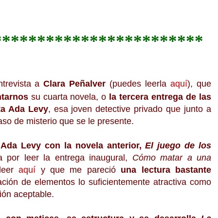
************************
ntrevista a
Clara Peñalver
(puedes leerla
aquí
), que
ntarnos
su cuarta novela, o
la tercera entrega de
las
ta Ada Levy
, esa joven detective privado que junto a
caso de misterio que se le presente.
 Ada Levy con la novela anterior,
El juego de los
por leer la entrega inaugural,
Cómo matar a una
 leer
aquí
y que me pareció
una lectura bastante
ción de elementos lo suficientemente atractiva como
ión aceptable.