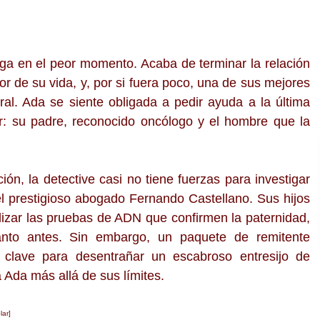
ga en el peor momento. Acaba de terminar la relación
r de su vida, y, por si fuera poco, una de sus mejores
al. Ada se siente obligada a pedir ayuda a la última
r: su padre, reconocido oncólogo y el hombre que la
ión, la detective casi no tiene fuerzas para investigar
el prestigioso abogado Fernando Castellano. Sus hijos
lizar las pruebas de ADN que confirmen la paternidad,
anto antes. Sin embargo, un paquete de remitente
 clave para desentrañar un escabroso entresijo de
a Ada más allá de sus límites.
lar]