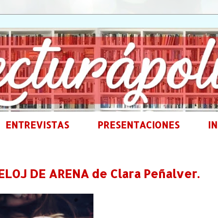
ENTREVISTAS
PRESENTACIONES
IN
LOJ DE ARENA de Clara Peñalver.