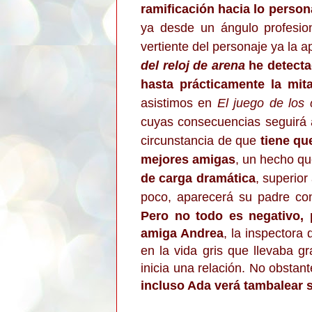
ramificación hacia lo person
ya desde un ángulo profesio
vertiente del personaje ya la a
del reloj de arena
he detecta
hasta prácticamente la mit
asistimos en
El juego de los
cuyas consecuencias seguirá 
circunstancia de que
tiene qu
mejores amigas
, un hecho qu
de carga dramática
, superior
poco, aparecerá su padre con 
Pero no todo es negativo, 
amiga Andrea
, la inspectora
en la vida gris que llevaba g
inicia una relación. No obstan
incluso Ada verá tambalear 