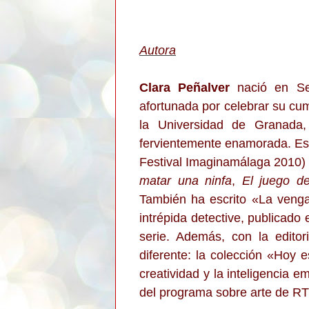
Autora
Clara Peñalver
nació en Sev
afortunada por celebrar su cum
la Universidad de Granada
fervientemente enamorada. Es
Festival Imaginamálaga 2010) y
matar una ninfa
,
El juego d
También ha escrito «La venga
intrépida detective, publicado 
serie. Además, con la editor
diferente: la colección «Hoy es
creatividad y la inteligencia 
del programa sobre arte de RTV