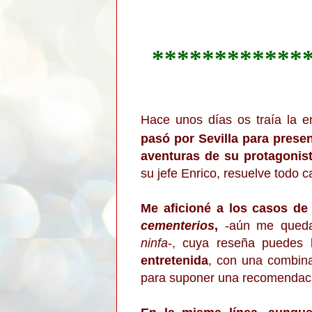
************
Hace unos días os traía la e
pasó por Sevilla para prese
aventuras de su protagonis
su jefe Enrico, resuelve todo 
Me aficioné a los casos de
cementerios
,
-aún me queda 
ninfa
-, cuya reseña puedes
entretenida
, con una combina
para suponer una recomendac