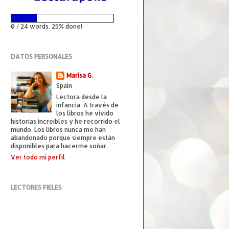
0 / 24 words. 25% done!
DATOS PERSONALES
Marisa G.
Spain
Lectora desde la
infancia. A través de
los libros he vivido
historias increíbles y he recorrido el
mundo. Los libros nunca me han
abandonado porque siempre están
disponibles para hacerme soñar.
Ver todo mi perfil
LECTORES FIELES