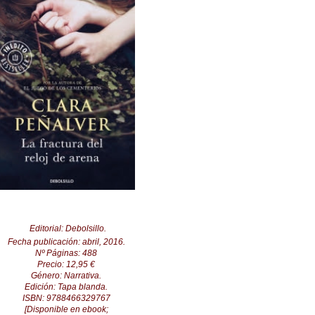
Editorial: Debolsillo.
Fecha publicación: abril, 2016.
Nº Páginas:
488
Precio: 12,95 €
Género: Narrat
iva
.
Edición: Tapa blanda.
ISBN:
9788466329767
[Disponible en ebook;