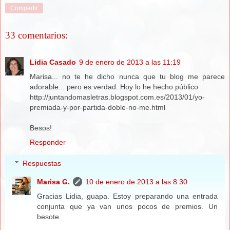
Compartir
33 comentarios:
Lidia Casado
9 de enero de 2013 a las 11:19
Marisa... no te he dicho nunca que tu blog me parece
adorable... pero es verdad. Hoy lo he hecho público
http://juntandomasletras.blogspot.com.es/2013/01/yo-
premiada-y-por-partida-doble-no-me.html
Besos!
Responder
Respuestas
Marisa G.
10 de enero de 2013 a las 8:30
Gracias Lidia, guapa. Estoy preparando una entrada
conjunta que ya van unos pocos de premios. Un
besote.