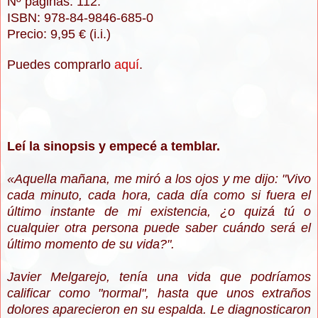
Nº páginas: 112.
ISBN: 978-84-9846-685-0
Precio: 9,95 € (i.i.)
Puedes comprarlo
aquí
.
Leí la sinopsis y empecé a temblar.
«Aquella mañana, me miró a los ojos y me dijo: "Vivo
cada minuto, cada hora, cada día como si fuera el
último instante de mi existencia, ¿o quizá tú o
cualquier otra persona puede saber cuándo será el
último momento de su vida?".
Javier Melgarejo, tenía una vida que podríamos
calificar como "normal", hasta que unos extraños
dolores aparecieron en su espalda. Le diagnosticaron