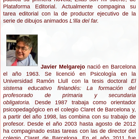
Plataforma Editorial. Actualmente compagina su
tarea editorial con la de productor ejecutivo de la
serie de dibujos animados
L'illa del far.
Javier Melgarejo
nació en Barcelona
el año 1963. Se licenció en Psicología en la
Universidad Ramón Llull con la tesis doctoral
El
sistema educativo finlandés: La formación del
profesorado de primaria y secundaria
obligatoria.
Desde 1987 trabaja como orientador
psicopedagógico en el colegio Claret de Barcelona y,
a partir del año 1998, las combina con su trabajo de
profesor. Desde el año 2003 hasta agosto de 2012
ha compaginado estas tareas con las de director del
colegio Claret de Barcelona. En el año 2011 fue