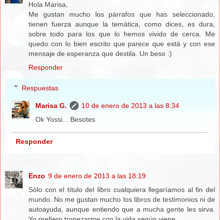
Hola Marisa,
Me gustan mucho los párrafos que has seleccionado,
tienen fuerza aunque la temática, como dices, es dura,
sobre todo para los que lo hemos vivido de cerca. Me
quedo con lo bien escrito que parece que está y con ese
mensaje de esperanza que destila. Un beso :)
Responder
Respuestas
Marisa G.
10 de enero de 2013 a las 8:34
Ok Yossi... Besotes
Responder
Enzo
9 de enero de 2013 a las 18:19
Sólo con el título del libro cualquiera llegaríamos al fin del
mundo. No me gustan mucho los libros de testimonios ni de
autoayuda, aunque entiendo que a mucha gente les sirva.
Yo prefiero tropezarme con la vida según viene.