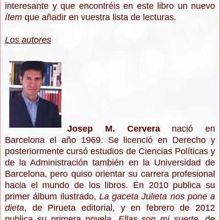
interesante y que encontréis en este libro un nuevo
ítem
que añadir en vuestra lista de lecturas.
Los autores
Josep M. Cervera
nació en
Barcelona el año 1969. Se licenció en Derecho y
posteriormente cursó estudios de Ciencias Políticas y
de la Administración también en la Universidad de
Barcelona, pero quiso orientar su carrera profesional
hacia el mundo de los libros. En 2010 publica su
primer álbum ilustrado,
La gaceta Julieta nos pone a
dieta
, de Pirueta editorial, y en febrero de 2012
publica su primera novela,
Ellas son mi suerte
, de