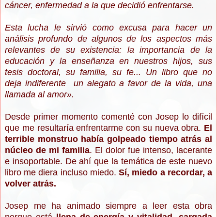
cáncer, enfermedad a la que decidió enfrentarse.
Esta lucha le sirvió como excusa para hacer un
análisis profundo de algunos de los aspectos más
relevantes de su existencia: la importancia de la
educación y la enseñanza en nuestros hijos, sus
tesis doctoral, su familia, su fe... Un libro que no
deja indiferente un alegato a favor de la vida, una
llamada al amor».
Desde primer momento comenté con Josep lo difícil
que me resultaría enfrentarme con su nueva obra.
El
terrible monstruo había golpeado tiempo atrás al
núcleo de mi familia
. El dolor fue intenso, lacerante
e insoportable. De ahí que la temática de este nuevo
libro me diera incluso miedo.
Sí, miedo a recordar, a
volver atrás.
Josep me ha animado siempre a leer esta obra