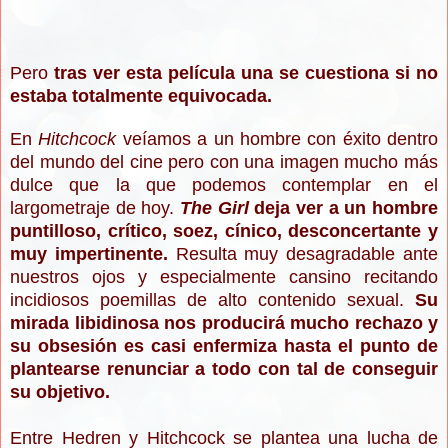
Pero
tras ver esta película una se cuestiona si no
estaba totalmente equivocada.
En
Hitchcock
veíamos a un hombre con éxito dentro
del mundo del cine pero con una imagen mucho más
dulce que la que podemos contemplar en el
largometraje de hoy.
The Girl
deja ver a un hombre
puntilloso, crítico, soez, cínico, desconcertante y
muy impertinente.
Resulta muy desagradable ante
nuestros ojos y especialmente cansino recitando
incidiosos poemillas de alto contenido sexual.
Su
mirada libidinosa nos producirá mucho rechazo y
su obsesión es casi enfermiza hasta el punto de
plantearse renunciar a todo con tal de conseguir
su objetivo.
Entre Hedren y Hitchcock se plantea una lucha de