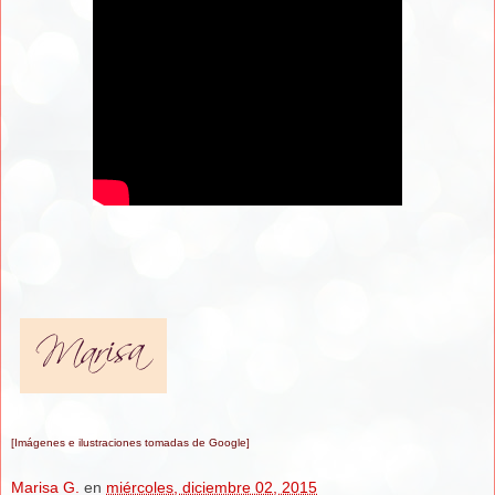
[Imágenes e ilustraciones tomadas de Google]
Marisa G.
en
miércoles, diciembre 02, 2015