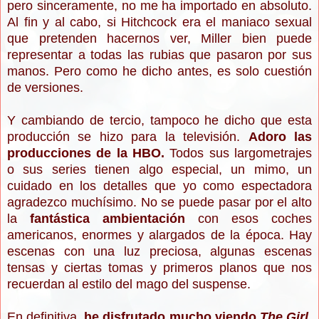
pero sinceramente, no me ha importado en absoluto.
Al fin y al cabo, si Hitchcock era el maniaco sexual
que pretenden hacernos ver, Miller bien puede
representar a todas las rubias que pasaron por sus
manos. Pero como he dicho antes, es solo cuestión
de versiones.
Y cambiando de tercio, tampoco he dicho que esta
producción se hizo para la televisión.
Adoro las
producciones de la HBO.
Todos sus largometrajes
o sus series tienen algo especial, un mimo, un
cuidado en los detalles que yo como espectadora
agradezco muchísimo. No se puede pasar por el alto
la
fantástica ambientación
con esos coches
americanos, enormes y alargados de la época. Hay
escenas con una luz preciosa, algunas escenas
tensas y ciertas tomas y primeros planos que nos
recuerdan al estilo del mago del suspense.
En definitiva,
he disfrutado mucho viendo
The Girl.