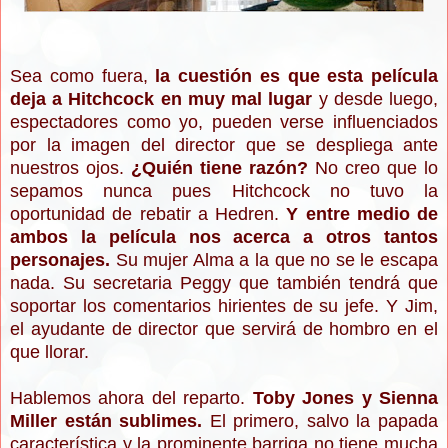
Sea como fuera,
la cuestión es que esta película
deja a Hitchcock en muy mal lugar
y desde luego,
espectadores como yo, pueden verse influenciados
por la imagen del director que se despliega ante
nuestros ojos.
¿Quién tiene razón?
No creo que lo
sepamos nunca pues Hitchcock no tuvo la
oportunidad de rebatir a Hedren.
Y entre medio de
ambos la película nos acerca a otros tantos
personajes.
Su mujer Alma a la que no se le escapa
nada. Su secretaria Peggy que también tendrá que
soportar los comentarios hirientes de su jefe. Y Jim,
el ayudante de director que servirá de hombro en el
que llorar.
Hablemos ahora del reparto.
Toby Jones y Sienna
Miller están sublimes.
El primero, salvo la papada
característica y la prominente barriga no tiene mucha