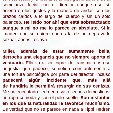
semejanza facial con el director aunque eso sí,
acierta en los gestos y la manera de andar, con los
brazos caídos a lo largo del cuerpo y sin un solo
balanceo.
He leído por ahí que está sobreactuado
aunque a mí no me lo parece en absoluto.
Si la
imagen que se quiere dar es la de un depravado
sexual, Jones lo clava.
Miller, además de estar sumamente bella,
derrocha una elegancia que no siempre aporta el
vestuario.
Ella va a ser capaz de transmitirnos esa
angustia que padece, sometida constantemente a
una tortura psicológica por parte del director, incluso
padecerá algún incidente que, más allá
de hundirla le permitirá resurgir de sus cenizas.
Me ha encantado verla en esas escenas domésticas,
en ropa cómoda y con el pelo suelto.
Son instantes
en los que la naturalidad le favorece muchísimo.
Es verdad que no se parece en nada a Tippi Hedren