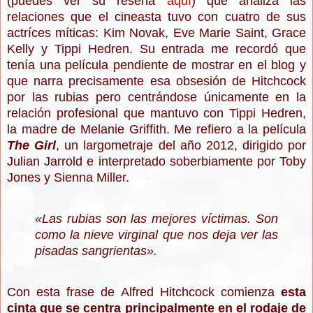
(puedes ver su reseña
aquí
) que analiza las
relaciones que el cineasta tuvo con cuatro de sus
actríces míticas: Kim Novak, Eve Marie Saint, Grace
Kelly y Tippi Hedren. Su entrada me recordó que
tenía una película pendiente de mostrar en el blog y
que narra precisamente esa obsesión de Hitchcock
por las rubias pero centrándose únicamente en la
relación profesional que mantuvo con Tippi Hedren,
la madre de Melanie Griffith. Me refiero a la película
The Girl
, un largometraje del año 2012, dirigido por
Julian Jarrold e interpretado soberbiamente por Toby
Jones y Sienna Miller.
«Las rubias son las mejores víctimas. Son
como la nieve virginal que nos deja ver las
pisadas sangrientas».
Con esta frase de Alfred Hitchcock comienza
esta
cinta que se centra principalmente en el rodaje de