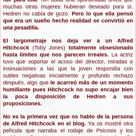
muchas otras mujeres hubieran deseado para sí.
Hedren no cabía de gozo.
Pero lo que ella pensó
que era un sueño hecho realidad se convirtió en
una pesadilla.
El largometraje nos deja ver a un Alfred
Hitchcock
(Toby Jones)
totalmente obsesionado
hasta límites que nos parecen irreales.
La actriz
tuvo que soportar el acoso del director, miradas e
insinuaciones a las que la joven respondía con
sutiles negativas inicialmente y profundo rechazo
después, algo que
le acarreó más de un momento
humillante pues Hitchcock no supo encajar bien
la poca disposición de Hedren a sus
proposiciones.
No es la primera vez que os hablo de la persona
de Alfred Hitchcock en el blog.
Ya os mostré otra
película que narraba el rodaje de Psicosis y los