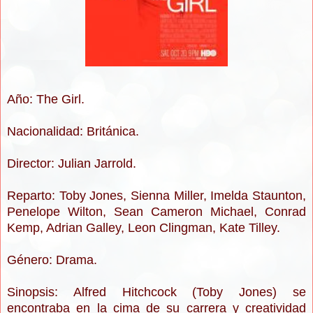
Año: The Girl.
Nacionalidad: Británica.
Director: Julian Jarrold.
Reparto: Toby Jones, Sienna Miller, Imelda Staunton,
Penelope Wilton, Sean Cameron Michael, Conrad
Kemp, Adrian Galley, Leon Clingman, Kate Tilley.
Género: D
rama.
Sinopsis: Alfred Hitchcock (Toby Jones) se
encontraba en la cima de su carrera y creatividad