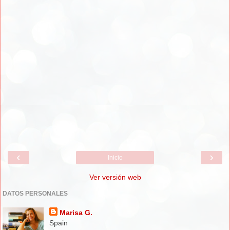
‹
›
Inicio
Ver versión web
DATOS PERSONALES
Marisa G.
Spain