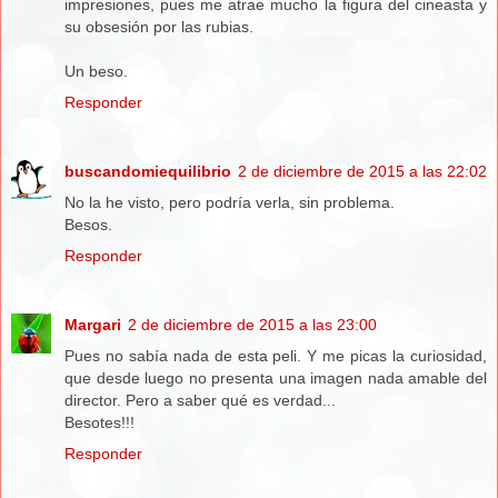
impresiones, pues me atrae mucho la figura del cineasta y
su obsesión por las rubias.
Un beso.
Responder
buscandomiequilibrio
2 de diciembre de 2015 a las 22:02
No la he visto, pero podría verla, sin problema.
Besos.
Responder
Margari
2 de diciembre de 2015 a las 23:00
Pues no sabía nada de esta peli. Y me picas la curiosidad,
que desde luego no presenta una imagen nada amable del
director. Pero a saber qué es verdad...
Besotes!!!
Responder