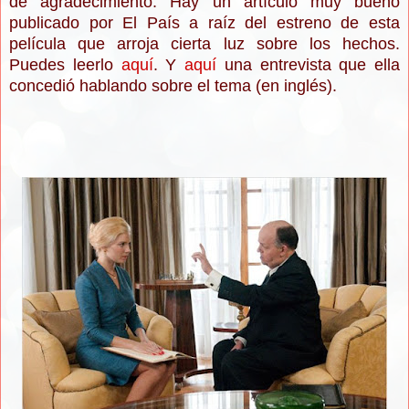
de agradecimiento. Hay un artículo muy bueno
publicado por El País a raíz del estreno de esta
película que arroja cierta luz sobre los hechos.
Puedes leerlo
aquí
. Y
aquí
una entrevista que ella
concedió hablando sobre el tema (en inglés).