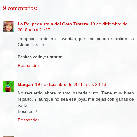
9 comentarios:
La Pelipequirroja del Gato Trotero
19 de diciembre de
2018 a las 21:35
Tampoco es de mis favoritas, pero no puedo resistirme a
Glenn Ford ☺️
Besitos carinyet 💋💋💋
Responder
Margari
19 de diciembre de 2018 a las 23:43
No recuerdo ahora mismo haberla visto. Tiene muy buen
reparto. Y aunque no sea esa joya, me dejas con ganas de
verla.
Besotes!!!
Responder