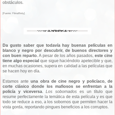
obstáculos.
[Fuente: Filmaffinity]
Da gusto saber que todavía hay buenas películas en
blanco y negro por descubrir, de buenos directores y
con buen reparto.
A pesar de los años pasados,
este cine
tiene algo especial
que sigue haciéndolo apetecible y que,
en muchas ocasiones, supera en calidad a las películas que
se hacen hoy en día.
Estamos ante
una obra de cine negro y policíaco, de
corte clásico donde los mafiosos se enfrentan a la
policía y viceversa
.
Los sobornados
es un título que
resume perfectamente la temática de esta película y es que
todo se reduce a eso, a los sobornos que permiten hacer la
vista gorda, reportando pingues beneficios a los corruptos.