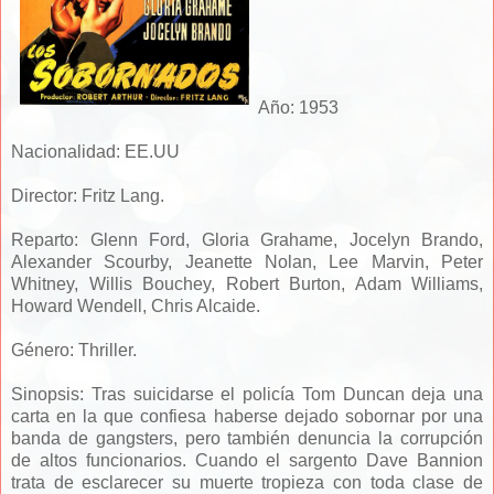
A
ño: 1953
Nacionalidad: EE.UU
Director: Fritz Lang.
Reparto: Glenn Ford, Gloria Grahame, Jocelyn Brando,
Alexander Scourby, Jeanette Nolan, Lee Marvin, Peter
Whitney, Willis Bouchey, Robert Burton, Adam Williams,
Howard Wendell, Chris Alcaide.
Género: Thriller.
Sinopsis: Tras suicidarse el policía Tom Duncan deja una
carta en la que confiesa haberse dejado sobornar por una
banda de gangsters, pero también denuncia la corrupción
de altos funcionarios. Cuando el sargento Dave Bannion
trata de esclarecer su muerte tropieza con toda clase de