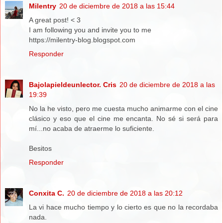
Milentry
20 de diciembre de 2018 a las 15:44
A great post! < 3
I am following you and invite you to me
https://milentry-blog.blogspot.com
Responder
Bajolapieldeunlector. Cris
20 de diciembre de 2018 a las
19:39
No la he visto, pero me cuesta mucho animarme con el cine
clásico y eso que el cine me encanta. No sé si será para
mí...no acaba de atraerme lo suficiente.
Besitos
Responder
Conxita C.
20 de diciembre de 2018 a las 20:12
La vi hace mucho tiempo y lo cierto es que no la recordaba
nada.