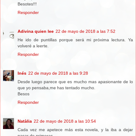
Besotes!!!
Responder
Adivina quien lee
22 de mayo de 2018 a las 7:52
He ido de puntillas porque será mi próxima lectura. Ya
volveré a leerte.
Responder
Inés
22 de mayo de 2018 a las 9:28
Desde luego parece que es mucho mas apasionante de lo
que yo pensaba,me has tentado mucho.
Besos
Responder
Natàlia
22 de mayo de 2018 a las 10:54
Cada vez me apetece más esta novela, y la iba a dejar
pasar de primeras.