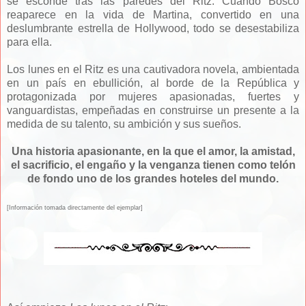
se esconde tras las paredes del Ritz. Cuando Bosco
reaparece en la vida de Martina, convertido en una
deslumbrante estrella de Hollywood, todo se desestabiliza
para ella.
Los lunes en el Ritz es una cautivadora novela, ambientada
en un país en ebullición, al borde de la República y
protagonizada por mujeres apasionadas, fuertes y
vanguardistas, empeñadas en construirse un presente a la
medida de su talento, su ambición y sus sueños.
Una historia apasionante, en la que el amor, la amistad,
el sacrificio, el engaño y la venganza tienen como telón
de fondo uno de los grandes hoteles del mundo.
[Información tomada directamente del ejemplar]