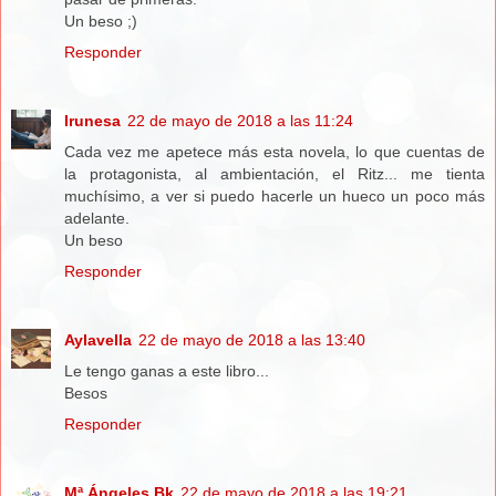
Un beso ;)
Responder
Irunesa
22 de mayo de 2018 a las 11:24
Cada vez me apetece más esta novela, lo que cuentas de
la protagonista, al ambientación, el Ritz... me tienta
muchísimo, a ver si puedo hacerle un hueco un poco más
adelante.
Un beso
Responder
Aylavella
22 de mayo de 2018 a las 13:40
Le tengo ganas a este libro...
Besos
Responder
Mª Ángeles Bk
22 de mayo de 2018 a las 19:21