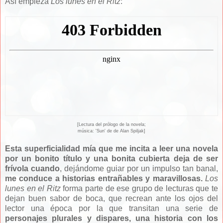
Así empieza
Los lunes en el Ritz
:
[Lectura del prólogo de la novela;
música: 'Sun' de de Alan Spiljak]
Esta superficialidad mía que me incita a leer una novela
por un bonito título y una bonita cubierta deja de ser
frívola cuando
, dejándome guiar por un impulso tan banal,
me conduce a historias entrañables y maravillosas.
Los
lunes en el Ritz
forma parte de ese grupo de lecturas que te
dejan buen sabor de boca, que recrean ante los ojos del
lector una época por la que transitan una serie de
personajes plurales y dispares, una historia con los