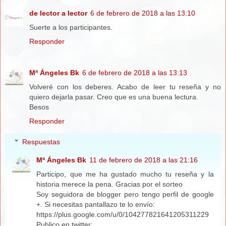
de lector a lector
6 de febrero de 2018 a las 13:10
Suerte a los participantes.
Responder
Mª Ángeles Bk
6 de febrero de 2018 a las 13:13
Volveré con los deberes. Acabo de leer tu reseña y no
quiero dejarla pasar. Creo que es una buena lectura.
Besos
Responder
Respuestas
Mª Ángeles Bk
11 de febrero de 2018 a las 21:16
Participo, que me ha gustado mucho tu reseña y la
historia merece la pena. Gracias por el sorteo
Soy seguidora de blogger pero tengo perfil de google
+. Si necesitas pantallazo te lo envío:
https://plus.google.com/u/0/104277821641205311229
Publico en twitter: