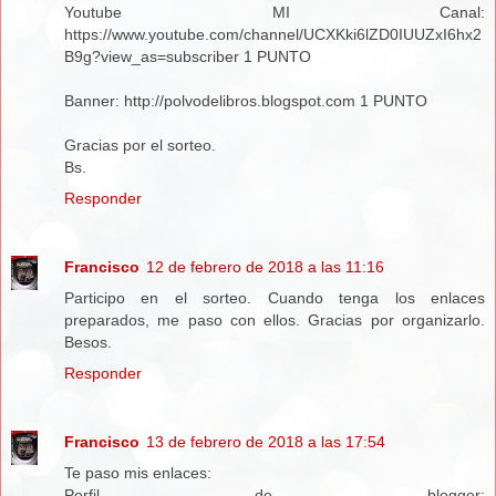
Youtube MI Canal:
https://www.youtube.com/channel/UCXKki6lZD0IUUZxI6hx2
B9g?view_as=subscriber 1 PUNTO
Banner: http://polvodelibros.blogspot.com 1 PUNTO
Gracias por el sorteo.
Bs.
Responder
Francisco
12 de febrero de 2018 a las 11:16
Participo en el sorteo. Cuando tenga los enlaces
preparados, me paso con ellos. Gracias por organizarlo.
Besos.
Responder
Francisco
13 de febrero de 2018 a las 17:54
Te paso mis enlaces:
Perfil de blogger: