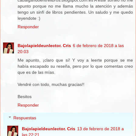
cabalgandoentrelibros.blogspot.com.es A este sorteo no me
apunto porque no me llama mucho la atención y además
tengo un sinfí de libros pendientes. Un saludo y me quedo
leyendote :)
Responder
Bajolapieldeunlector. Cris
6 de febrero de 2018 a las
20:03
Me apunto, ¡claro que sí! Y voy a leerte porque se me
había escapado su reseña, pero por lo que comentas creo
que es de las mías.
Vendré con todo, muchas gracias!!
Besitos
Responder
Respuestas
Bajolapieldeunlector. Cris
13 de febrero de 2018 a
las 22:21