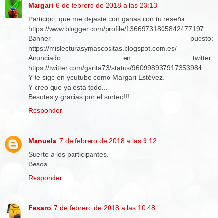
Margari
6 de febrero de 2018 a las 23:13
Participo, que me dejaste con ganas con tu reseña.
https://www.blogger.com/profile/13669731805842477197
Banner puesto:
https://mislecturasymascositas.blogspot.com.es/
Anunciado en twitter:
https://twitter.com/garita73/status/960998937917353984
Y te sigo en youtube como Margari Estévez.
Y creo que ya está todo...
Besotes y gracias por el sorteo!!!
Responder
Manuela
7 de febrero de 2018 a las 9:12
Suerte a los participantes.
Besos.
Responder
Fesaro
7 de febrero de 2018 a las 10:48