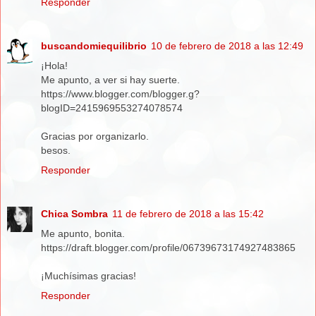
Responder
buscandomiequilibrio
10 de febrero de 2018 a las 12:49
¡Hola!
Me apunto, a ver si hay suerte.
https://www.blogger.com/blogger.g?
blogID=2415969553274078574
Gracias por organizarlo.
besos.
Responder
Chica Sombra
11 de febrero de 2018 a las 15:42
Me apunto, bonita.
https://draft.blogger.com/profile/06739673174927483865
¡Muchísimas gracias!
Responder