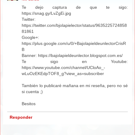
Te dejo captura de que te sigo:
https://snag.gy/LvZgEi.jpg
Twitter:
https://twitter.com/bjolapielector/status/9635225724858
81861
Google+:
https://plus.google.com/u/0/+BajolapieldeunlectorCrisR
B
Banner: https://bajolapieldeunlector.blogspot.com.es/
Te sigo en Youtube:
https://www.youtube.com/channel/UCloAo_-
wLuOzEKEdpTOF8_g?view_as=subscriber
También lo publicaré mañana en mi reseña, pero no sé
si cuenta ;)
Besitos
Responder