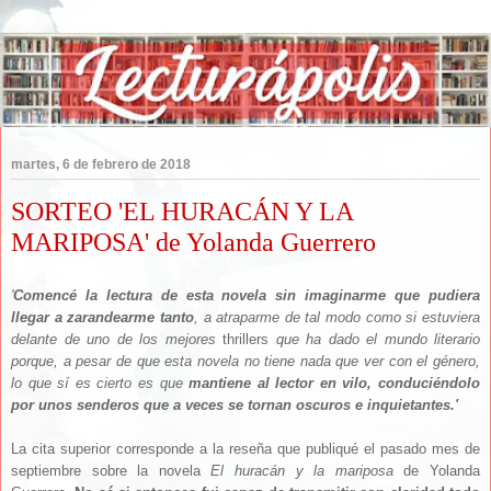
martes, 6 de febrero de 2018
SORTEO 'EL HURACÁN Y LA
MARIPOSA' de Yolanda Guerrero
'
Comencé la lectura de esta novela sin imaginarme que pudiera
llegar a zarandearme tanto
, a atraparme de tal modo como si estuviera
delante de uno de los mejores
thrillers
que ha dado el mundo literario
porque, a pesar de que esta novela no tiene nada que ver con el género,
lo que sí es cierto es que
mantiene al lector en vilo, conduciéndolo
por unos senderos que a veces se tornan oscuros e inquietantes.'
La cita superior corresponde a la reseña que publiqué el pasado mes de
septiembre sobre la novela
El huracán y la mariposa
de Yolanda