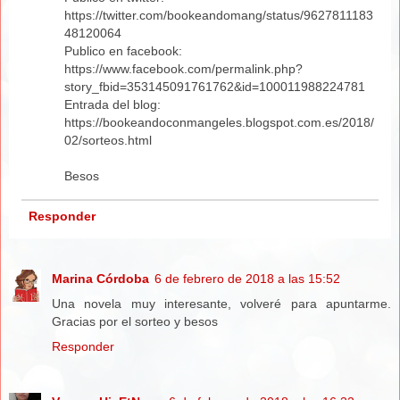
https://twitter.com/bookeandomang/status/9627811183
48120064
Publico en facebook:
https://www.facebook.com/permalink.php?
story_fbid=353145091761762&id=100011988224781
Entrada del blog:
https://bookeandoconmangeles.blogspot.com.es/2018/
02/sorteos.html
Besos
Responder
Marina Córdoba
6 de febrero de 2018 a las 15:52
Una novela muy interesante, volveré para apuntarme.
Gracias por el sorteo y besos
Responder