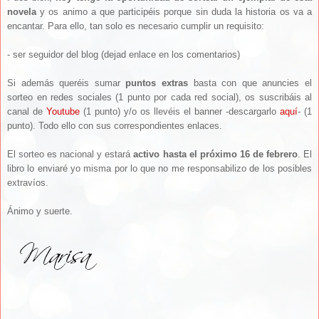
novela
y os animo a que participéis porque sin duda la historia os va a
encantar. Para ello, tan solo es necesario cumplir un requisito:
- ser seguidor del blog (dejad enlace en los comentarios)
Si además queréis sumar
puntos extras
basta con que anuncies el
sorteo en redes sociales (1 punto por cada red social), os suscribáis al
canal de
Youtube
(1 punto) y/o os llevéis el banner -descargarlo
aquí
- (1
punto). Todo ello con sus correspondientes enlaces.
El sorteo es nacional y estará
activo hasta el próximo 16 de febrero
. El
libro lo enviaré yo misma por lo que no me responsabilizo de los posibles
extravíos.
Ánimo y suerte.