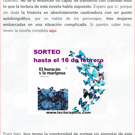
Guerrero.
No sé si entonces fui capaz de transmitir con claridad todo
lo que la lectura de esta novela había supuesto.
Espero que sí, porque
sin duda
la historia es absolutamente cautivadora con un punto
autobiográfico
, por no hablar de los personajes,
tres mujeres
embarcadas en una situación complicada
. Si queréis saber más,
tenéis la reseña completa
aquí
.
Pues bien,
hoy tengo la oportunidad de sortear un ejemplar de esta