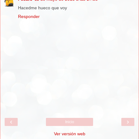
Hacedme hueco que voy
Responder
‹
›
Inicio
Ver versión web