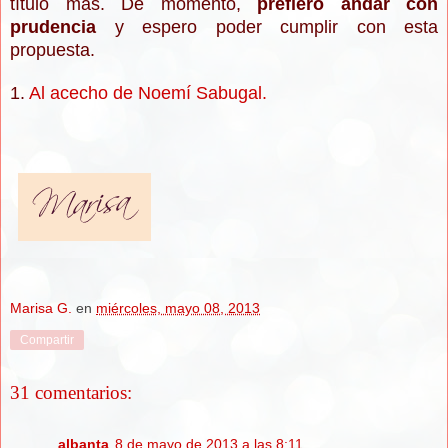
título más. De momento,
prefiero andar con
prudencia
y es
pero poder cumplir con esta
propuesta.
1.
Al acecho de Noemí Sabugal.
Marisa G.
en
miércoles, mayo 08, 2013
Compartir
31 comentarios:
albanta
8 de mayo de 2013 a las 8:11