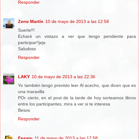
Responder
Zeno Martín
10 de mayo de 2013 a las 12:58
Suerte!!!
Echaré un vistazo a ver que tengo pendiente para
participar!!jeje
Saludoss
Responder
LAKY
10 de mayo de 2013 a las 22:36
Yo también tengo previsto leer Al acecho, que dicen que es
una maravilla
POr cierto, en el post de la tarde de hoy sorteamos libros
entre los participantes, mira a ver si te interesa
Besos
Responder
Fesaro
11 de mayo de 2013 a las 17:58