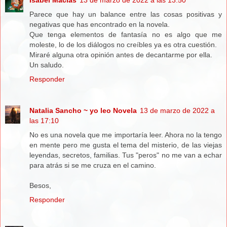
Isabel Macías
13 de marzo de 2022 a las 13:50
Parece que hay un balance entre las cosas positivas y
negativas que has encontrado en la novela.
Que tenga elementos de fantasía no es algo que me
moleste, lo de los diálogos no creíbles ya es otra cuestión.
Miraré alguna otra opinión antes de decantarme por ella.
Un saludo.
Responder
Natalia Sancho ~ yo leo Novela
13 de marzo de 2022 a
las 17:10
No es una novela que me importaría leer. Ahora no la tengo
en mente pero me gusta el tema del misterio, de las viejas
leyendas, secretos, familias. Tus "peros" no me van a echar
para atrás si se me cruza en el camino.
Besos,
Responder