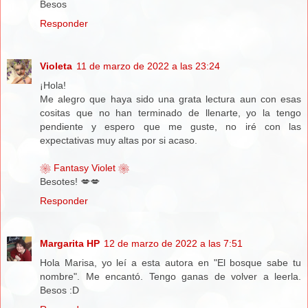
Besos
Responder
Violeta
11 de marzo de 2022 a las 23:24
¡Hola!
Me alegro que haya sido una grata lectura aun con esas
cositas que no han terminado de llenarte, yo la tengo
pendiente y espero que me guste, no iré con las
expectativas muy altas por si acaso.
❀ Fantasy Violet ❀
Besotes! 💋💋
Responder
Margarita HP
12 de marzo de 2022 a las 7:51
Hola Marisa, yo leí a esta autora en "El bosque sabe tu
nombre". Me encantó. Tengo ganas de volver a leerla.
Besos :D