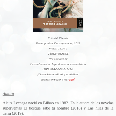
Editorial: Planeta
Fecha publicación: septiembre, 2021
Precio: 21,90 €
Género: narrativa
Nº Páginas:512
Encuadernación: Tapa dura con sobrecubierta
ISBN: 978-84-08-24542-1
[Disponible en eBook y Audiolibro,
puedes empezar a leer
aquí
]
Autora
Alaitz Leceaga nació en Bilbao en 1982. Es la autora de las novelas
superventas El bosque sabe tu nombre (2018) y Las hijas de la
tierra (2019).