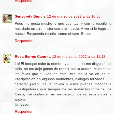
Responder
Senyoreta Buncle
12 de marzo de 2022 a las 10:36
Pues me gusta mucho lo que cuentas, y con tu reseña le
has dado un aire misterioso a la novela. A ver si le hago un
hueco. Estupenda reseña, como simpre. Besos
Responder
Rosa Berros Canuria
12 de marzo de 2022 a las 11:12
Leí El bosque sabe tu nombre y aunque no me disgustó del
todo, no me dejó ganas de repetir con la autora. Muchos de
los fallos que tu ves en este libro los vi yo en aquel.
Precipitación en algunos momentos, diálogos forzados... El
carácter juvenil de la novela y esos jóvenes metidos a
investigadores, que siempre me recuerdan los libros de Los
Cinco, me confirman en mi decisión de no repetir con la
autora.
Un beso.
Responder