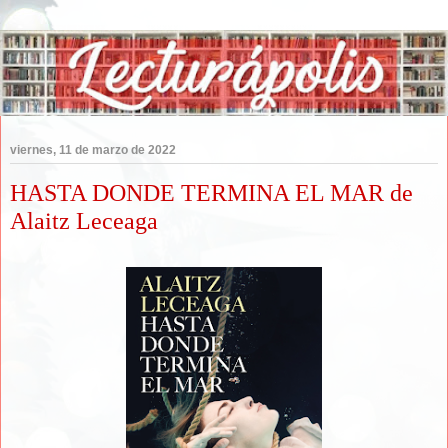
viernes, 11 de marzo de 2022
HASTA DONDE TERMINA EL MAR de
Alaitz Leceaga