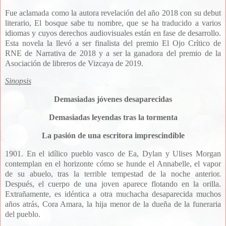
Fue aclamada como la autora revelación del año 2018 con su debut
literario, El bosque sabe tu nombre, que se ha traducido a varios
idiomas y cuyos derechos audiovisuales están en fase de desarrollo.
Esta novela la llevó a ser finalista del premio El Ojo Crítico de
RNE de Narrativa de 2018 y a ser la ganadora del premio de la
Asociación de libreros de Vizcaya de 2019.
Sinopsis
Demasiadas jóvenes desaparecidas
Demasiadas leyendas tras la tormenta
La pasión de una escritora imprescindible
1901. En el idílico pueblo vasco de Ea, Dylan y Ulises Morgan
contemplan en el horizonte cómo se hunde el Annabelle, el vapor
de su abuelo, tras la terrible tempestad de la noche anterior.
Después, el cuerpo de una joven aparece flotando en la orilla.
Extrañamente, es idéntica a otra muchacha desaparecida muchos
años atrás, Cora Amara, la hija menor de la dueña de la funeraria
del pueblo.