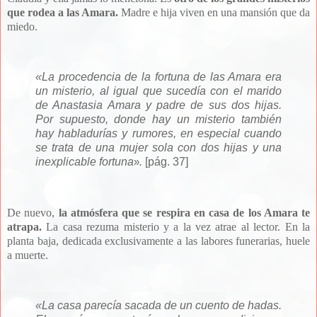
que rodea a las Amara.
Madre e hija viven en una mansión que da
miedo.
«La procedencia de la fortuna de las Amara era
un misterio, al igual que sucedía con el marido
de Anastasia Amara y padre de sus dos hijas.
Por supuesto, donde hay un misterio también
hay habladurías y rumores, en especial cuando
se trata de una mujer sola con dos hijas y una
inexplicable fortuna
.
[pág. 37]
»
De nuevo,
la atmósfera que se respira en casa de los Amara te
atrapa.
La casa rezuma misterio y a la vez atrae al lector. En la
planta baja, dedicada exclusivamente a las labores funerarias, huele
a muerte.
«La casa parecía sacada de un cuento de hadas.