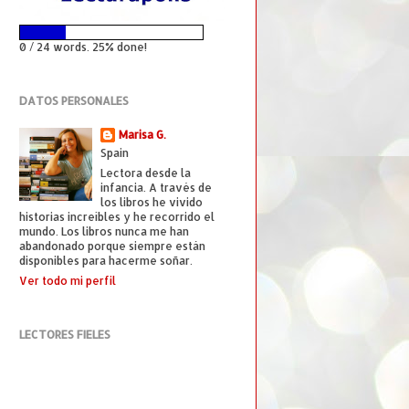
0 / 24 words. 25% done!
DATOS PERSONALES
Marisa G.
Spain
Lectora desde la
infancia. A través de
los libros he vivido
historias increíbles y he recorrido el
mundo. Los libros nunca me han
abandonado porque siempre están
disponibles para hacerme soñar.
Ver todo mi perfil
LECTORES FIELES