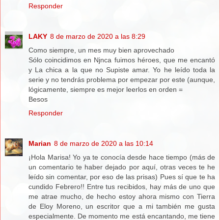
Responder
LAKY
8 de marzo de 2020 a las 8:29
Como siempre, un mes muy bien aprovechado
Sólo coincidimos en Njnca fuimos héroes, que me encantó
y La chica a la que no Supiste amar. Yo he leído toda la
serie y no tendrás problema por empezar por este (aunque,
lógicamente, siempre es mejor leerlos en orden =
Besos
Responder
Marian
8 de marzo de 2020 a las 10:14
¡Hola Marisa! Yo ya te conocía desde hace tiempo (más de
un comentario te haber dejado por aquí, otras veces te he
leído sin comentar, por eso de las prisas) Pues sí que te ha
cundido Febrero!! Entre tus recibidos, hay más de uno que
me atrae mucho, de hecho estoy ahora mismo con Tierra
de Eloy Moreno, un escritor que a mi también me gusta
especialmente. De momento me está encantando, me tiene