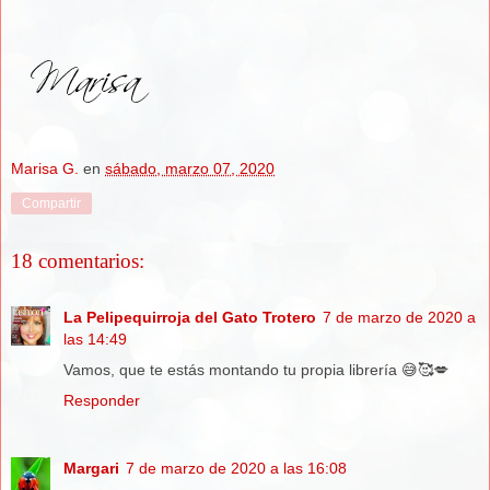
Marisa G.
en
sábado, marzo 07, 2020
Compartir
18 comentarios:
La Pelipequirroja del Gato Trotero
7 de marzo de 2020 a
las 14:49
Vamos, que te estás montando tu propia librería 😅🥰💋
Responder
Margari
7 de marzo de 2020 a las 16:08