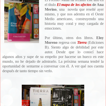
el título
El mapa de los afectos
de Ana
Merino
, una novela que reseñé ayer
mismo, y que nos adentra en el Oeste
Medio americano, construyendo una
historia muy coral y muy cargada de
emociones.
Por último, otros dos libros.
Eloy
Moreno
regresa con
Tierra
(Ediciones
B). Siento algo de debilidad por este
autor. Desde que lo conocí hace
algunos años y supe de su empeño por hacerse un hueco en este
mundo, no he dejado de admirarlo. La próxima semana tendré la
oportunidad de sentarme a conversar con él. A ver qué nos cuenta
después de tanto tiempo sin verlo.