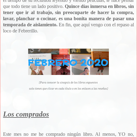
el tiempo de su reclusión leyendo y viendo películas, te hace pensar
que todo tiene un lado positivo.
Quince días inmersa en libros, sin
tener que ir al trabajo, sin preocuparte de hacer la compra,
lavar, planchar o cocinar, es una bonita manera de pasar una
temporada de aislamiento.
En fin, que aquí vengo con el repaso al
loco de Febrerillo.
[Para conocer la sinopsis de los libros expuestos
solo tienes que clicar en cada título o en los enlaces a las reseñas]
Los comprados
Este mes no me he comprado ningún libro. Al menos, YO no,