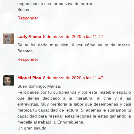
enganchadita esa forma suya de narrar
Besos
Responder
Lady Aliena
8 de marzo de 2020 a las 11:47
Se te ha dado muy bien. A ver cómo se te da marzo.
Besotes
Responder
Miguel Pina
8 de marzo de 2020 a las 11:47
Buen domingo, Marisa.
Felicidades por tu cumpleaños y por este increíble espacio
que tienes dedicado a la literatura, al cine y a las
entrevistas. Muy meritoria la labor que desempeñas y casi
heroíca tu capacidad de lectura. Si además le sumamos tu
capacidad para reseñar estas lecturas te estás ganando la
medalla al trabajo :). Enhorabuena.
Un gran saludo.