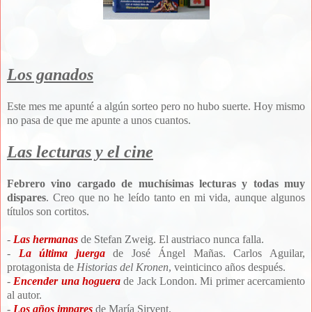
Los ganados
Este mes me apunté a algún sorteo pero no hubo suerte. Hoy mismo
no pasa de que me apunte a unos cuantos.
Las lecturas y el cine
Febrero vino cargado de muchísimas lecturas y todas muy
dispares
. Creo que no he leído tanto en mi vida, aunque algunos
títulos son cortitos.
-
Las hermanas
de Stefan Zweig. El austriaco nunca falla.
-
La última juerga
de José Ángel Mañas. Carlos Aguilar,
protagonista de
Historias del Kronen
, veinticinco años después.
-
Encender una hoguera
de Jack London. Mi primer acercamiento
al autor.
-
Los años impares
de María Sirvent.