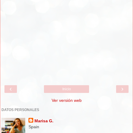
‹
›
Inicio
Ver versión web
DATOS PERSONALES
Marisa G.
Spain