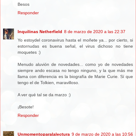
Besos
Responder
Inquilinas Netherfield
8 de marzo de 2020 a las 22:37
Yo estoydel coronavirus hasta el moñete ya... por cierto, si
estornudas es buena señal, el virus dichoso no tiene
moquetes :)
Menudo aluvión de novedades... como yo de novedades
siempre ando escasa no tengo ninguno, y la que más me
llama con diferencia es la biografía de Marie Curie. Sí que
tengo el de Tolkien, maravilloso.
A ver qué tal se da marzo :)
¡Besote!
Responder
Unmomentoparalalectura
9 de marzo de 2020 a las 10:56