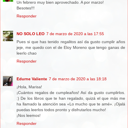
Un febrero muy bien aprovechado. A por marzo!
Besotes!!!
Responder
NO SOLO LEO
7 de marzo de 2020 a las 17:55
Pues si que has tenido regalitos así da gusto cumplir años
jeje, me quedo con el de Eloy Moreno que tengo ganas de
leerlo chao
Responder
Edurne Valiente
7 de marzo de 2020 a las 18:18
¡Hola, Marisa!
¡Cuántos regalos de cumpleaños! Así da gusto cumplirlos.
:) De los libros que te han regalado, quizá el que más me
ha llamado la atención sea «Lo mucho que te amé». ¡Ojalá
puedas leerlos todos pronto y disfrutarlos mucho!
¡Nos leemos!
Responder