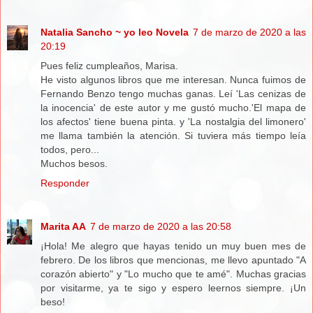
Natalia Sancho ~ yo leo Novela
7 de marzo de 2020 a las
20:19
Pues feliz cumpleaños, Marisa.
He visto algunos libros que me interesan. Nunca fuimos de
Fernando Benzo tengo muchas ganas. Leí 'Las cenizas de
la inocencia' de este autor y me gustó mucho.'El mapa de
los afectos' tiene buena pinta. y 'La nostalgia del limonero'
me llama también la atención. Si tuviera más tiempo leía
todos, pero...
Muchos besos.
Responder
Marita AA
7 de marzo de 2020 a las 20:58
¡Hola! Me alegro que hayas tenido un muy buen mes de
febrero. De los libros que mencionas, me llevo apuntado "A
corazón abierto" y "Lo mucho que te amé". Muchas gracias
por visitarme, ya te sigo y espero leernos siempre. ¡Un
beso!