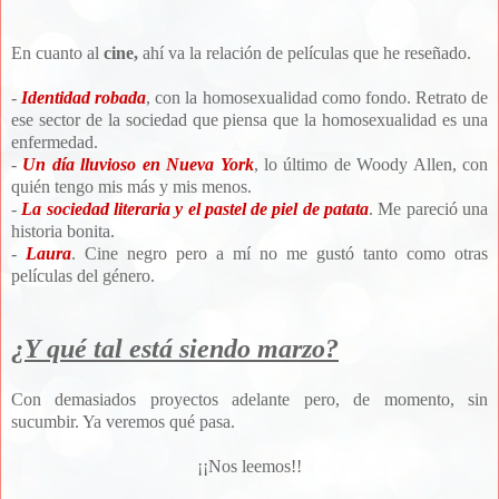
En cuanto al
cine,
ahí va la relación de películas que he reseñado.
-
Identidad robada
, con la homosexualidad como fondo. Retrato de
ese sector de la sociedad que piensa que la homosexualidad es una
enfermedad.
-
Un día lluvioso en Nueva York
, lo último de Woody Allen, con
quién tengo mis más y mis menos.
-
La sociedad literaria y el pastel de piel de patata
. Me pareció una
historia bonita.
-
Laura
. Cine negro pero a mí no me gustó tanto como otras
películas del género.
¿Y qué tal está siendo marzo?
Con demasiados proyectos adelante pero, de momento, sin
sucumbir. Ya veremos qué pasa.
¡¡Nos leemos!!