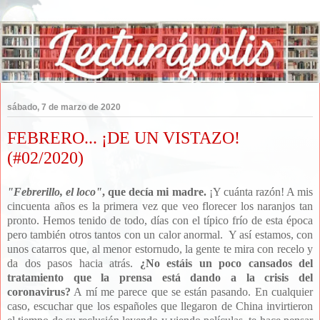
sábado, 7 de marzo de 2020
FEBRERO... ¡DE UN VISTAZO!
(#02/2020)
"Febrerillo, el loco"
, que decía mi madre.
¡Y cuánta razón! A mis
cincuenta años es la primera vez que veo florecer los naranjos tan
pronto. Hemos tenido de todo, días con el típico frío de esta época
pero también otros tantos con un calor anormal. Y así estamos, con
unos catarros que, al menor estornudo, la gente te mira con recelo y
da dos pasos hacia atrás.
¿No estáis un poco cansados del
tratamiento que la prensa está dando a la crisis del
coronavirus?
A mí me parece que se están pasando. En cualquier
caso, escuchar que los españoles que llegaron de China invirtieron