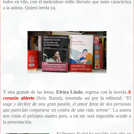
todos en vilo, con el meticuloso estilo literario que tanto caracteriza
a la autora. Quiero leerla ya.
Y otra grande de las letras,
Elvira Lindo
, regresa con la novela
A
corazón abierto
(Seix Barral), resumida así por la editorial:
"El
auge y declive de una gran pasión, el amor feroz de dos personas
que parecían conjurarse en contra de una vida serena".
La autora
nos visita el próximo martes pero, a mí me será imposible acudir a
la presentación.
El Premio Nadal ha recaído este año en