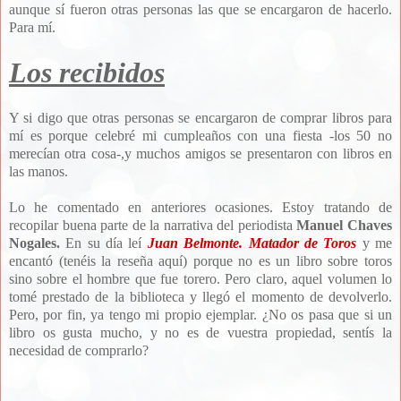
aunque sí fueron otras personas las que se encargaron de hacerlo.
Para mí.
Los recibidos
Y si digo que otras personas se encargaron de comprar libros para
mí es porque celebré mi cumpleaños con una fiesta -los 50 no
merecían otra cosa-,y muchos amigos se presentaron con libros en
las manos.
Lo he comentado en anteriores ocasiones. Estoy tratando de
recopilar buena parte de la narrativa del periodista
Manuel Chaves
Nogales.
En su día leí
Juan Belmonte. Matador de Toros
y me
encantó (tenéis la reseña aquí) porque no es un libro sobre toros
sino sobre el hombre que fue torero. Pero claro, aquel volumen lo
tomé prestado de la biblioteca y llegó el momento de devolverlo.
Pero, por fin, ya tengo mi propio ejemplar. ¿No os pasa que si un
libro os gusta mucho, y no es de vuestra propiedad, sentís la
necesidad de comprarlo?