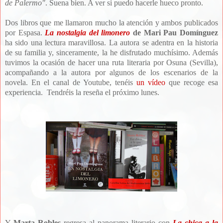
de Palermo"
. Suena bien. A ver si puedo hacerle hueco pronto.
Dos libros que me llamaron mucho la atención y ambos publicados
por Espasa.
La nostalgia del limonero
de Mari Pau Domínguez
ha sido una lectura maravillosa. La autora se adentra en la historia
de su familia y, sinceramente, la he disfrutado muchísimo. Además
tuvimos la ocasión de hacer una ruta literaria por Osuna (Sevilla),
acompañando a la autora por algunos de los escenarios de la
novela. En el canal de Youtube, tenéis
un vídeo
que recoge esa
experiencia. Tendréis la reseña el próximo lunes.
Y
Marta Robles
regresa al panorama literario con
La chica a la