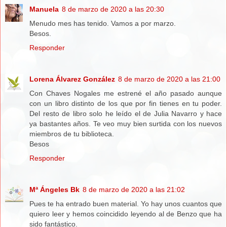
Manuela
8 de marzo de 2020 a las 20:30
Menudo mes has tenido. Vamos a por marzo.
Besos.
Responder
Lorena Álvarez González
8 de marzo de 2020 a las 21:00
Con Chaves Nogales me estrené el año pasado aunque
con un libro distinto de los que por fin tienes en tu poder.
Del resto de libro solo he leído el de Julia Navarro y hace
ya bastantes años. Te veo muy bien surtida con los nuevos
miembros de tu biblioteca.
Besos
Responder
Mª Ángeles Bk
8 de marzo de 2020 a las 21:02
Pues te ha entrado buen material. Yo hay unos cuantos que
quiero leer y hemos coincidido leyendo al de Benzo que ha
sido fantástico.