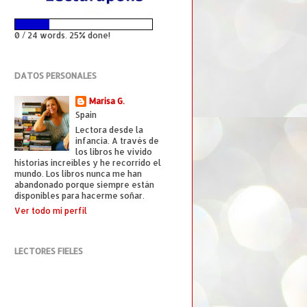
0 / 24 words. 25% done!
DATOS PERSONALES
Marisa G.
Spain
Lectora desde la
infancia. A través de
los libros he vivido
historias increíbles y he recorrido el
mundo. Los libros nunca me han
abandonado porque siempre están
disponibles para hacerme soñar.
Ver todo mi perfil
LECTORES FIELES