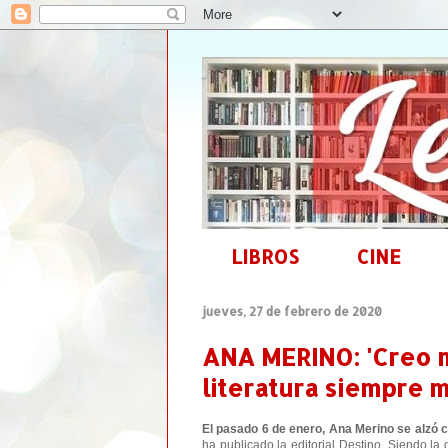
LIBROS
CINE
jueves, 27 de febrero de 2020
ANA MERINO: 'Creo m
literatura siempre m
El pasado 6 de enero, Ana Merino se alzó 
ha publicado la editorial Destino. Siendo l