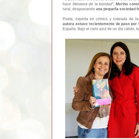
hace literatura de la bondad"
,
Merino const
rural, desgranando
una pequeña sociedad fo
Poeta, experta en cómics y rodeada de bue
autora
estuvo recientemente de paso por S
España. Bajo el cielo azul de un día cálido, t