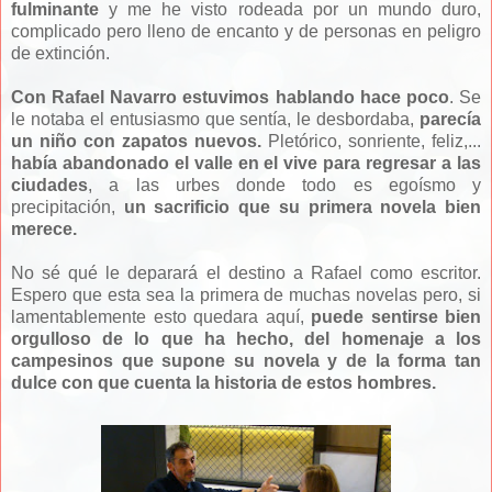
fulminante
y me he visto rodeada por un mundo duro,
complicado pero lleno de encanto y de personas en peligro
de extinción.
Con Rafael Navarro estuvimos hablando hace poco
. Se
le notaba el entusiasmo que sentía, le desbordaba,
parecía
un niño con zapatos nuevos.
Pletórico, sonriente, feliz,...
había abandonado el valle en el vive para regresar a las
ciudades
, a las urbes donde todo es egoísmo y
precipitación,
un sacrificio que su primera novela bien
merece.
No sé qué le deparará el destino a Rafael como escritor.
Espero que esta sea la primera de muchas novelas pero, si
lamentablemente esto quedara aquí,
puede sentirse bien
orgulloso de lo que ha hecho, del homenaje a los
campesinos que supone su novela y de la forma tan
dulce con que cuenta la historia de estos hombres.