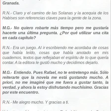
Granada.
R.N.- Claro y el camino de las Solanas y la acequia de los
Habises son referencias claves para la gente de la zona.
M.G.- No quiero robarte más tiempo pero me gustaría
hacerte una última pregunta. ¿Por qué utilizar una cita
en cada capítulo?
R.N.- Era un juego. Al ir escribiendo me acordaba de cosas
que había leído, cosas que había anotado en mis
cuadernos, textos que reflejaban el espíritu de lo que quería
contar. A la editora le gustó mucho y decidimos dejarlo.
M.G.- Entiendo. Pues Rafael, no te entretengo más. Sólo
reiterarte que la novela me está gustando mucho. A
priori, no me imaginé que me fuera a gustar tanto, la
verdad, y ahora la estoy disfrutando muchísimo. Gracias
por este encuentro.
R.N.- Me alegro mucho. Y gracias a ti.