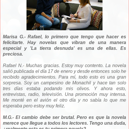
Marisa G.- Rafael, lo primero que tengo que hacer es
felicitarte. Hay novelas que vibran de una manera
especial y 'La tierra desnuda' es una de ellas. Es
preciosa.
Rafael N.- Muchas gracias. Estoy muy contento. La novela
salió publicada el día 17 de enero y desde entonces solo he
recibido agradecimientos. Para mí, todo esto es una gran
sorpresa. Soy un campesino de Monachil y hace tan solo
tres días estaba podando mis olivos. Y ahora esto,
entrevistas, radio, televisión. Una promoción muy intensa.
Me monté en el avión el otro día y no sabía lo que me
esperaba pero estoy muy feliz.
M.G.- El cambio debe ser brutal. Pero es que la novela
merece que llegue a todos los lectores. Tengo una duda,
¿realmente esta es tu primera novela?