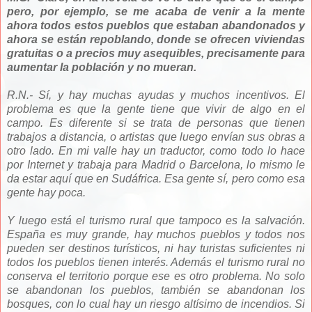
pero, por ejemplo, se me acaba de venir a la mente
ahora todos estos pueblos que estaban abandonados y
ahora se están repoblando, donde se ofrecen viviendas
gratuitas o a precios muy asequibles, precisamente para
aumentar la población y no mueran.
R.N.- Sí, y hay muchas ayudas y muchos incentivos. El
problema es que la gente tiene que vivir de algo en el
campo. Es diferente si se trata de personas que tienen
trabajos a distancia, o artistas que luego envían sus obras a
otro lado. En mi valle hay un traductor, como todo lo hace
por Internet y trabaja para Madrid o Barcelona, lo mismo le
da estar aquí que en Sudáfrica. Esa gente sí, pero como esa
gente hay poca.
Y luego está el turismo rural que tampoco es la salvación.
España es muy grande, hay muchos pueblos y todos nos
pueden ser destinos turísticos, ni hay turistas suficientes ni
todos los pueblos tienen interés. Además el turismo rural no
conserva el territorio porque ese es otro problema. No solo
se abandonan los pueblos, también se abandonan los
bosques, con lo cual hay un riesgo altísimo de incendios. Si