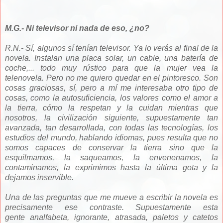
M.G.- Ni televisor ni nada de eso, ¿no?
R.N.- Sí, algunos sí tenían televisor. Ya lo verás al final de la
novela. Instalan una placa solar, un cable, una batería de
coche,... todo muy rústico para que la mujer vea la
telenovela. Pero no me quiero quedar en el pintoresco. Son
cosas graciosas, sí, pero a mí me interesaba otro tipo de
cosas, como la autosuficiencia, los valores como el amor a
la tierra, cómo la respetan y la cuidan mientras que
nosotros, la civilización siguiente, supuestamente tan
avanzada, tan desarrollada, con todas las tecnologías, los
estudios del mundo, hablando idiomas, pues resulta que no
somos capaces de conservar la tierra sino que la
esquilmamos, la saqueamos, la envenenamos, la
contaminamos, la exprimimos hasta la última gota y la
dejamos inservible.
Una de las preguntas que me mueve a escribir la novela es
precisamente ese contraste. Supuestamente esta
gente analfabeta, ignorante, atrasada, paletos y catetos