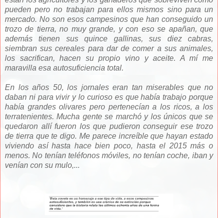
pueden pero no trabajan para ellos mismos sino para un
mercado. No son esos campesinos que han conseguido un
trozo de tierra, no muy grande, y con eso se apañan, que
además tienen sus quince gallinas, sus diez cabras,
siembran sus cereales para dar de comer a sus animales,
los sacrifican, hacen su propio vino y aceite. A mí me
maravilla esa autosuficiencia total.
En los años 50, los jornales eran tan miserables que no
daban ni para vivir y lo curioso es que había trabajo porque
había grandes olivares pero pertenecían a los ricos, a los
terratenientes. Mucha gente se marchó y los únicos que se
quedaron allí fueron los que pudieron conseguir ese trozo
de tierra que te digo. Me parece increíble que hayan estado
viviendo así hasta hace bien poco, hasta el 2015 más o
menos. No tenían teléfonos móviles, no tenían coche, iban y
venían con su mulo,...