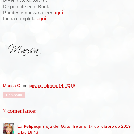
ISBN: 978-84-3479-7
Disponible en e-Book
Puedes empezar a leer
aquí
.
Ficha completa
aquí
.
Marisa G.
en
jueves, febrero 14, 2019
Compartir
7 comentarios:
La Pelipequirroja del Gato Trotero
14 de febrero de 2019
a las 18:43