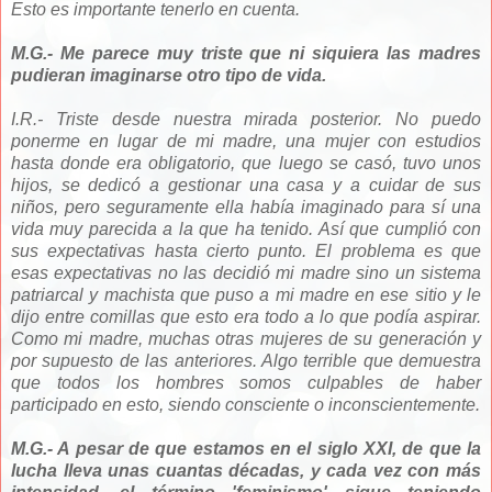
Esto es importante tenerlo en cuenta.
M.G.- Me parece muy triste que ni siquiera las madres
pudieran imaginarse otro tipo de vida.
I.R.- Triste desde nuestra mirada posterior. No puedo
ponerme en lugar de mi madre, una mujer con estudios
hasta donde era obligatorio, que luego se casó, tuvo unos
hijos, se dedicó a gestionar una casa y a cuidar de sus
niños, pero seguramente ella había imaginado para sí una
vida muy parecida a la que ha tenido. Así que cumplió con
sus expectativas hasta cierto punto. El problema es que
esas expectativas no las decidió mi madre sino un sistema
patriarcal y machista que puso a mi madre en ese sitio y le
dijo entre comillas que esto era todo a lo que podía aspirar.
Como mi madre, muchas otras mujeres de su generación y
por supuesto de las anteriores. Algo terrible que demuestra
que todos los hombres somos culpables de haber
participado en esto, siendo consciente o inconscientemente.
M.G.- A pesar de que estamos en el siglo XXI, de que la
lucha lleva unas cuantas décadas, y cada vez con más