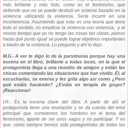
más brillante y más listo, como es el feminismo, que
defiende que no se puede destruir un sistema basado en la
violencia utilizando la violencia. Sería incurrir en una
incoherencia. Asumiendo que esta es una teoría que tiene
todo el sentido, no erradicar la violencia con violencia, y al
mismo tiempo que yo no tengo las cosas tan claras, pienso
hasta qué punto igual se puede lograr objetivos importantes
a través de la violencia. Lo pregunto y ahí lo dejo.
M.G.- A ver te digo lo de la parsimonia porque hay una
escena en el libro, brillante a todas luces, en la que el
protagonista llega a una reunión de amigos y están las
chicas comentando las situaciones que han vivido. Él, al
escucharlas, se enerva y les grita algo así como ¿Pero
qué estáis haciendo? ¿Estáis en terapia de grupo?
¡Reaccionar!
I.R.- Es la escena clave del libro. A partir de ahí el
protagonista tiene una revelación y se da cuenta del error
principal que cometemos los hombres en el tema del
feminismo, aparte de ser unos vagos y no participar. Y es
que, como siempre hemos sido protagonistas de todas las