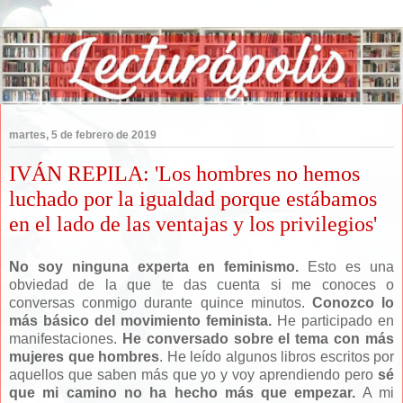
martes, 5 de febrero de 2019
IVÁN REPILA: 'Los hombres no hemos
luchado por la igualdad porque estábamos
en el lado de las ventajas y los privilegios'
No soy ninguna experta en feminismo.
Esto es una
obviedad de la que te das cuenta si me conoces o
conversas conmigo durante quince minutos.
Conozco lo
más básico del movimiento feminista.
He participado en
manifestaciones.
He conversado sobre el tema con más
mujeres que hombres
. He leído algunos libros escritos por
aquellos que saben más que yo y voy aprendiendo pero
sé
que mi camino no ha hecho más que empezar.
A mi