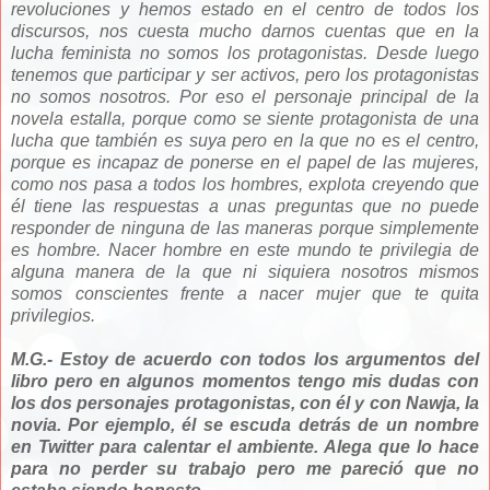
revoluciones y hemos estado en el centro de todos los
discursos, nos cuesta mucho darnos cuentas que en la
lucha feminista no somos los protagonistas. Desde luego
tenemos que participar y ser activos, pero los protagonistas
no somos nosotros. Por eso el personaje principal de la
novela estalla, porque como se siente protagonista de una
lucha que también es suya pero en la que no es el centro,
porque es incapaz de ponerse en el papel de las mujeres,
como nos pasa a todos los hombres, explota creyendo que
él tiene las respuestas a unas preguntas que no puede
responder de ninguna de las maneras porque simplemente
es hombre. Nacer hombre en este mundo te privilegia de
alguna manera de la que ni siquiera nosotros mismos
somos conscientes frente a nacer mujer que te quita
privilegios.
M.G.- Estoy de acuerdo con todos los argumentos del
libro pero en algunos momentos tengo mis dudas con
los dos personajes protagonistas, con él y con Nawja, la
novia. Por ejemplo, él se escuda detrás de un nombre
en Twitter para calentar el ambiente. Alega que lo hace
para no perder su trabajo pero me pareció que no