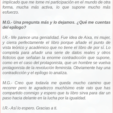
implicado que me tome mi participación en el mundo de otra
forma, mucha más activa, lo que supone mucho más
esfuerzo.
M.G.- Una pregunta más y lo dejamos. ¿Qué me cuentas
del epílogo?
I.R.- Me parece una genialidad. Fue idea de Aixa, mi mujer,
y cierra perfectamente el libro porque añade el punto de
vista teórico y académico que no tiene el libro de por sí. Lo
completa para añadir una serie de datos reales y otros
ficticios que señalan la enorme contradicción que supone,
como en el caso del protagonista, que un hombre se vuelva
protagonista de la revolución feminista. Obviamente hay una
contradicción y el epílogo lo analiza.
M.G.- Creo que todavía me queda mucho camino que
recorrer pero te agradezco muchísimo este rato que has
compartido conmigo y espero que tu libro sirva para dar un
paso hacia delante en la lucha por la igualdad.
I.R.- Así lo espero. Gracias a ti.