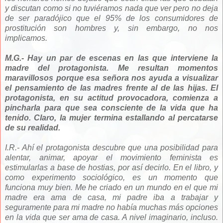
y discutan como si no tuviéramos nada que ver pero no deja
de ser paradójico que el 95% de los consumidores de
prostitución son hombres y, sin embargo, no nos
implicamos.
M.G.- Hay un par de escenas en las que interviene la
madre del protagonista. Me resultan momentos
maravillosos porque esa señora nos ayuda a visualizar
el pensamiento de las madres frente al de las hijas. El
protagonista, en su actitud provocadora, comienza a
pincharla para que sea consciente de la vida que ha
tenido. Claro, la mujer termina estallando al percatarse
de su realidad.
I.R.- Ahí el protagonista descubre que una posibilidad para
alentar, animar, apoyar el movimiento feminista es
estimularlas a base de hostias, por así decirlo. En el libro, y
como experimento sociológico, es un momento que
funciona muy bien. Me he criado en un mundo en el que mi
madre era ama de casa, mi padre iba a trabajar y
seguramente para mi madre no había muchas más opciones
en la vida que ser ama de casa. A nivel imaginario, incluso.