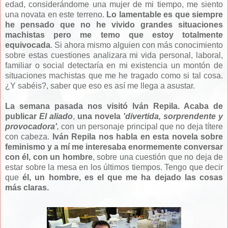
edad, considerándome una mujer de mi tiempo, me siento
una novata en este terreno.
Lo lamentable es que siempre
he pensado que no he vivido grandes situaciones
machistas pero me temo que estoy totalmente
equivocada
. Si ahora mismo alguien con más conocimiento
sobre estas cuestiones analizara mi vida personal, laboral,
familiar o social detectaría en mi existencia un montón de
situaciones machistas que me he tragado como si tal cosa.
¿Y sabéis?, saber que eso es así me llega a asustar.
La semana pasada nos visitó Iván Repila. Acaba de
publicar
El aliado
,
una novela
'divertida, sorprendente y
provocadora'
,
con un personaje principal que no deja títere
con cabeza.
Iván Repila nos habla en esta novela sobre
feminismo y a mí me interesaba enormemente conversar
con él, con un hombre
, sobre una cuestión que no deja de
estar sobre la mesa en los últimos tiempos. Tengo que decir
que
él, un hombre, es el que me ha dejado las cosas
más claras.