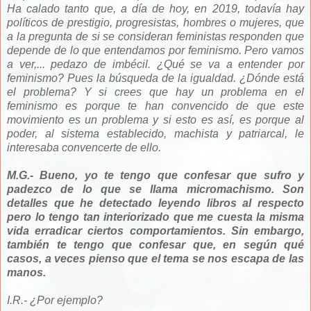
Ha calado tanto que, a día de hoy, en 2019, todavía hay
políticos de prestigio, progresistas, hombres o mujeres, que
a la pregunta de si se consideran feministas responden que
depende de lo que entendamos por feminismo. Pero vamos
a ver,... pedazo de imbécil. ¿Qué se va a entender por
feminismo? Pues la búsqueda de la igualdad. ¿Dónde está
el problema? Y si crees que hay un problema en el
feminismo es porque te han convencido de que este
movimiento es un problema y si esto es así, es porque al
poder, al sistema establecido, machista y patriarcal, le
interesaba convencerte de ello.
M.G.- Bueno, yo te tengo que confesar que sufro y
padezco de lo que se llama micromachismo. Son
detalles que he detectado leyendo libros al respecto
pero lo tengo tan interiorizado que me cuesta la misma
vida erradicar ciertos comportamientos. Sin embargo,
también te tengo que confesar que, en según qué
casos, a veces pienso que el tema se nos escapa de las
manos.
I.R.- ¿Por ejemplo?