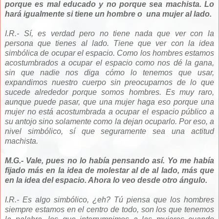
porque es mal educado y no porque sea machista. Lo
hará igualmente si tiene un hombre o una mujer al lado.
I.R.- Sí, es verdad pero no tiene nada que ver con la
persona que tienes al lado. Tiene que ver con la idea
simbólica de ocupar el espacio. Como los hombres estamos
acostumbrados a ocupar el espacio como nos dé la gana,
sin que nadie nos diga cómo lo tenemos que usar,
expandimos nuestro cuerpo sin preocuparnos de lo que
sucede alrededor porque somos hombres. Es muy raro,
aunque puede pasar, que una mujer haga eso porque una
mujer no está acostumbrada a ocupar el espacio público a
su antojo sino solamente como la dejan ocuparlo. Por eso, a
nivel simbólico, sí que seguramente sea una actitud
machista.
M.G.- Vale, pues no lo había pensando así. Yo me había
fijado más en la idea de molestar al de al lado, más que
en la idea del espacio. Ahora lo veo desde otro ángulo.
I.R.- Es algo simbólico, ¿eh? Tú piensa que los hombres
siempre estamos en el centro de todo, son los que tenemos