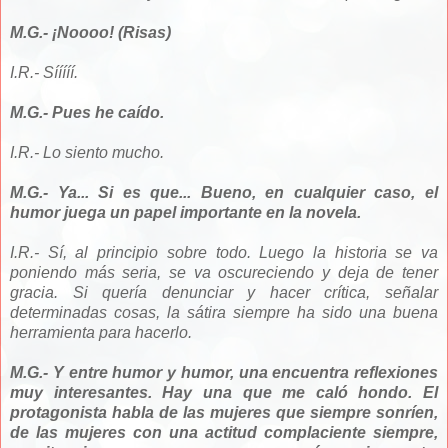
M.G.- ¡Noooo! (Risas)
I.R.- Sííííí.
M.G.- Pues he caído.
I.R.- Lo siento mucho.
M.G.- Ya... Si es que... Bueno, en cualquier caso, el
humor juega un papel importante en la novela.
I.R.- Sí, al principio sobre todo. Luego la historia se va
poniendo más seria, se va oscureciendo y deja de tener
gracia. Si quería denunciar y hacer crítica, señalar
determinadas cosas, la sátira siempre ha sido una buena
herramienta para hacerlo.
M.G.- Y entre humor y humor, una encuentra reflexiones
muy interesantes. Hay una que me caló hondo. El
protagonista habla de las mujeres que siempre sonríen,
de las mujeres con una actitud complaciente siempre,