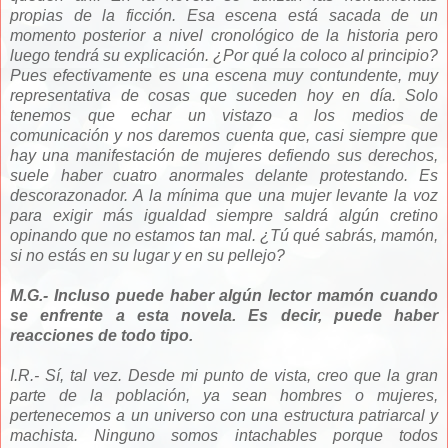
propias de la ficción. Esa escena está sacada de un
momento posterior a nivel cronológico de la historia pero
luego tendrá su explicación. ¿Por qué la coloco al principio?
Pues efectivamente es una escena muy contundente, muy
representativa de cosas que suceden hoy en día. Solo
tenemos que echar un vistazo a los medios de
comunicación y nos daremos cuenta que, casi siempre que
hay una manifestación de mujeres defiendo sus derechos,
suele haber cuatro anormales delante protestando. Es
descorazonador. A la mínima que una mujer levante la voz
para exigir más igualdad siempre saldrá algún cretino
opinando que no estamos tan mal. ¿Tú qué sabrás, mamón,
si no estás en su lugar y en su pellejo?
M.G.- Incluso puede haber algún lector mamón cuando
se enfrente a esta novela. Es decir, puede haber
reacciones de todo tipo.
I.R.- Sí, tal vez. Desde mi punto de vista, creo que la gran
parte de la población, ya sean hombres o mujeres,
pertenecemos a un universo con una estructura patriarcal y
machista. Ninguno somos intachables porque todos