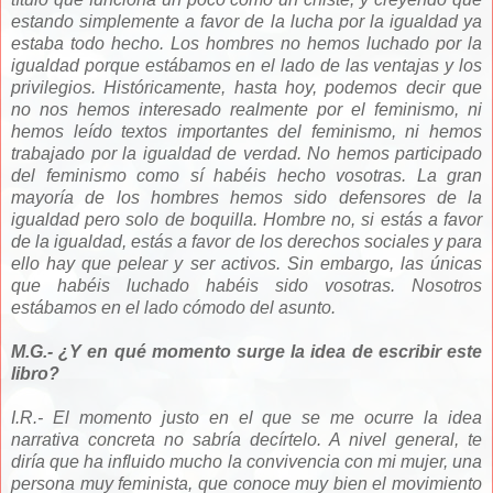
estando simplemente a favor de la lucha por la igualdad ya
estaba todo hecho. Los hombres no hemos luchado por la
igualdad porque estábamos en el lado de las ventajas y los
privilegios. Históricamente, hasta hoy, podemos decir que
no nos hemos interesado realmente por el feminismo, ni
hemos leído textos importantes del feminismo, ni hemos
trabajado por la igualdad de verdad. No hemos participado
del feminismo como sí habéis hecho vosotras. La gran
mayoría de los hombres hemos sido defensores de la
igualdad pero solo de boquilla. Hombre no, si estás a favor
de la igualdad, estás a favor de los derechos sociales y para
ello hay que pelear y ser activos. Sin embargo, las únicas
que habéis luchado habéis sido vosotras. Nosotros
estábamos en el lado cómodo del asunto.
M.G.- ¿Y en qué momento surge la idea de escribir este
libro?
I.R.- El momento justo en el que se me ocurre la idea
narrativa concreta no sabría decírtelo. A nivel general, te
diría que ha influido mucho la convivencia con mi mujer, una
persona muy feminista, que conoce muy bien el movimiento