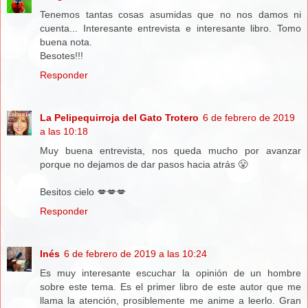
Tenemos tantas cosas asumidas que no nos damos ni
cuenta... Interesante entrevista e interesante libro. Tomo
buena nota.
Besotes!!!
Responder
La Pelipequirroja del Gato Trotero
6 de febrero de 2019
a las 10:18
Muy buena entrevista, nos queda mucho por avanzar
porque no dejamos de dar pasos hacia atrás 😤
Besitos cielo 💋💋💋
Responder
Inés
6 de febrero de 2019 a las 10:24
Es muy interesante escuchar la opinión de un hombre
sobre este tema. Es el primer libro de este autor que me
llama la atención, prosiblemente me anime a leerlo. Gran