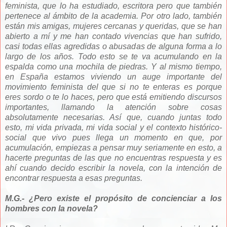
feminista, que lo ha estudiado, escritora pero que también
pertenece al ámbito de la academia. Por otro lado, también
están mis amigas, mujeres cercanas y queridas, que se han
abierto a mí y me han contado vivencias que han sufrido,
casi todas ellas agredidas o abusadas de alguna forma a lo
largo de los años. Todo esto se te va acumulando en la
espalda como una mochila de piedras. Y al mismo tiempo,
en España estamos viviendo un auge importante del
movimiento feminista del que si no te enteras es porque
eres sordo o te lo haces, pero que está emitiendo discursos
importantes, llamando la atención sobre cosas
absolutamente necesarias. Así que, cuando juntas todo
esto, mi vida privada, mi vida social y el contexto histórico-
social que vivo pues llega un momento en que, por
acumulación, empiezas a pensar muy seriamente en esto, a
hacerte preguntas de las que no encuentras respuesta y es
ahí cuando decido escribir la novela, con la intención de
encontrar respuesta a esas preguntas.
M.G.- ¿Pero existe el propósito de concienciar a los
hombres con la novela?