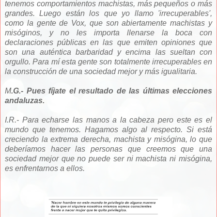
tenemos comportamientos machistas, más pequeños o más
grandes. Luego están los que yo llamo 'irrecuperables',
como la gente de Vox, que son abiertamente machistas y
misóginos, y no les importa llenarse la boca con
declaraciones públicas en las que emiten opiniones que
son una auténtica barbaridad y encima las sueltan con
orgullo. Para mí esta gente son totalmente irrecuperables en
la construcción de una sociedad mejor y más igualitaria.
M
.G.- Pues fíjate el resultado de las últimas elecciones
andaluzas.
I.R.- Para echarse las manos a la cabeza pero este es el
mundo que tenemos. Hagamos algo al respecto. Si está
creciendo la extrema derecha, machista y misógina, lo que
deberíamos hacer las personas que creemos que una
sociedad mejor que no puede ser ni machista ni misógina,
es enfrentarnos a ellos.