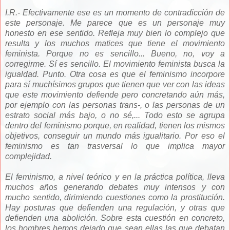
I.R.- Efectivamente ese es un momento de contradicción de
este personaje. Me parece que es un personaje muy
honesto en ese sentido. Refleja muy bien lo complejo que
resulta y los muchos matices que tiene el movimiento
feminista. Porque no es sencillo... Bueno, no, voy a
corregirme. Sí es sencillo. El movimiento feminista busca la
igualdad. Punto. Otra cosa es que el feminismo incorpore
para sí muchísimos grupos que tienen que ver con las ideas
que este movimiento defiende pero concretando aún más,
por ejemplo con las personas trans-, o las personas de un
estrato social más bajo, o no sé,... Todo esto se agrupa
dentro del feminismo porque, en realidad, tienen los mismos
objetivos, conseguir un mundo más igualitario. Por eso el
feminismo es tan trasversal lo que implica mayor
complejidad.
El feminismo, a nivel teórico y en la práctica política, lleva
muchos años generando debates muy intensos y con
mucho sentido, dirimiendo cuestiones como la prostitución.
Hay posturas que defienden una regulación, y otras que
defienden una abolición. Sobre esta cuestión en concreto,
los hombres hemos dejado que sean ellas las que debatan