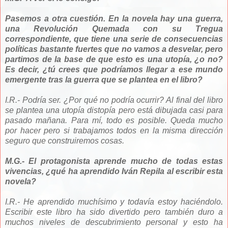
Pasemos a otra cuestión. En la novela hay una guerra,
una Revolución Quemada con su Tregua
correspondiente, que tiene una serie de consecuencias
políticas bastante fuertes que no vamos a desvelar, pero
partimos de la base de que esto es una utopía, ¿o no?
Es decir, ¿tú crees que podríamos llegar a ese mundo
emergente tras la guerra que se plantea en el libro?
I.R.- Podría ser. ¿Por qué no podría ocurrir? Al final del libro
se plantea una utopía distopía pero está dibujada casi para
pasado mañana. Para mí, todo es posible. Queda mucho
por hacer pero si trabajamos todos en la misma dirección
seguro que construiremos cosas.
M.G.- El protagonista aprende mucho de todas estas
vivencias, ¿qué ha aprendido Iván Repila al escribir esta
novela?
I.R.- He aprendido muchísimo y todavía estoy haciéndolo.
Escribir este libro ha sido divertido pero también duro a
muchos niveles de descubrimiento personal y esto ha