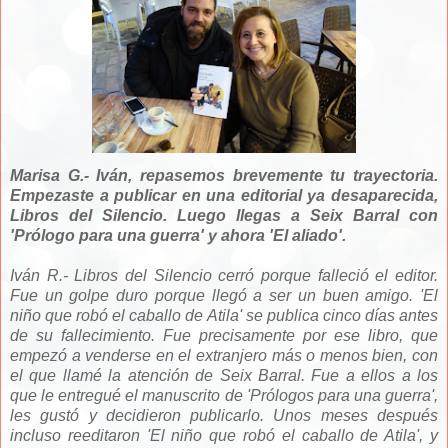
Marisa G.- Iván, repasemos brevemente tu trayectoria.
Empezaste a publicar en una editorial ya desaparecida,
Libros del Silencio. Luego llegas a Seix Barral con
'Prólogo para una guerra' y ahora 'El aliado'.
Iván R.- Libros del Silencio cerró porque falleció el editor.
Fue un golpe duro porque llegó a ser un buen amigo. 'El
niño que robó el caballo de Atila' se publica cinco días antes
de su fallecimiento. Fue precisamente por ese libro, que
empezó a venderse en el extranjero más o menos bien, con
el que llamé la atención de Seix Barral. Fue a ellos a los
que le entregué el manuscrito de 'Prólogos para una guerra',
les gustó y decidieron publicarlo. Unos meses después
incluso reeditaron 'El niño que robó el caballo de Atila', y