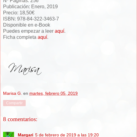
Nº Páginas: 256
Publicación: Enero, 2019
Precio: 18,50€
ISBN: 978-84-322-3463-7
Disponible en e-Book
Puedes empezar a leer
aquí
.
Ficha completa
aquí
.
Marisa G.
en
martes, febrero 05, 2019
Compartir
8 comentarios:
Margari
5 de febrero de 2019 a las 19:20