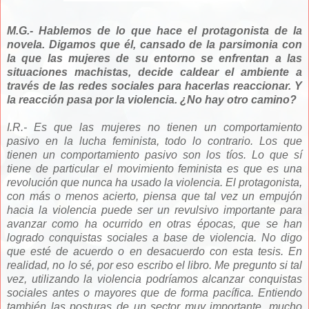
M.G.- Hablemos de lo que hace el protagonista de la
novela. Digamos que él, cansado de la parsimonia con
la que las mujeres de su entorno se enfrentan a las
situaciones machistas, decide caldear el ambiente a
través de las redes sociales para hacerlas reaccionar. Y
la reacción pasa por la violencia. ¿No hay otro camino?
I.R.- Es que las mujeres no tienen un comportamiento
pasivo en la lucha feminista, todo lo contrario. Los que
tienen un comportamiento pasivo son los tíos. Lo que sí
tiene de particular el movimiento feminista es que es una
revolución que nunca ha usado la violencia. El protagonista,
con más o menos acierto, piensa que tal vez un empujón
hacia la violencia puede ser un revulsivo importante para
avanzar como ha ocurrido en otras épocas, que se han
logrado conquistas sociales a base de violencia. No digo
que esté de acuerdo o en desacuerdo con esta tesis. En
realidad, no lo sé, por eso escribo el libro. Me pregunto si tal
vez, utilizando la violencia podríamos alcanzar conquistas
sociales antes o mayores que de forma pacífica. Entiendo
también las posturas de un sector muy importante, mucho