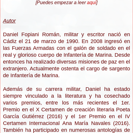
[Puedes empezar a leer
aquí
]
Autor
Daniel Fopiani Román, militar y escritor nació en
Cádiz el 21 de marzo de 1990. En 2008 ingresó en
las Fuerzas Armadas con el galón de soldado en el
real y glorioso cuerpo de Infantería de Marina. Desde
entonces ha realizado diversas misiones de paz en el
extranjero. Actualmente ostenta el cargo de sargento
de Infantería de Marina.
Además de su carrera militar, Daniel ha estado
siempre vinculado a la literatura y ha cosechado
varios premios, entre los más recientes el 1er.
Premio en el X Certamen de creación literaria Poeta
García Gutiérrez (2016) y el 1er Premio en el IV
Certamen Internacional Ana María Navales (2016).
También ha participado en numerosas antologías de