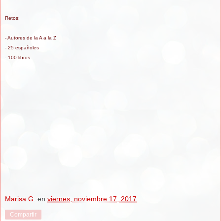
Retos:
- Autores de la A a la Z
- 25 españoles
- 100 libros
Marisa G.
en
viernes, noviembre 17, 2017
Compartir