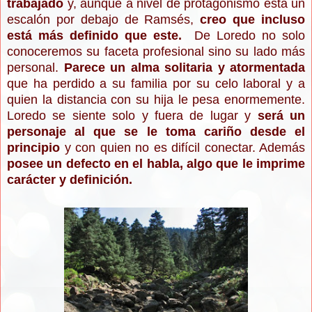
trabajado
y, aunque a nivel de protagonismo está un
escalón por debajo de Ramsés,
creo que incluso
está más definido que este.
De Loredo no solo
conoceremos su faceta profesional sino su lado más
personal.
Parece un alma solitaria y atormentada
que ha perdido a su familia por su celo laboral y a
quien la distancia con su hija le pesa enormemente.
Loredo se siente solo y fuera de lugar y
será un
personaje al que se le toma cariño desde el
principio
y con quien no es difícil conectar. Además
posee un defecto en el habla, algo que le imprime
carácter y definición.