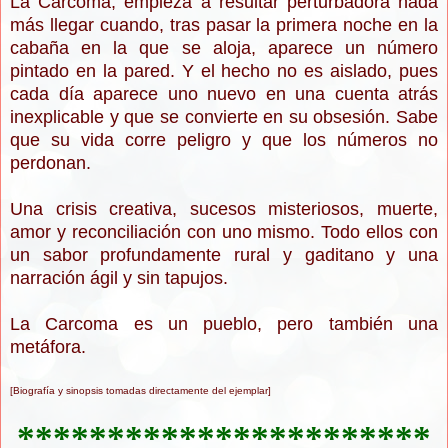
La Carcoma, empieza a resultar perturbadora nada
más llegar cuando, tras pasar la primera noche en la
cabaña en la que se aloja, aparece un número
pintado en la pared. Y el hecho no es aislado, pues
cada día aparece uno nuevo en una cuenta atrás
inexplicable y que se convierte en su obsesión. Sabe
que su vida corre peligro y que los números no
perdonan.
Una crisis creativa, sucesos misteriosos, muerte,
amor y reconciliación con uno mismo. Todo ellos con
un sabor profundamente rural y gaditano y una
narración ágil y sin tapujos.
La Carcoma es un pueblo, pero también una
metáfora.
[Biografía y sinopsis tomadas directamente del ejemplar]
***********************