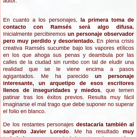
autor.
En cuanto a los personajes,
la primera toma de
contacto con Ramsés será algo difusa.
Inicialmente percibiremos
un personaje observador
pero muy perdido y desorientado.
En plena crisis
creativa Ramsés sucumbe bajo los vapores etílicos
en los que ahoga sus penas y deambula por las
calles de la ciudad sin rumbo con tal de eludir una
realidad que se le viene encima a pasos
agigantados. Me ha parecido
un personaje
interesante, un arquetipo de esos escritores
llenos de inseguridades y miedos
, que temen
patinar tras los éxitos previos. Resulta muy fácil
imaginarse el mal trago que debe suponer no superar
el folio en blanco.
De los restantes personajes
destacaría también al
sargento Javier Loredo
. Me ha resultado
muy