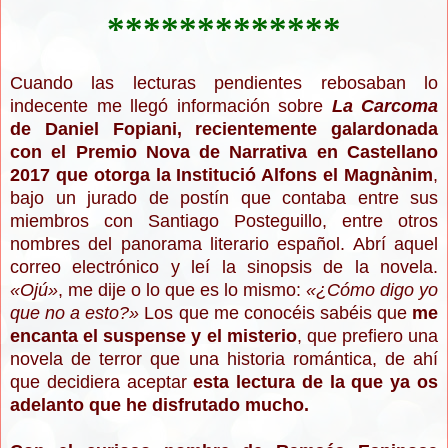
*************
Cuando las lecturas pendientes rebosaban lo
indecente me llegó información sobre
La Carcoma
de Daniel Fopiani, recientemente galardonada
con el Premio Nova de Narrativa en Castellano
2017 que otorga la Institució Alfons el Magnànim
,
bajo un jurado de postín que contaba entre sus
miembros con Santiago Posteguillo, entre otros
nombres del panorama literario español. Abrí aquel
correo electrónico y leí la sinopsis de la novela.
«Ojú»
, me dije o lo que es lo mismo:
«¿Cómo digo yo
que no a esto?»
Los que me conocéis sabéis que
me
encanta el suspense y el misterio
, que prefiero una
novela de terror que una historia romántica, de ahí
que decidiera aceptar
esta lectura de la que ya os
adelanto que he disfrutado mucho.