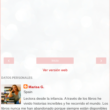
‹
›
Inicio
Ver versión web
DATOS PERSONALES
Marisa G.
Spain
Lectora desde la infancia. A través de los libros he
vivido historias increíbles y he recorrido el mundo. Los
libros nunca me han abandonado porque siempre están disponibles