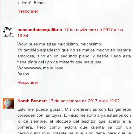
la leeré. Besos.
Responder
buscandomiequilibrio
17 de noviembre de 2017 a las
13:54
Wow, pues me atrae muchísimo, muchísimo.
Yo también agradezco que no se matice mucho en materia
amorosa, sino en un segundo plano, y desde luego esta
tiene pinta del tipo de misterio que me gusta.
Woowwwww, me lo llevo.
Besos.
Responder
Norah Bennett
17 de noviembre de 2017 a las 19:02
Esto me puede gustar. Mis preferencias con los géneros
coinciden con las tuyas. El inicio me sonó a ya estamos con
lo de siempre, el bloqueo del escritor que acertó a la
primera. Pero como lectora que cuenta ya con un
background muy potente sé que algo tiene para que la