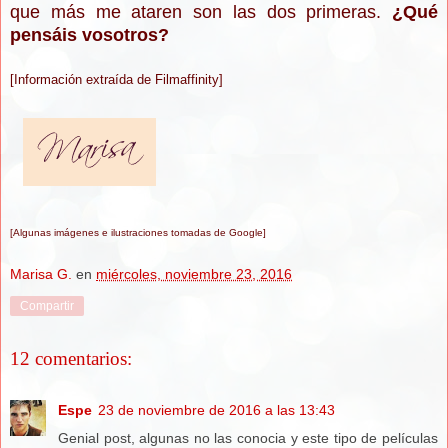
que más me ataren son las dos primeras.
¿Qué
pensáis vosotros?
[Información
extraída de Filmaffinity]
[Algunas imágenes e ilustraciones tomadas de Google]
Marisa G.
en
miércoles, noviembre 23, 2016
Compartir
12 comentarios:
Espe
23 de noviembre de 2016 a las 13:43
Genial post, algunas no las conocia y este tipo de películas