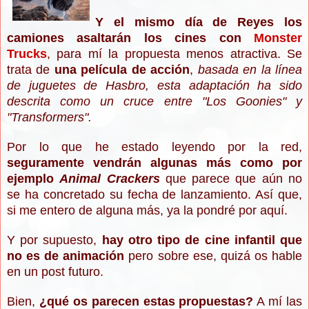
Y el mismo día de Reyes los
camiones asaltarán los cines con
Monster
Trucks
, para mí la propuesta menos atractiva. Se
trata de
una película de acción
,
basada en la línea
de juguetes de Hasbro, esta adaptación ha sido
descrita como un cruce entre "Los Goonies" y
"Transformers".
Por lo que he estado leyendo por la red,
seguramente vendrán algunas más como por
ejemplo
Animal Crackers
que parece que aún no
se ha concretado su fecha de lanzamiento. Así que,
si me entero de alguna más, ya la pondré por aquí.
Y por supuesto,
hay otro tipo de cine infantil que
no es de animación
pero sobre ese, quizá os hable
en un post futuro.
Bien,
¿qué os parecen estas propuestas?
A mí las