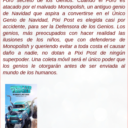
Foro secreto de los Genios. Cuando el Foro es
atacado por el malvado Monopolish, un antiguo genio
de Navidad que aspira a convertirse en el Único
Genio de Navidad, Pixi Post es elegida casi por
accidente, para ser la Defensora de los Genios. Los
genios, más preocupados con hacer realidad las
ilusiones de los niños, que con defenderse de
Monopolish y queriendo evitar a toda costa el causar
daño a nadie, no dotan a Pixi Post de ningún
superpoder. Una coleta móvil será el único poder que
los genios le otorgarán antes de ser enviada al
mundo de los humanos.