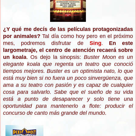
¿Y qué me decís de las películas protagonizadas
por animales?
Tal día como hoy pero en el próximo
mes, podremos disfrutar de
Sing
.
En este
largometraje, el centro de atención recaerá sobre
un koala
. Os dejo la sinopsis:
Buster Moon es un
elegante koala que regenta un teatro que conoció
tiempos mejores. Buster es un optimista nato, lo que
está muy bien si no fuera un poco sinvergüenza, que
ama a su teatro con pasión y es capaz de cualquier
cosa para salvarlo. Sabe que el sueño de su vida
está a punto de desaparecer y solo tiene una
oportunidad para mantenerlo a flote: producir el
concurso de canto más grande del mundo.