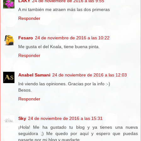
LAKY
24 de noviembre de 2016 a las 9:55
A mi también me atraen más las dos primeras
Responder
Fesaro
24 de noviembre de 2016 a las 10:22
Me gusta el del Koala, tiene buena pinta.
Responder
Anabel Samani
24 de noviembre de 2016 a las 12:03
Iré viendo las opiniones. Gracias por la info :-)
Besos.
Responder
Sky
24 de noviembre de 2016 a las 15:31
¡Hola! Me ha gustado tu blog y ya tienes una nueva
seguidora ;) Me quedo por aquí y espero que puedas
pasarte por mi blog y quedarte.