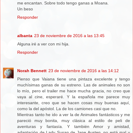
me encantan. Sobre todo tengo ganas a Moana.
Un beso
Responder
albanta
23 de noviembre de 2016 a las 13:45
Alguna iré a ver con mi hija.
Responder
Norah Bennett
23 de noviembre de 2016 a las 14:12
Pienso que Vaiana tiene una pintaza excelente y tengo
muchísimas ganas de su estreno. Las de animales no son
lo mío, pero el trailer me hace mucha gracia, no creo que
vaya al cine, esperaré. Y la española me parece muy
interesante, creo que se hacen cosas muy buenas aquí,
como la del apóstol. La de los camiones casi que no.
Mientras tanto he ido a ver la de Animales fantásticos y me
pareció muy bonita, muy clásica al estilo de peli de
aventuras y fantasía. Y también Amor y amistad,
adaptación de Lady Susan de Jane Austen, no está mal y