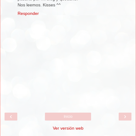
Nos leemos. Kisses ^^
Responder
‹
›
Inicio
Ver versión web