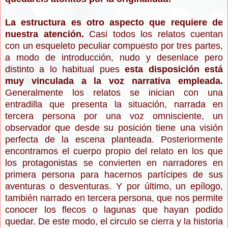
La estructura es otro aspecto que requiere de
nuestra atención.
Casi todos los relatos cuentan
con un esqueleto peculiar compuesto por tres partes,
a modo de introducción, nudo y desenlace pero
distinto a lo habitual pues
esta disposición está
muy vinculada a la voz narrativa empleada.
Generalmente los relatos se inician con una
entradilla
que presenta la situación, narrada en
tercera persona por una voz omnisciente, un
observador que desde su posición tiene una visión
perfecta de la escena planteada. Posteriormente
encontramos el cuerpo propio del relato en los que
los protagonistas se convierten en narradores en
primera persona para hacernos partícipes de sus
aventuras o desventuras. Y por último, un epílogo,
también narrado en tercera persona, que nos permite
conocer los flecos o lagunas que hayan podido
quedar. De este modo, el circulo se cierra y la historia