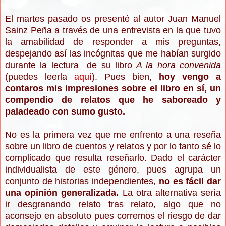
El martes pasado os presenté al autor Juan Manuel
Sainz Peña a través de una entrevista en la que tuvo
la amabilidad de responder a mis preguntas,
despejando así las incógnitas que me habían surgido
durante la lectura de su libro
A la hora convenida
(puedes leerla
aquí
).
Pues bien,
hoy vengo a
contaros mis impresiones sobre el libro en sí, un
compendio de relatos que he saboreado y
paladeado con sumo gusto.
No es la primera vez que me enfrento a una reseña
sobre un libro de cuentos y relatos y por lo tanto sé lo
complicado que resulta reseñarlo. Dado el carácter
individualista de este género, pues agrupa un
conjunto de historias independientes,
no es fácil dar
una opinión generalizada.
La otra alternativa sería
ir desgranando relato tras relato, algo que no
aconsejo en absoluto pues corremos el riesgo de dar