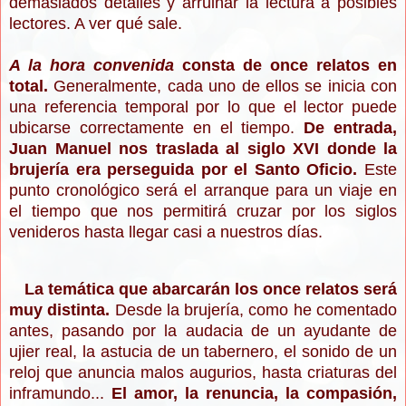
demasiados detalles y arruinar la lectura a posibles
lectores. A ver qué sale.
A la hora convenida
consta de once relatos en
total.
Generalmente, cada uno de ellos se inicia con
una referencia temporal por lo que el lector puede
ubicarse correctamente en el tiempo.
De entrada,
Juan Manuel nos traslada al siglo XVI donde la
brujería era perseguida por el Santo Oficio.
Este
punto cronológico será el arranque para un viaje en
el tiempo que nos permitirá cruzar por los siglos
venideros hasta llegar casi a nuestros días.
La temática que abarcarán los once relatos será
muy distinta.
Desde la brujería, como he comentado
antes, pasando por la audacia de un ayudante de
ujier real, la astucia de un tabernero, el sonido de un
reloj que anuncia malos augurios, hasta criaturas del
inframundo...
El amor, la renuncia, la compasión,