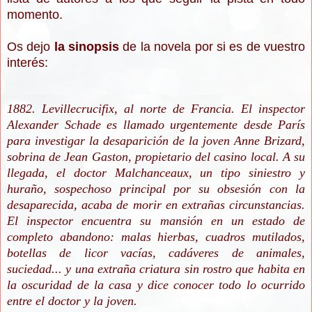
momento.
Os dejo
la sinopsis
de la novela por si es de vuestro
interés:
1882. Levillecrucifix, al norte de Francia. El inspector
Alexander Schade es llamado urgentemente desde París
para investigar la desaparición de la joven Anne Brizard,
sobrina de Jean Gaston, propietario del casino local. A su
llegada, el doctor Malchanceaux, un tipo siniestro y
huraño, sospechoso principal por su obsesión con la
desaparecida, acaba de morir en extrañas circunstancias.
El inspector encuentra su mansión en un estado de
completo abandono: malas hierbas, cuadros mutilados,
botellas de licor vacías, cadáveres de animales,
suciedad... y una extraña criatura sin rostro que habita en
la oscuridad de la casa y dice conocer todo lo ocurrido
entre el doctor y la joven.