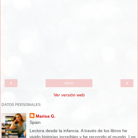
‹
›
Inicio
Ver versión web
DATOS PERSONALES
Marisa G.
Spain
Lectora desde la infancia. A través de los libros he
vivido historias increíbles y he recorrido el mundo. Los