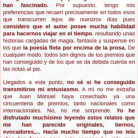
han fascinado.
Por supuesto, tengo mis
preferencias que recaen precisamente en todos esos
que transcurren lejos de nuestros días pues
considero que el autor posee mucha habilidad
para hacernos viajar en el tiempo
, resultando unas
historias cargadas de magia, fantasía y suspense en
los que
la poesía flota por encima de la prosa.
De
cualquier modo, todos son dignos de los premios que
han conseguido y de los que se da debida cuenta en
las notas al pie.
Llegados a este punto,
no sé si he conseguido
transmitiros mi entusiasmo.
A mí no me extraña
que Juan Manuel haya cosechado ya una
cincuentena de premios, tanto nacionales como
internacionales. No, no me sorprende.
Yo he
disfrutado muchísimo leyendo estos relatos que
me han parecido originales, tiernos,
evocadores,... Hacía mucho tiempo que no leía