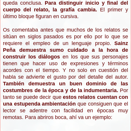
queda conclusa.
Para distinguir inicio y final del
cuerpo del relato, la grafía cambia.
El primer y
último bloque figuran en cursiva.
Os comentaba antes que muchos de los relatos se
sitúan en siglos pasados es por ello por lo que se
requiere el empleo de un lenguaje propio.
Sainz
Peña demuestra sumo cuidado a la hora de
construir los diálogos
en los que sus personajes
tienen que hacer uso de expresiones y términos
acordes con el tiempo. Y no solo en cuestión del
habla se advierte el gusto por del detalle del autor.
También demuestra un buen dominio de las
costumbres de la época y de la indumentaria.
Por
tanto se puede decir que
estos relatos cuentan con
una estupenda ambientación
que consiguen que el
lector se adentre con facilidad en épocas muy
remotas
. Para abriros boca, ahí va un ejemplo: