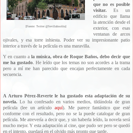
que no es posible
visitar.
Es un
edificio que llama
la atención desde el
[Fuente: Twitter @SevillaInsolita]
exterior, con esas
ventanas de arcos
ojivales, y esa torre inhiesta. Poder ver su impresionante patio
interior a través de la película es una maravilla.
Y en cuanto a
la música, obra de Roque Baños, debo decir que
me ha gustado
. He leído que los temas no son acordes a la trama
pero a mí me han parecido que encajan perfectamente en cada
secuencia.
A Arturo Pérez-Reverte le ha gustado esta adaptación de su
novela.
Lo ha confesado en varios medios, tildándola de gran
película (lee un artículo
aquí
). Me parece fantástico que esté
conforme con el resultado, pero no se la puede catalogar de gran
película. Me atrevería a decir que, y sin haberla leído, la novela será
mucho mejor. Y esta adaptación al cine, que pudo ser pero se quedó
en el intento, quedará en el olvido más pronto que tarde.