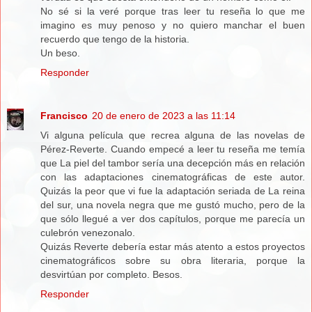
No sé si la veré porque tras leer tu reseña lo que me
imagino es muy penoso y no quiero manchar el buen
recuerdo que tengo de la historia.
Un beso.
Responder
Francisco
20 de enero de 2023 a las 11:14
Vi alguna película que recrea alguna de las novelas de
Pérez-Reverte. Cuando empecé a leer tu reseña me temía
que La piel del tambor sería una decepción más en relación
con las adaptaciones cinematográficas de este autor.
Quizás la peor que vi fue la adaptación seriada de La reina
del sur, una novela negra que me gustó mucho, pero de la
que sólo llegué a ver dos capítulos, porque me parecía un
culebrón venezonalo.
Quizás Reverte debería estar más atento a estos proyectos
cinematográficos sobre su obra literaria, porque la
desvirtúan por completo. Besos.
Responder