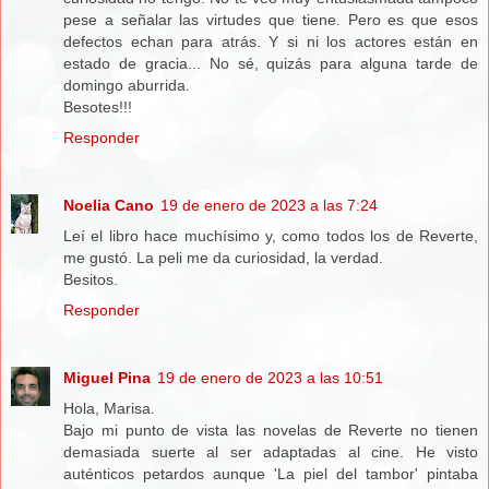
pese a señalar las virtudes que tiene. Pero es que esos
defectos echan para atrás. Y si ni los actores están en
estado de gracia... No sé, quizás para alguna tarde de
domingo aburrida.
Besotes!!!
Responder
Noelia Cano
19 de enero de 2023 a las 7:24
Leí el libro hace muchísimo y, como todos los de Reverte,
me gustó. La peli me da curiosidad, la verdad.
Besitos.
Responder
Miguel Pina
19 de enero de 2023 a las 10:51
Hola, Marisa.
Bajo mi punto de vista las novelas de Reverte no tienen
demasiada suerte al ser adaptadas al cine. He visto
auténticos petardos aunque 'La piel del tambor' pintaba