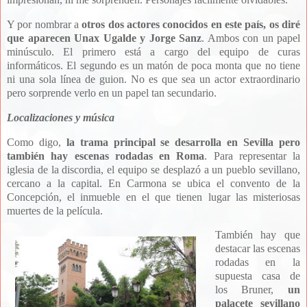
Y por nombrar a
otros dos actores conocidos en este país, os diré
que aparecen
Unax Ugalde y Jorge Sanz
. Ambos con un papel
minúsculo. El primero está a cargo del equipo de curas
informáticos. El segundo es un matón de poca monta que no tiene
ni una sola línea de guion. No es que sea un actor extraordinario
pero sorprende verlo en un papel tan secundario.
Localizaciones y música
Como digo,
la trama principal se desarrolla en Sevilla pero
también hay escenas rodadas en Roma
. Para representar la
iglesia de la discordia, el equipo se desplazó a un pueblo sevillano,
cercano a la capital. En Carmona se ubica el convento de la
Concepción, el inmueble en el que tienen lugar las misteriosas
muertes de la película.
También hay que
destacar las escenas
rodadas en la
supuesta casa de
los Bruner,
un
palacete sevillano