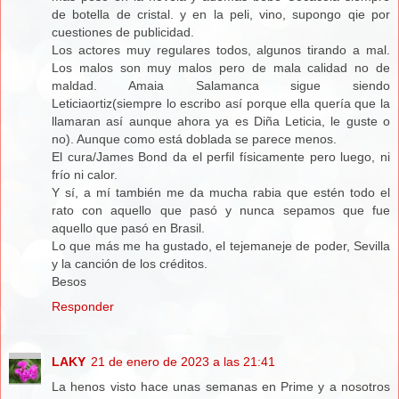
de botella de cristal. y en la peli, vino, supongo qie por
cuestiones de publicidad.
Los actores muy regulares todos, algunos tirando a mal.
Los malos son muy malos pero de mala calidad no de
maldad. Amaia Salamanca sigue siendo
Leticiaortiz(siempre lo escribo así porque ella quería que la
llamaran así aunque ahora ya es Diña Leticia, le guste o
no). Aunque como está doblada se parece menos.
El cura/James Bond da el perfil físicamente pero luego, ni
frío ni calor.
Y sí, a mí también me da mucha rabia que estén todo el
rato con aquello que pasó y nunca sepamos que fue
aquello que pasó en Brasil.
Lo que más me ha gustado, el tejemaneje de poder, Sevilla
y la canción de los créditos.
Besos
Responder
LAKY
21 de enero de 2023 a las 21:41
La henos visto hace unas semanas en Prime y a nosotros