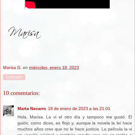
Marisa G.
en
miércoles, enero 18, 2023
Compartir
10 comentarios:
Marta Navarro
18 de enero de 2023 a las 21:01
Hola, Marisa. La vi el otro día y tampoco me gustó. El
guión, como dices, es flojo y, aunque la novela la leí hace
muchos años creo que no le hace justicia. La película la vi