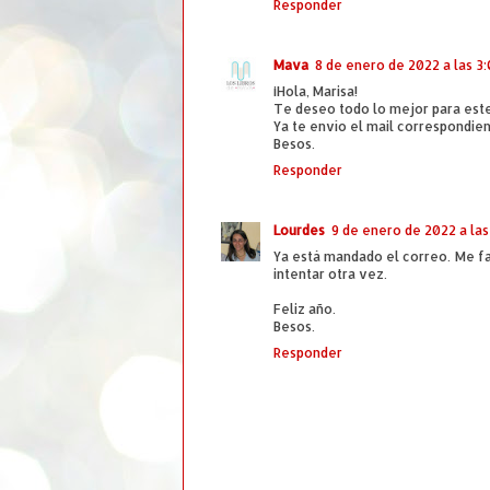
Responder
Mava
8 de enero de 2022 a las 3
¡Hola, Marisa!
Te deseo todo lo mejor para este
Ya te envío el mail correspondient
Besos.
Responder
Lourdes
9 de enero de 2022 a las 
Ya está mandado el correo. Me fa
intentar otra vez.
Feliz año.
Besos.
Responder