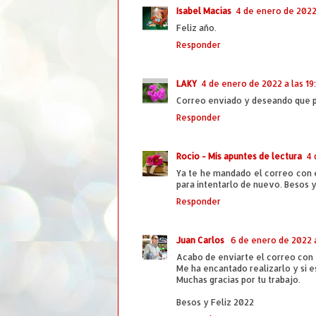
Isabel Macías
4 de enero de 2022 
Feliz año.
Responder
LAKY
4 de enero de 2022 a las 19
Correo envíado y deseando que p
Responder
Rocío - Mis apuntes de lectura
4 
Ya te he mandado el correo con 
para intentarlo de nuevo. Besos y
Responder
Juan Carlos
6 de enero de 2022 a
Acabo de enviarte el correo con 
Me ha encantado realizarlo y si
Muchas gracias por tu trabajo.
Besos y Feliz 2022