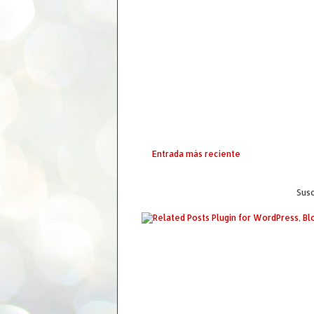
Entrada más reciente
Susc