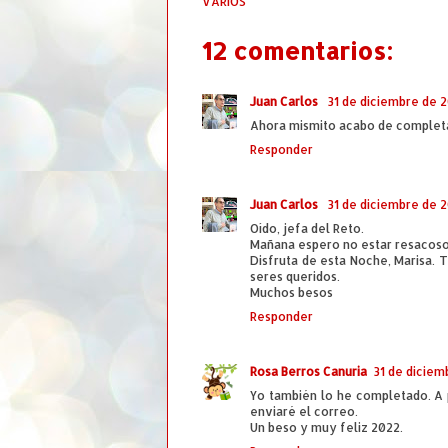
VARIOS
12 comentarios:
Juan Carlos
31 de diciembre de 20
Ahora mismito acabo de completarlo
Responder
Juan Carlos
31 de diciembre de 2
Oído, jefa del Reto.
Mañana espero no estar resacoso (j
Disfruta de esta Noche, Marisa. 
seres queridos.
Muchos besos
Responder
Rosa Berros Canuria
31 de diciem
Yo también lo he completado. A p
enviaré el correo.
Un beso y muy feliz 2022.