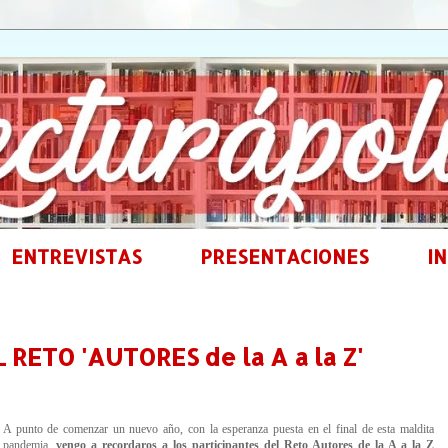
ENTREVISTAS
PRESENTACIONES
IN
 RETO 'AUTORES de la A a la Z'
A punto de comenzar un nuevo año, con la esperanza puesta en el final de esta maldita
pandemia,
vengo a recordaros a los participantes del Reto Autores de la A a la Z