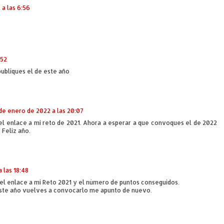
a las 6:56
:52
ubliques el de este año
de enero de 2022 a las 20:07
el enlace a mi reto de 2021. Ahora a esperar a que convoques el de 2022
 Feliz año.
 las 18:48
el enlace a mi Reto 2021 y el número de puntos conseguidos.
 este año vuelves a convocarlo me apunto de nuevo.