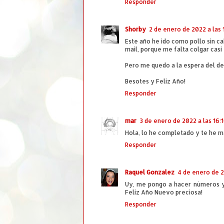
Responder
Shorby
2 de enero de 2022 a las 
Este año he ido como pollo sin c
mail, porque me falta colgar casi
Pero me quedo a la espera del d
Besotes y Feliz Año!
Responder
mar
3 de enero de 2022 a las 16:
Hola, lo he completado y te he m
Responder
Raquel Gonzalez
4 de enero de 2
Uy, me pongo a hacer números y 
Feliz Año Nuevo preciosa!
Responder