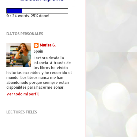
0 / 24 words. 25% done!
DATOS PERSONALES
Marisa G.
Spain
Lectora desde la
infancia. A través de
los libros he vivido
historias increíbles y he recorrido el
mundo. Los libros nunca me han
abandonado porque siempre están
disponibles para hacerme soñar.
Ver todo mi perfil
LECTORES FIELES