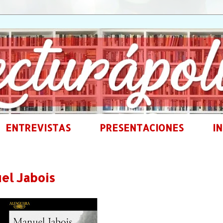
ENTREVISTAS
PRESENTACIONES
IN
el Jabois