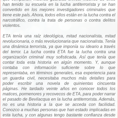
han tenido su escuela en la lucha antiterrorista y se han
convertido en los mejores investigadores criminales que
tiene este país. Ahora, todos ellos están en la lucha contra el
narcotráfico, contra la trata de personas o contra delitos
violentos.
ETA tenía una raíz ideológica, mitad nacionalista, mitad
revolucionaria, o más revolucionaria que nacionalista. Tenía
una dinámica terrorista, ya que imponía su ideario a través
del terror. La lucha contra ETA fue la lucha contra una
organización criminal muy sofisticada.
Así que tenía que
contar toda esta historia en algún momento. Y, aunque
contaba con información suficiente sobre lo que
representaba, en términos generales, esa experiencia para
un guardia civil, necesitaba muchos más detalles para
poder escribir una novela de quinientas cincuenta
páginas. He tardado veinte años en conocer todos los
matices, pormenores y recovecos de ETA, para poder narrar
el pasado de Bevilacqua en la lucha antiterrorista. Además,
no es una historia a la que se acceda con facilidad.
Conozco a muchas personas que han estado implicadas en
esta lucha, y con algunas tengo bastante confianza desde