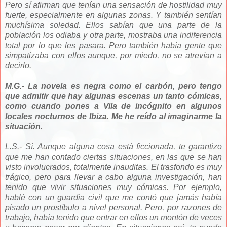
Pero sí afirman que tenían una sensación de hostilidad muy
fuerte, especialmente en algunas zonas. Y también sentían
muchísima soledad. Ellos sabían que una parte de la
población los odiaba y otra parte, mostraba una indiferencia
total por lo que les pasara. Pero también había gente que
simpatizaba con ellos aunque, por miedo, no se atrevían a
decirlo.
M.G.- La novela es negra como el carbón, pero tengo
que admitir que hay algunas escenas un tanto cómicas,
como cuando pones a Vila de incógnito en algunos
locales nocturnos de Ibiza. Me he reído al imaginarme la
situación.
L.S.- Sí. Aunque alguna cosa está ficcionada, te garantizo
que me han contado ciertas situaciones, en las que se han
visto involucrados, totalmente inauditas. El trasfondo es muy
trágico, pero para llevar a cabo alguna investigación, han
tenido que vivir situaciones muy cómicas. Por ejemplo,
hablé con un guardia civil que me contó que jamás había
pisado un prostíbulo a nivel personal. Pero, por razones de
trabajo, había tenido que entrar en ellos un montón de veces