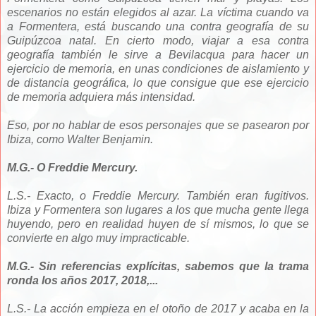
escenarios no están elegidos al azar. La víctima cuando va
a Formentera, está buscando una contra geografía de su
Guipúzcoa natal. En cierto modo, viajar a esa contra
geografía también le sirve a Bevilacqua para hacer un
ejercicio de memoria, en unas condiciones de aislamiento y
de distancia geográfica, lo que consigue que ese ejercicio
de memoria adquiera más intensidad.
Eso, por no hablar de esos personajes que se pasearon por
Ibiza, como Walter Benjamin.
M.G.- O Freddie Mercury.
L.S.- Exacto, o Freddie Mercury. También eran fugitivos.
Ibiza y Formentera son lugares a los que mucha gente llega
huyendo, pero en realidad huyen de sí mismos, lo que se
convierte en algo muy impracticable.
M.G.- Sin referencias explícitas, sabemos que la trama
ronda los años 2017, 2018,...
L.S.- La acción empieza en el otoño de 2017 y acaba en la