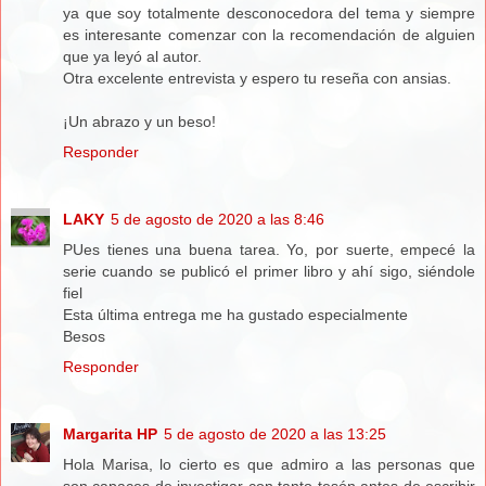
ya que soy totalmente desconocedora del tema y siempre
es interesante comenzar con la recomendación de alguien
que ya leyó al autor.
Otra excelente entrevista y espero tu reseña con ansias.
¡Un abrazo y un beso!
Responder
LAKY
5 de agosto de 2020 a las 8:46
PUes tienes una buena tarea. Yo, por suerte, empecé la
serie cuando se publicó el primer libro y ahí sigo, siéndole
fiel
Esta última entrega me ha gustado especialmente
Besos
Responder
Margarita HP
5 de agosto de 2020 a las 13:25
Hola Marisa, lo cierto es que admiro a las personas que
son capaces de investigar con tanto tesón antes de escribir