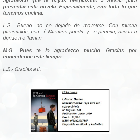
agradezco que te hayas desplazado a Sevilla para
presentar esta novela. Especialmente, con todo lo que
tenemos encima.
L.S.- Bueno, no he dejado de moverme. Con mucha
precaución, eso sí. Mientras pueda, y se permita, acudo a
donde me llaman.
M.G.- Pues te lo agradezco mucho. Gracias por
concederme este tiempo.
L.S.- Gracias a ti.