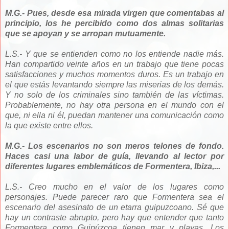
M.G.- Pues, desde esa mirada virgen que comentabas al
principio, los he percibido como dos almas solitarias
que se apoyan y se arropan mutuamente.
L.S.- Y que se entienden como no los entiende nadie más.
Han compartido veinte años en un trabajo que tiene pocas
satisfacciones y muchos momentos duros. Es un trabajo en
el que estás levantando siempre las miserias de los demás.
Y no solo de los criminales sino también de las víctimas.
Probablemente, no hay otra persona en el mundo con el
que, ni ella ni él, puedan mantener una comunicación como
la que existe entre ellos.
M.G.- Los escenarios no son meros telones de fondo.
Haces casi una labor de guía, llevando al lector por
diferentes lugares emblemáticos de Formentera, Ibiza,...
L.S.- Creo mucho en el valor de los lugares como
personajes. Puede parecer raro que Formentera sea el
escenario del asesinato de un etarra guipuzcoano. Sé que
hay un contraste abrupto, pero hay que entender que tanto
Formentera como Guipúzcoa tienen mar y playas. Los