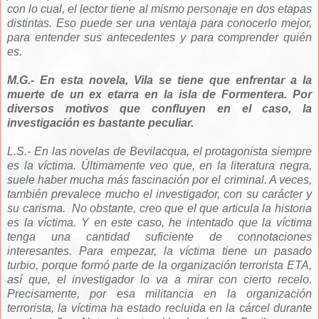
con lo cual, el lector tiene al mismo personaje en dos etapas
distintas. Eso puede ser una ventaja para conocerlo mejor,
para entender sus antecedentes y para comprender quién
es.
M.G.- En esta novela, Vila se tiene que enfrentar a la
muerte de un ex etarra en la isla de Formentera. Por
diversos motivos que confluyen en el caso, la
investigación es bastante peculiar.
L.S.- En las novelas de Bevilacqua, el protagonista siempre
es la víctima. Últimamente veo que, en la literatura negra,
suele haber mucha más fascinación por el criminal. A veces,
también prevalece mucho el investigador, con su carácter y
su carisma. No obstante, creo que el que articula la historia
es la víctima. Y en este caso, he intentado que la víctima
tenga una cantidad suficiente de connotaciones
interesantes. Para empezar, la víctima tiene un pasado
turbio, porque formó parte de la organización terrorista ETA,
así que, el investigador lo va a mirar con cierto recelo.
Precisamente, por esa militancia en la organización
terrorista, la víctima ha estado recluida en la cárcel durante