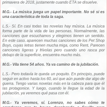
primavera de 2018, justamente cuando ETA se disuelve.
M.G.- La música juega un papel importante. No sé si es
una característica de toda la saga.
L.S.- Sí. En casi todas las novelas hay música. La música
forma parte de la vida de las personas. Normalmente, las
canciones que escuchamos y elegimos tienen un sentido.
En este caso, aparecen muchas canciones de los Pet Shop
Boys, cuyas letras tienen mucha miga, como
Rent
. Parecen
canciones ligeras y frívolas pero cuando uno rasca por
debajo de la superficie, encuentra mucho más.
M.G.- Vila tiene 54 años. Ya va camino de la jubilación.
L.S.- Pero todavía le queda un poquito. En principio, puede
seguir en activo hasta los 60, así que aún puede dar algo de
guerra. Tengo varias novelas más en la cabeza para que él
las protagonice. Y luego, cuando le llegue la edad de la
jubilación, ya veremos qué pasa con él.
M.G.- Ya veremos, sí. Lorenzo, no sabes cómo te