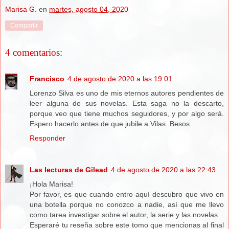
Marisa G.
en
martes, agosto 04, 2020
Compartir
4 comentarios:
Francisco
4 de agosto de 2020 a las 19:01
Lorenzo Silva es uno de mis eternos autores pendientes de
leer alguna de sus novelas. Esta saga no la descarto,
porque veo que tiene muchos seguidores, y por algo será.
Espero hacerlo antes de que jubile a Vilas. Besos.
Responder
Las lecturas de Gilead
4 de agosto de 2020 a las 22:43
¡Hola Marisa!
Por favor, es que cuando entro aquí descubro que vivo en
una botella porque no conozco a nadie, así que me llevo
como tarea investigar sobre el autor, la serie y las novelas.
Esperaré tu reseña sobre este tomo que mencionas al final