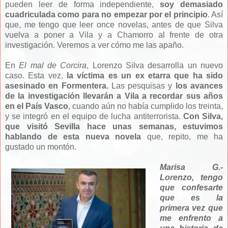
pueden leer de forma independiente,
soy demasiado
cuadriculada como para no empezar por el principio
. Así
que, me tengo que leer once novelas, antes de que Silva
vuelva a poner a Vila y a Chamorro al frente de otra
investigación. Veremos a ver cómo me las apaño.
En
El mal de Corcira
, Lorenzo Silva desarrolla un nuevo
caso. Esta vez,
la víctima es un ex etarra que ha sido
asesinado en Formentera.
Las pesquisas y
los avances
de la investigación llevarán a Vila a recordar sus años
en el País Vasco
, cuando aún no había cumplido los treinta,
y se integró en el equipo de lucha antiterrorista.
Con Silva,
que visitó Sevilla hace unas semanas, estuvimos
hablando de esta nueva novela
que, repito, me ha
gustado un montón.
Marisa G.-
Lorenzo, tengo
que confesarte
que es la
primera vez que
me enfrento a