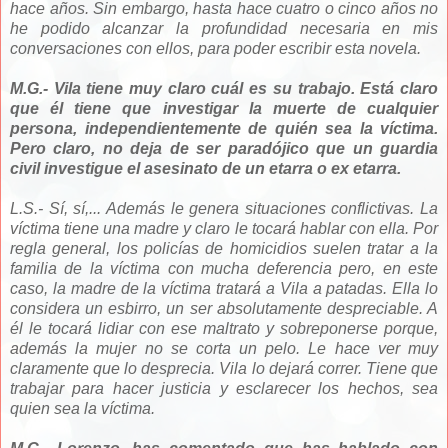
hace años. Sin embargo, hasta hace cuatro o cinco años no
he podido alcanzar la profundidad necesaria en mis
conversaciones con ellos, para poder escribir esta novela.
M.G.- Vila tiene muy claro cuál es su trabajo. Está claro
que él tiene que investigar la muerte de cualquier
persona, independientemente de quién sea la víctima.
Pero claro, no deja de ser paradójico que un guardia
civil investigue el asesinato de un etarra o ex etarra.
L.S.- Sí, sí,... Además le genera situaciones conflictivas. La
víctima tiene una madre y claro le tocará hablar con ella. Por
regla general, los policías de homicidios suelen tratar a la
familia de la víctima con mucha deferencia pero, en este
caso, la madre de la víctima tratará a Vila a patadas. Ella lo
considera un esbirro, un ser absolutamente despreciable. A
él le tocará lidiar con ese maltrato y sobreponerse porque,
además la mujer no se corta un pelo. Le hace ver muy
claramente que lo desprecia. Vila lo dejará correr. Tiene que
trabajar para hacer justicia y esclarecer los hechos, sea
quien sea la víctima.