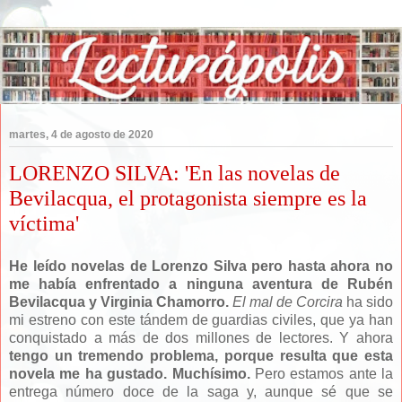
martes, 4 de agosto de 2020
LORENZO SILVA: 'En las novelas de
Bevilacqua, el protagonista siempre es la
víctima'
He leído novelas de Lorenzo Silva pero hasta ahora no
me había enfrentado a ninguna aventura de Rubén
Bevilacqua y Virginia Chamorro.
El mal de Corcira
ha sido
mi estreno con este tándem de guardias civiles, que ya han
conquistado a más de dos millones de lectores. Y ahora
tengo un tremendo problema, porque resulta que esta
novela me ha gustado. Muchísimo.
Pero estamos ante la
entrega número doce de la saga y, aunque sé que se