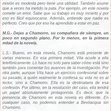
misión es modesta pero tiene una utilidad. También asume
que a veces ha metido la pata. Por ejemplo, en este novela
comete un error. Sabe que su trabajo es muy incierto y por
eso es fácil equivocarse. Además, entiende que nadie es
perfecto. Creo que por eso ha aprendido a estar en paz.
M.G.- Dejas a Chamorro, su compañera de siempre, un
poco en segundo plano. Por lo menos, en la primera
mitad de la novela.
L.S.- Bueno, en esta novela, Chamorro está presente de
varias maneras. En esa primera mitad, Vila acude a ella
telefónicamente. Lo hace no solo para saber cómo está sino
también para comentar los avances de la investigación. Por
otra parte, aunque Vila hace un ejercicio confesional sobre
su pasado, a quién realmente le confiesa su vida no es al
lector, sino a Chamorro. Ella es la destinataria de esa
confesión. Por último, en la resolución del caso, ella tendrá
un papel absolutamente protagonista. Es decir, que la
presencia de Chamorro en esta novela es diferente. En
cualquier caso, no podemos entender a Bevilacqua sin
Chamorro.