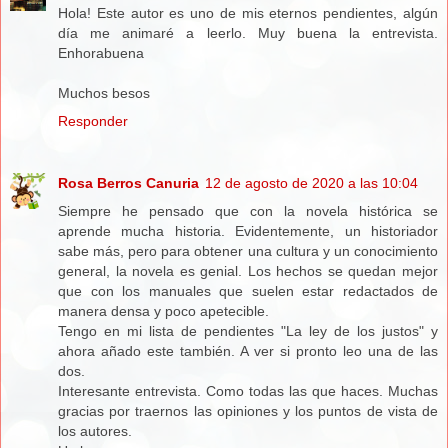
Hola! Este autor es uno de mis eternos pendientes, algún
día me animaré a leerlo. Muy buena la entrevista.
Enhorabuena
Muchos besos
Responder
Rosa Berros Canuria
12 de agosto de 2020 a las 10:04
Siempre he pensado que con la novela histórica se
aprende mucha historia. Evidentemente, un historiador
sabe más, pero para obtener una cultura y un conocimiento
general, la novela es genial. Los hechos se quedan mejor
que con los manuales que suelen estar redactados de
manera densa y poco apetecible.
Tengo en mi lista de pendientes "La ley de los justos" y
ahora añado este también. A ver si pronto leo una de las
dos.
Interesante entrevista. Como todas las que haces. Muchas
gracias por traernos las opiniones y los puntos de vista de
los autores.