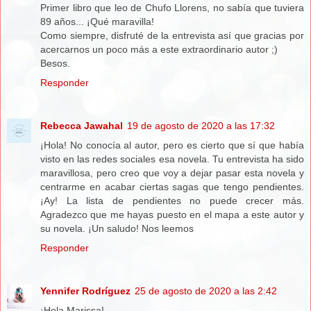
Primer libro que leo de Chufo Llorens, no sabía que tuviera
89 años... ¡Qué maravilla!
Como siempre, disfruté de la entrevista así que gracias por
acercarnos un poco más a este extraordinario autor ;)
Besos.
Responder
Rebecca Jawahal
19 de agosto de 2020 a las 17:32
¡Hola! No conocía al autor, pero es cierto que sí que había
visto en las redes sociales esa novela. Tu entrevista ha sido
maravillosa, pero creo que voy a dejar pasar esta novela y
centrarme en acabar ciertas sagas que tengo pendientes.
¡Ay! La lista de pendientes no puede crecer más.
Agradezco que me hayas puesto en el mapa a este autor y
su novela. ¡Un saludo! Nos leemos
Responder
Yennifer Rodríguez
25 de agosto de 2020 a las 2:42
¡Hola Marissa!