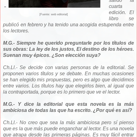
salido la
cuarta
"
edición. El
[Fuente: web editorial]
libro se
publicó en febrero y ha tenido una acogida estupenda entre
los lectores.
M.G.- Siempre he querido preguntarle por los títulos de
sus obras: La ley de los justos, El destino de los héroes.
Suenan muy épicos. ¿Son elección suya?
Ch.Ll.- Se decide con varias personas de la editorial. Se
proponen varios títulos y se debate. En muchas ocasiones
se han elegido mis propuestas, pero es algo que decidimos
entre varios. Los títulos hay que elegirlos bien, al igual que
la contraportada, porque es lo primero que ve el lector.
M.G.- Y dice la editorial que esta novela es la más
ambiciosa de todas las que ha escrito. ¿Por qué es así?
Ch.Ll.- No creo que sea la más ambiciosa pero sí pienso
que es la que más puede enganchar al lector. Es una novela
que atrapa desde las primeras páginas. Es muy fácil entrar