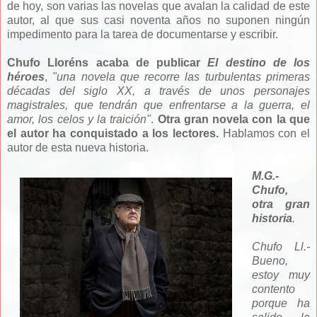
de hoy, son varias las novelas que avalan la calidad de este
autor, al que sus casi noventa años no suponen ningún
impedimento para la tarea de documentarse y escribir.
Chufo Lloréns acaba de publicar
El destino de los
héroes
,
"una novela que recorre las turbulentas primeras
décadas del siglo XX, a través de unos personajes
magistrales, que tendrán que enfrentarse a la guerra, el
amor, los celos y la traición"
.
Otra gran
novela con la que
el autor ha conquistado a los lectores.
Hablamos con el
autor de esta nueva historia.
M.G.-
Chufo,
otra gran
historia
.
Chufo Ll.-
Bueno,
estoy muy
contento
porque ha