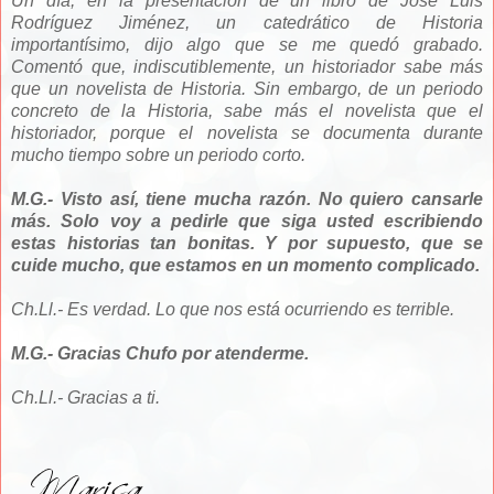
Un día, en la presentación de un libro de José Luis
Rodríguez Jiménez, un catedrático de Historia
importantísimo, dijo algo que se me quedó grabado.
Comentó que, indiscutiblemente, un historiador sabe más
que un novelista de Historia. Sin embargo, de un periodo
concreto de la Historia, sabe más el novelista que el
historiador, porque el novelista se documenta durante
mucho tiempo sobre un periodo corto.
M.G.- Visto así, tiene mucha razón. No quiero cansarle
más. Solo voy a pedirle que siga usted escribiendo
estas historias tan bonitas. Y por supuesto, que se
cuide mucho, que estamos en un momento complicado.
Ch.Ll.- Es verdad. Lo que nos está ocurriendo es terrible.
M.G.- Gracias Chufo por atenderme.
Ch.Ll.- Gracias a ti.