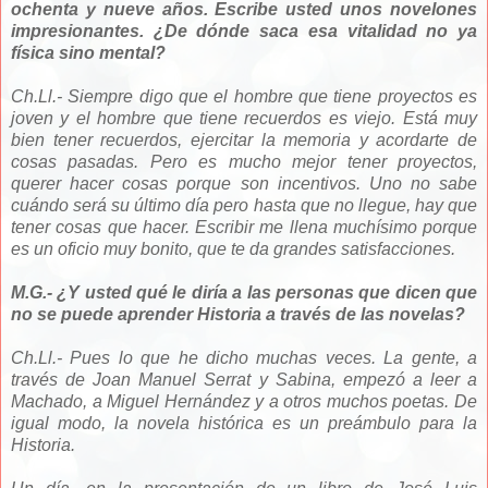
ochenta y nueve años. Escribe usted unos novelones
impresionantes. ¿De dónde saca esa vitalidad no ya
física sino mental?
Ch.Ll.- Siempre digo que el hombre que tiene proyectos es
joven y el hombre que tiene recuerdos es viejo. Está muy
bien tener recuerdos, ejercitar la memoria y acordarte de
cosas pasadas. Pero es mucho mejor tener proyectos,
querer hacer cosas porque son incentivos. Uno no sabe
cuándo será su último día pero hasta que no llegue, hay que
tener cosas que hacer. Escribir me llena muchísimo porque
es un oficio muy bonito, que te da grandes satisfacciones.
M.G.- ¿Y usted qué le diría a las personas que dicen que
no se puede aprender Historia a través de las novelas?
Ch.Ll.- Pues lo que he dicho muchas veces. La gente, a
través de Joan Manuel Serrat y Sabina, empezó a leer a
Machado, a Miguel Hernández y a otros muchos poetas. De
igual modo, la novela histórica es un preámbulo para la
Historia.