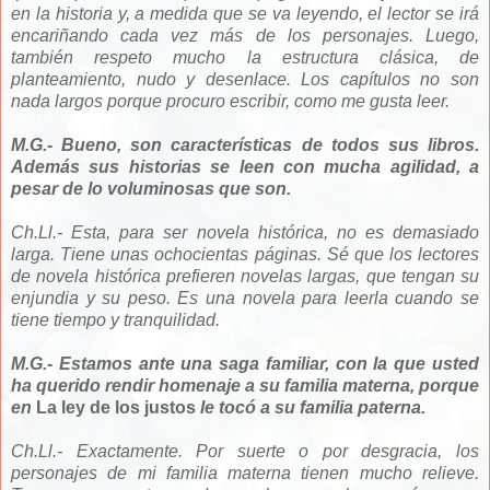
en la historia y, a medida que se va leyendo, el lector se irá
encariñando cada vez más de los personajes. Luego,
también respeto mucho la estructura clásica, de
planteamiento, nudo y desenlace. Los capítulos no son
nada largos porque procuro escribir, como me gusta leer.
M.G.- Bueno, son características de todos sus libros.
Además sus historias se leen con mucha agilidad, a
pesar de lo voluminosas que son.
Ch.Ll.- Esta, para ser novela histórica, no es demasiado
larga. Tiene unas ochocientas páginas. Sé que los lectores
de novela histórica prefieren novelas largas, que tengan su
enjundia y su peso. Es una novela para leerla cuando se
tiene tiempo y tranquilidad.
M.G.- E
stamos ante una saga familiar, con la que usted
ha querido rendir homenaje a su familia materna, porque
en
La ley de los justos
le tocó a su familia paterna.
Ch.Ll.- Exactamente. Por suerte o por desgracia, los
personajes de mi familia materna tienen mucho relieve.