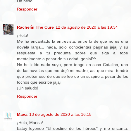
Un beso.
Responder
Rachelín The Cure
12 de agosto de 2020 a las 19:34
¡Hola!
Me ha encantado la entrevista, entre lo de que no es una
novela larga... nada, solo ochocientas páginas jajaj y su
respuesta a tu pregunta sobre que siga a tope
mentalmente a pesar de su edad, genial^^
No he leído nada suyo, pero tengo en casa Catalina, una
de las novelas que me dejó mi madre, así que mira, tendré
que probar eso de que se lee de un suspiro a pesar de los
tochos que escribe jajaj
¡Un saludo!
Responder
Mava
13 de agosto de 2020 a las 16:15
¡Hola, Marisa!
Estoy leyendo "El destino de los héroes" y me encanta.