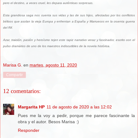
pero el destino, a veces cruel, les depara auténticas sorpresas.
Esta grandiosa saga nos cuenta sus vidas y las de sus hijos, afectadas por los conflictos
bélicos que asolan la vieja Europa y enfrentan a España y Marruecos en la cruenta guerra
del Rif.
Azar, traición, pasión y heroísmo tejen este tapiz narrativo veraz y fascinador, escrito con el
pulso dramático de uno de los maestros indiscutibles de la novela histórica.
Marisa G.
en
martes, agosto 11, 2020
Compartir
12 comentarios:
Margarita HP
11 de agosto de 2020 a las 12:02
Pues me la voy a pedir, porque me parece fascinante la
obra y el autor. Besos Marisa :)
Responder