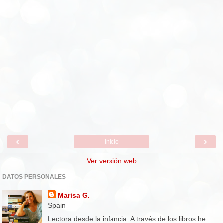
‹
›
Inicio
Ver versión web
DATOS PERSONALES
Marisa G.
Spain
Lectora desde la infancia. A través de los libros he