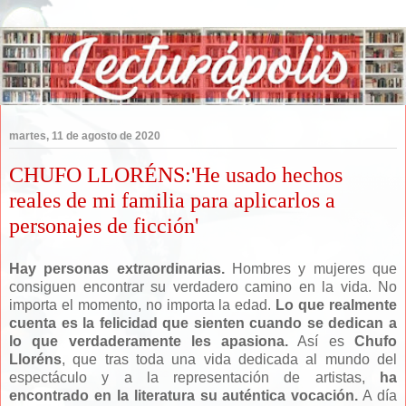
martes, 11 de agosto de 2020
CHUFO LLORÉNS:'He usado hechos
reales de mi familia para aplicarlos a
personajes de ficción'
Hay personas extraordinarias.
Hombres y mujeres que
consiguen encontrar su verdadero camino en la vida. No
importa el momento, no importa la edad.
Lo que realmente
cuenta es la felicidad que sienten cuando se dedican a
lo que verdaderamente les apasiona.
Así es
Chufo
Lloréns
, que tras toda una vida dedicada al mundo del
espectáculo y a la representación de artistas,
ha
encontrado en la literatura su auténtica vocación.
A día