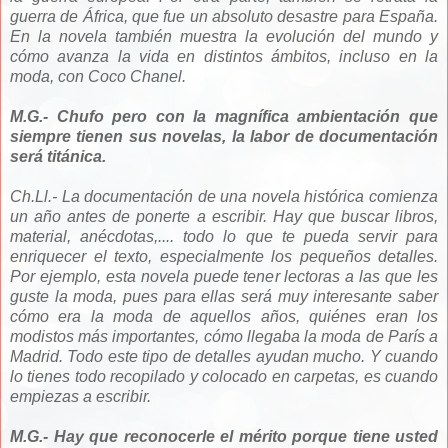
guerra de África, que fue un absoluto desastre para España.
En la novela también muestra la evolución del mundo y
cómo avanza la vida en distintos ámbitos, incluso en la
moda, con Coco Chanel.
M.G.- Chufo pero con la magnífica ambientación que
siempre tienen sus novelas, la labor de documentación
será titánica.
Ch.Ll.- La documentación de una novela histórica comienza
un año antes de ponerte a escribir. Hay que buscar libros,
material, anécdotas,.... todo lo que te pueda servir para
enriquecer el texto, especialmente los pequeños detalles.
Por ejemplo, esta novela puede tener lectoras a las que les
guste la moda, pues para ellas será muy interesante saber
cómo era la moda de aquellos años, quiénes eran los
modistos más importantes, cómo llegaba la moda de París a
Madrid. Todo este tipo de detalles ayudan mucho. Y cuando
lo tienes todo recopilado y colocado en carpetas, es cuando
empiezas a escribir.
M.G.- Hay que reconocerle el mérito porque tiene usted