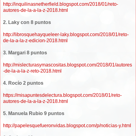
http://inquilinasnetherfield.blogspot.com/2018/01/reto-
autores-de-la-a-la-z-2018.html
2. Laky con 8 puntos
http://librosquehayqueleer-laky.blogspot.com/2018/01/reto-
de-la-a-la-z-edicion-2018.html
3. Margari 8 puntos
http://mislecturasymascositas.blogspot.com/2018/01/autores
-de-la-a-la-z-reto-2018.html
4. Rocío 2 puntos
https://misapuntesdelectura.blogspot.com/2018/01/reto-
autores-de-la-a-la-z-2018.html
5. Manuela Rubio 9 puntos
http://papelesquefueronvidas.blogspot.com/p/noticias-y.html