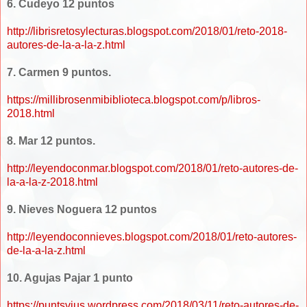
6. Cudeyo 12 puntos
http://librisretosylecturas.blogspot.com/2018/01/reto-2018-
autores-de-la-a-la-z.html
7. Carmen 9 puntos.
https://millibrosenmibiblioteca.blogspot.com/p/libros-
2018.html
8. Mar 12 puntos.
http://leyendoconmar.blogspot.com/2018/01/reto-autores-de-
la-a-la-z-2018.html
9. Nieves Noguera 12 puntos
http://leyendoconnieves.blogspot.com/2018/01/reto-autores-
de-la-a-la-z.html
10. Agujas Pajar 1 punto
https://puntsvius.wordpress.com/2018/03/11/reto-autores-de-