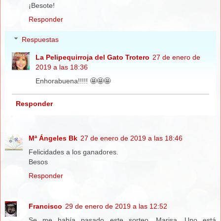
¡Besote!
Responder
Respuestas
La Pelipequirroja del Gato Trotero
27 de enero de
2019 a las 18:36
Enhorabuena!!!!! 🤩🤩🤩
Responder
Mª Ángeles Bk
27 de enero de 2019 a las 18:46
Felicidades a los ganadores.
Besos
Responder
Francisco
29 de enero de 2019 a las 12:52
Se me había pasado este sorteo, Marisa. Uno está