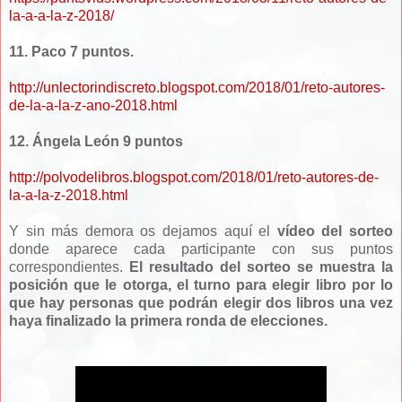
la-a-a-la-z-2018/
11. Paco 7 puntos.
http://unlectorindiscreto.blogspot.com/2018/01/reto-autores-
de-la-a-la-z-ano-2018.html
12. Ángela León 9 puntos
http://polvodelibros.blogspot.com/2018/01/reto-autores-de-
la-a-la-z-2018.html
Y sin más demora os dejamos aquí el
vídeo del sorteo
donde aparece cada participante con sus puntos
correspondientes.
El resultado del sorteo se muestra la
posición que le otorga, el turno para elegir libro por lo
que hay personas que podrán elegir dos libros una vez
haya finalizado la primera ronda de elecciones
.