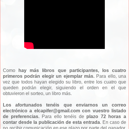
Como
hay más libros que participantes, los cuatro
primeros podrán elegir un ejemplar más.
Para ello, una
vez que todos hayan elegido su libro, entre los cuatro que
queden podrán elegir, siguiendo el orden en el que
obtuvieron el sorteo, un libro más.
Los afortunados tenéis que enviarnos un correo
electrónico a elcapifer@gmail.com con vuestro listado
de preferencias.
Para ello tenéis de
plazo 72 horas a
contar desde la publicación de esta entrada
. En caso de
no recibir comunicación en ese plazo por parte del ganador,