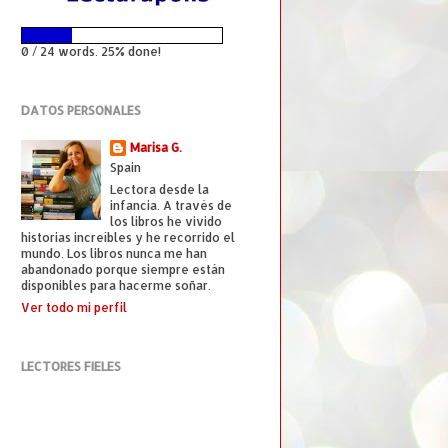
0 / 24 words. 25% done!
DATOS PERSONALES
Marisa G.
Spain
Lectora desde la
infancia. A través de
los libros he vivido
historias increíbles y he recorrido el
mundo. Los libros nunca me han
abandonado porque siempre están
disponibles para hacerme soñar.
Ver todo mi perfil
LECTORES FIELES