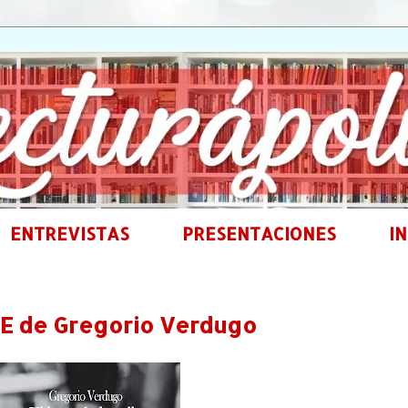
ENTREVISTAS
PRESENTACIONES
IN
E de Gregorio Verdugo