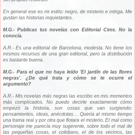
En general ese es mi estilo: negro, de misterio e intriga. Me
gustan las historias inquietantes.
M.G.- Publicas tus novelas con Editorial Cims. No la
conocía.
A.R.- Es una editorial de Barcelona, modesta. No tiene los
mismos recursos de una gran editorial, pero la distribución
es bastante buena.
M.G.- Para el que no haya leído 'El jardín de las flores
negras'. ¿De qué trata y cómo se te ocurre el
argumento?
A.R.- Mis novelas más negras las escribo en mis momentos
más complicados. No puedo decirte exactamente cómo
empezó la historia, son cosas que van surgiendo:
pensamientos, ideas, anécdotas… Quería al mismo tiempo
una trama real y por otra que flotara el misterio. El mal como
personaje me parecía muy sugerente, sobre todo el mal de
las pequeñas cosas, el cotidiano, el de los vecinos, las