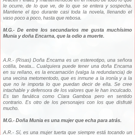
le ocurre, de lo que ve, de lo que se entera y sospecha.
Mantiene el tipo durante casi toda la novela, llenando el
vaso poco a poco, hasta que rebosa.
M.G.- De entre los secundarios me gusta muchísimo
Munia y doña Encarna, que la odio a muerte.
A.R.- (Risas) Doña Encarna es un estereotipo, una señora
cotilla, beata... Cualquiera puede tener una doña Encarna
en su rellano, es la encarnación (valga la redundancia) de
una vecina metomentodo, que es inmune a la ironía y a la
que no le importa lo que puedan decir de ella. Se cree
intachable y defensora de los valores que le han inculcado.
Es tan fanática como Clara Gamboa pero en sentido
contrario. Es otro de los personajes con los que disfruté
mucho.
M.G.- Doña Munia es una mujer que echa para atrás.
A.R.- Sí, es una mujer tuerta que siempre está tocando un