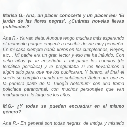
Marisa G.- Ana, un placer conocerte y un placer leer 'El
jardín de las flores negras'. ¿Cuántas novelas llevas
publicadas?
Ana R.- Ya van siete. Aunque tengo muchas más esperando
el momento porque empecé a escribir desde muy pequeña.
En mi casa siempre había libros en los cumpleaños, Reyes,
etc… Mi padre era un gran lector y eso me ha influido. Con
ocho años ya le enseñaba a mi padre los cuentos (de
temática policíaca) y le preguntaba si los llevaríamos a
algún sitio para que me los publicaran. Y bueno, al final el
sueño se cumplió cuando me publicaron 'Aeternum, que es
la primera parte de la Trilogía Aeternum' con una trama
policíaca paranormal, con muchos personajes que van
madurando a lo largo de los años.
M.G.- ¿Y todas se pueden encuadrar en el mismo
género?
Ana R.- En general son todas negras, de intriga y misterio