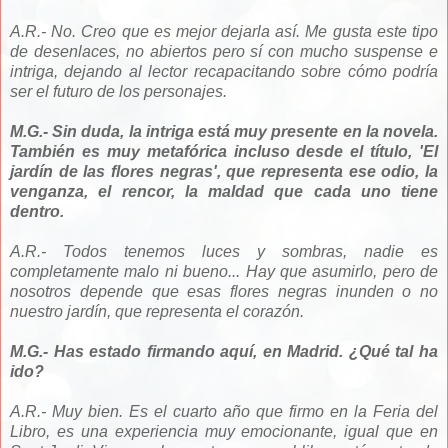
A.R.- No. Creo que es mejor dejarla así. Me gusta este tipo
de desenlaces, no abiertos pero sí con mucho suspense e
intriga, dejando al lector recapacitando sobre cómo podría
ser el futuro de los personajes.
M.G.- Sin duda, la intriga está muy presente en la novela.
También es muy metafórica incluso desde el título, 'El
jardín de las flores negras', que representa ese odio, la
venganza, el rencor, la maldad que cada uno tiene
dentro.
A.R.- Todos tenemos luces y sombras, nadie es
completamente malo ni bueno... Hay que asumirlo, pero de
nosotros depende que esas flores negras inunden o no
nuestro jardín, que representa el corazón.
M.G.- Has estado firmando aquí, en Madrid. ¿Qué tal ha
ido?
A.R.- Muy bien. Es el cuarto año que firmo en la Feria del
Libro, es una experiencia muy emocionante, igual que en