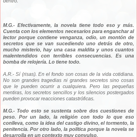
dentro.
M.G.- Efectivamente, la novela tiene todo eso y más.
Cuenta con los elementos necesarios para enganchar al
lector porque contiene venganza, odio, un montón de
secretos que se van sucediendo uno detrás de otro,
mucho misterio, hay una casa maldita y unos cuantos
malentendidos con terribles consecuencias. Es una
bomba de relojería. Lo tiene todo.
A.R.- Sí (risas). En el fondo son cosas de la vida cotidiana.
No son grandes tragedias ni grandes secretos sino cosas
que le pueden ocurrir a cualquiera. Pero las pequeñas
mentiras, los secretos sencillos y los silencios postergados
pueden provocar reacciones catastróficas.
M.G.- Todo esto se sustenta sobre dos cuestiones de
peso. Por un lado, la religión con todo lo que eso
conlleva, como la idea del castigo divino, el tormento, la
penitencia. Por otro lado, la política porque la novela se
desarrolla en un contexto muy convulso.