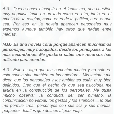
A.R.- Quería hacer hincapié en el fanatismo, una cuestión
muy negativa tanto en un lado como en otro, tanto en el
ámbito de la religión, como en el de la política, o en el que
sea. Por eso en la novela aparecen personajes muy
extremos aunque también hay otros que nadan entre
medias.
M.G.- Es una novela coral porque aparecen muchísimos
personajes, muy trabajados, desde los principales a los
más secundarios. Me gustaría saber qué recursos has
utilizado para crearlos.
A.R.- Esto es algo que me comentan mucho y no solo en
esta novela sino también en las anteriores. Mis lectores me
dicen que los personajes y los ambientes están muy bien
definidos. Creo que el hecho de que sea psicóloga me
ayuda en la construcción de los personajes. Me gusta
mucho observar la conducta del ser humano, la
comunicación no verbal, los gestos y los silencios,... lo que
me permite crear personajes con sus tics y sus manías,
pequeños detalles que definen al personaje.