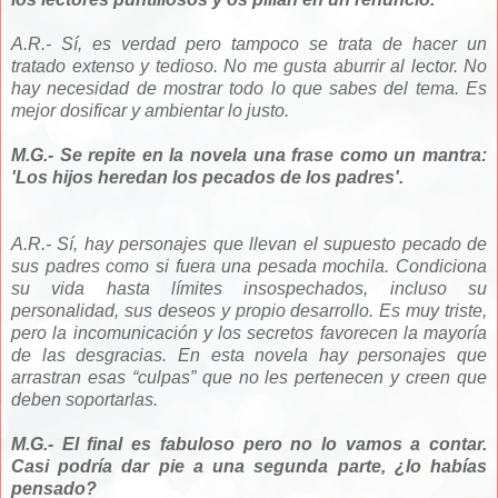
A.R.- Sí, es verdad pero tampoco se trata de hacer un
tratado extenso y tedioso. No me gusta aburrir al lector. No
hay necesidad de mostrar todo lo que sabes del tema. Es
mejor dosificar y ambientar lo justo.
M.G.- Se repite en la novela una frase como un mantra:
'Los hijos heredan los pecados de los padres'.
A.R.- Sí, hay personajes que llevan el supuesto pecado de
sus padres como si fuera una pesada mochila. Condiciona
su vida hasta límites insospechados, incluso su
personalidad, sus deseos y propio desarrollo. Es muy triste,
pero la incomunicación y los secretos favorecen la mayoría
de las desgracias. En esta novela hay personajes que
arrastran esas “culpas” que no les pertenecen y creen que
deben soportarlas.
M.G.- El final es fabuloso pero no lo vamos a contar.
Casi podría dar pie a una segunda parte, ¿lo habías
pensado?