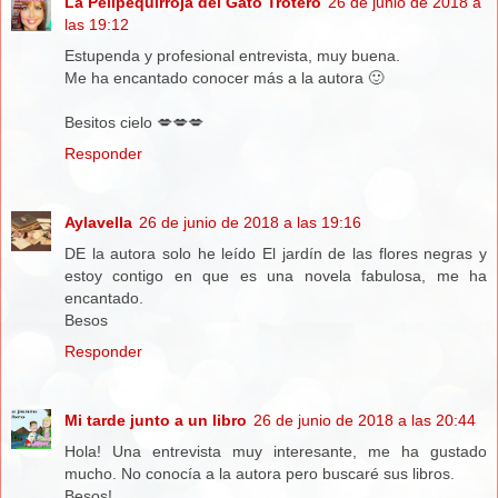
La Pelipequirroja del Gato Trotero
26 de junio de 2018 a
las 19:12
Estupenda y profesional entrevista, muy buena.
Me ha encantado conocer más a la autora 🙂
Besitos cielo 💋💋💋
Responder
Aylavella
26 de junio de 2018 a las 19:16
DE la autora solo he leído El jardín de las flores negras y
estoy contigo en que es una novela fabulosa, me ha
encantado.
Besos
Responder
Mi tarde junto a un libro
26 de junio de 2018 a las 20:44
Hola! Una entrevista muy interesante, me ha gustado
mucho. No conocía a la autora pero buscaré sus libros.
Besos!