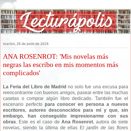
martes, 26 de junio de 2018
ANA ROSENROT: 'Mis novelas más
negras las escribo en mis momentos más
complicados'
La Feria del Libro de Madrid
no solo fue una excusa para
reencontrarme con buenos amigos, pasear entre las muchas
casetas o comprar algún libro dedicado. También fue el
escenario perfecto
para conocer en persona a nuevos
escritores, autores desconocidos para mí y que, sin
embargo, han conseguido impresionarme con sus
obras
. Este es el caso de
Ana Rosenrot
, autora de siete
novelas, siendo la última de ellas E
l jardín de las flores