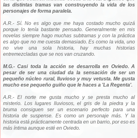
las distintas tramas van construyendo la vida de los
personajes de forma paralela.
A.R.- Sí. No es algo que me haya costado mucho quizá
porque lo tenía bastante pensado. Generalmente en mis
novelas siempre hago muchas subtramas y con la práctica
es algo que no me cuesta demasiado. Es como la vida, uno
no vive una sola historia, hay muchas historias
entremezcladas que se nos van cruzando.
M.G.- Casi toda la acción se desarrolla en Oviedo. A
pesar de ser una ciudad da la sensación de ser un
pequeño núcleo rural, lluvioso y muy vetusta. Me gusta
mucho ese pequeño guiño que le haces a 'La Regenta'.
A.R.- El norte me gusta mucho y se presta mucho al
misterio. Los lugares lluviosos, el gris de la piedra y la
bruma consiguen ser un escenario perfecto para una
historia de suspense. Es como un personaje más. Y la
historia está prácticamente centrada en un barrio, por eso es
más íntima aunque esté en Oviedo.