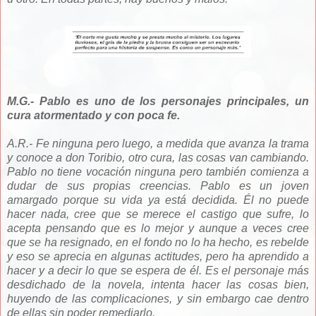
M.G.- Pablo es uno de los personajes principales, un
cura atormentado y con poca fe.
A.R.- Fe ninguna pero luego, a medida que avanza la trama
y conoce a don Toribio, otro cura, las cosas van cambiando.
Pablo no tiene vocación ninguna pero también comienza a
dudar de sus propias creencias. Pablo es un joven
amargado porque su vida ya está decidida. Él no puede
hacer nada, cree que se merece el castigo que sufre, lo
acepta pensando que es lo mejor y aunque a veces cree
que se ha resignado, en el fondo no lo ha hecho, es rebelde
y eso se aprecia en algunas actitudes, pero ha aprendido a
hacer y a decir lo que se espera de él. Es el personaje más
desdichado de la novela, intenta hacer las cosas bien,
huyendo de las complicaciones, y sin embargo cae dentro
de ellas sin poder remediarlo.