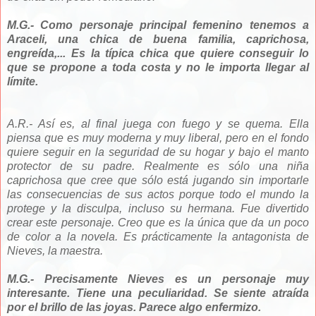
M.G.- Como personaje principal femenino tenemos a
Araceli, una chica de buena familia, caprichosa,
engreída,... Es la típica chica que quiere conseguir lo
que se propone a toda costa y no le importa llegar al
límite.
A.R.- Así es, al final juega con fuego y se quema. Ella
piensa que es muy moderna y muy liberal, pero en el fondo
quiere seguir en la seguridad de su hogar y bajo el manto
protector de su padre. Realmente es sólo una niña
caprichosa que cree que sólo está jugando sin importarle
las consecuencias de sus actos porque todo el mundo la
protege y la disculpa, incluso su hermana. Fue divertido
crear este personaje. Creo que es la única que da un poco
de color a la novela. Es prácticamente la antagonista de
Nieves, la maestra.
M.G.- Precisamente Nieves es un personaje muy
interesante. Tiene una peculiaridad. Se siente atraída
por el brillo de las joyas. Parece algo enfermizo.