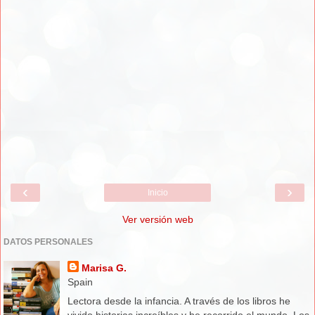
‹
›
Inicio
Ver versión web
DATOS PERSONALES
Marisa G.
Spain
Lectora desde la infancia. A través de los libros he