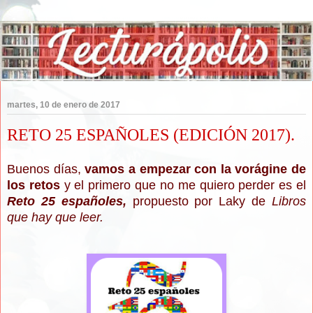
martes, 10 de enero de 2017
RETO 25 ESPAÑOLES (EDICIÓN 2017).
Buenos días,
vamos a empezar con la vorágine de
los retos
y el pri
mero
que no me quiero perder es el
Reto 25 españole
s
,
propuesto por Laky de
Libros
que hay que leer.