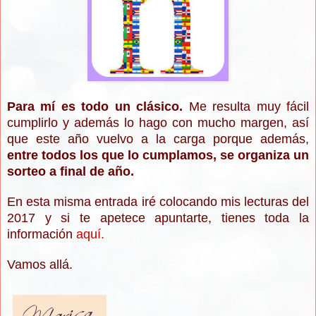
Para mí es todo un clásico
.
Me resulta muy fácil
cumplirlo y además lo hago con mucho margen, así
que este año vuelvo a la carga
porque además,
entre todos los que lo cump
lamos,
se organiza un
sorteo a final de año
.
En esta misma entrada ir
é colocando mis lecturas del
2017 y
s
i te apetece apuntarte, tienes toda la
información
aquí.
V
amos allá.