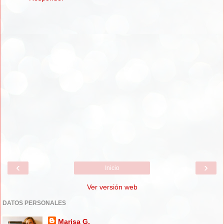
‹
›
Inicio
Ver versión web
DATOS PERSONALES
Marisa G.