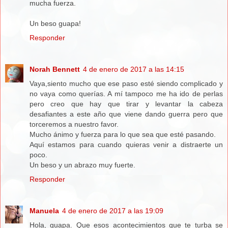
mucha fuerza.
Un beso guapa!
Responder
Norah Bennett
4 de enero de 2017 a las 14:15
Vaya,siento mucho que ese paso esté siendo complicado y
no vaya como querías. A mí tampoco me ha ido de perlas
pero creo que hay que tirar y levantar la cabeza
desafiantes a este año que viene dando guerra pero que
torceremos a nuestro favor.
Mucho ánimo y fuerza para lo que sea que esté pasando.
Aquí estamos para cuando quieras venir a distraerte un
poco.
Un beso y un abrazo muy fuerte.
Responder
Manuela
4 de enero de 2017 a las 19:09
Hola, guapa. Que esos acontecimientos que te turba se