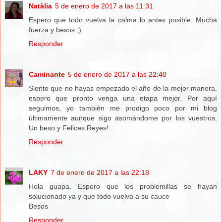
Natàlia
5 de enero de 2017 a las 11:31
Espero que todo vuelva la calma lo antes posible. Mucha
fuerza y besos ;)
Responder
Caminante
5 de enero de 2017 a las 22:40
Siento que no hayas empezado el año de la mejor manera,
espero que pronto venga una etapa mejor. Por aquí
seguimos, yo también me prodigo poco por mi blog
últimamente aunque sigo asomándome por los vuestros.
Un beso y Felices Reyes!
Responder
LAKY
7 de enero de 2017 a las 22:18
Hola guapa. Espero que los problemillas se hayan
solucionado ya y que todo vuelva a su cauce
Besos
Responder