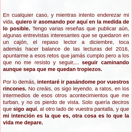
En cualquier caso, y mientras intento enderezar mi
vida,
quiero ir asomando por aquí en la medida de
lo posible.
Tengo varias reseñas que publicar aún,
algunas entrevistas interesantes que se quedaron en
un cajón, el repaso lector a diciembre, toca
además hacer balance de las lecturas del 2016,
apuntarme a esos retos que jamás cumplo pero a los
que no me resisto y seguir,...
seguir caminando
aunque sepa que me quedan tropiezos.
Por lo demás,
intentaré ir pasándome por vuestros
rincones.
No creáis, os sigo leyendo, a ratos, en los
intermedios de esos otros acontecimientos que me
turban, y no os pierdo de vista. Solo quería deciros
que
sigo aquí
, al otro lado de vuestra pantalla, y que
mi intención es la que es, otra cosa es lo que la
vida me depare.