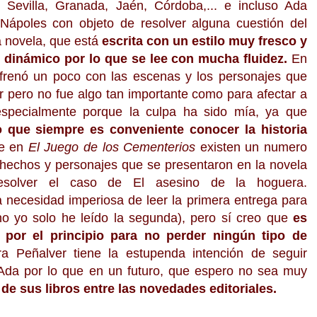
 Sevilla, Granada, Jaén, Córdoba,... e incluso Ada
Nápoles con objeto de resolver alguna cuestión del
 novela, que está
escrita con un estilo muy fresco y
y dinámico por lo que se lee con mucha fluidez.
En
e frenó un poco con las escenas y los personajes que
r pero no fue algo tan importante como para afectar a
especialmente porque la culpa ha sido mía, ya que
o que siempre es conveniente conocer la historia
e
en
El Juego de los Cementerios
existen un numero
 hechos y personajes que se presentaron en la novela
resolver el caso de El asesino de la hoguera.
 necesidad imperiosa de leer la primera entrega para
o yo solo he leído la segunda), pero sí creo que
es
por el principio para no perder ningún tipo de
 Peñalver tiene la estupenda intención de seguir
 Ada por lo que en un futuro, que espero no sea muy
de sus libros entre las novedades editoriales.