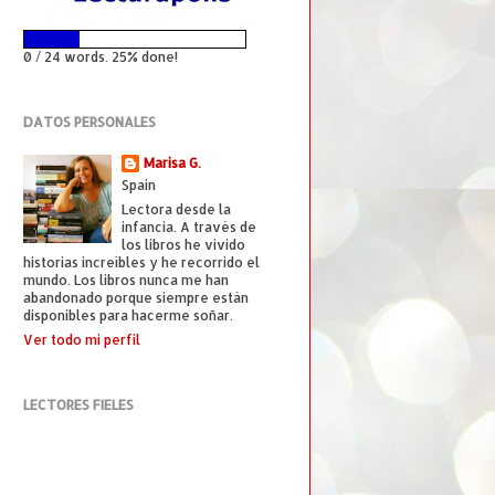
0 / 24 words. 25% done!
DATOS PERSONALES
Marisa G.
Spain
Lectora desde la
infancia. A través de
los libros he vivido
historias increíbles y he recorrido el
mundo. Los libros nunca me han
abandonado porque siempre están
disponibles para hacerme soñar.
Ver todo mi perfil
LECTORES FIELES