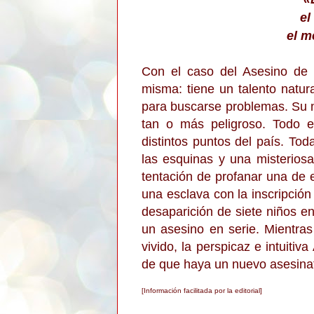
el
el m
Con el caso del Asesino de 
misma: tiene un talento natura
para buscarse problemas. Su n
tan o más peligroso. Todo 
distintos puntos del país. To
las esquinas y una misteriosa
tentación de profanar una de e
una esclava con la inscripción
desaparición de siete niños e
un asesino en serie. Mientras 
vivido, la perspicaz e intuit
de que haya un nuevo asesinat
[Información facilitada por la editorial]