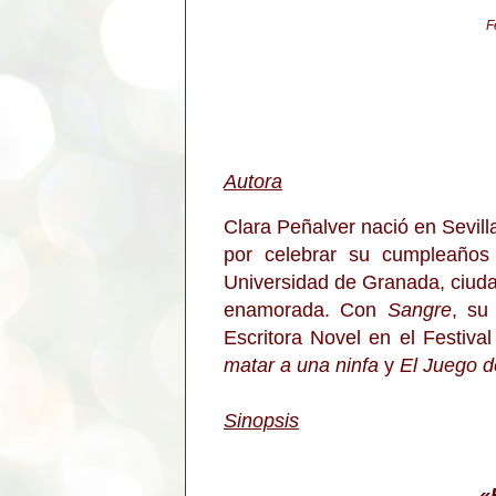
F
Autora
Clara Peñalver nació en Sevill
por celebrar su cumpleaños 
Universidad de Granada, ciudad
enamorada. Con
Sangre
, su
Escritora Novel en el Festiv
matar a una ninfa
y
El Juego d
Sinopsis
«