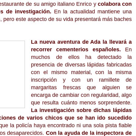
estaurante de su amigo italiano Enrico y
colabora con
s de investigación.
En la actualidad mantiene una
, pero este aspecto de su vida presentará más baches
La nueva aventura de Ada la llevará a
recorrer cementerios españoles.
En
muchos de ellos ha detectado la
presencia de diversas lápidas fabricadas
con el mismo material, con la misma
inscripción y con un ramillete de
margaritas frescas que alguien se
encarga de cambiar con regularidad, algo
que resulta cuánto menos sorprendente.
La investigación sobre dichas lápidas
iciones de varios chicos que se han ido sucedido
que la policía haya encontrado ni una sola pista fiable
los desaparecidos.
Con la ayuda de la inspectora de