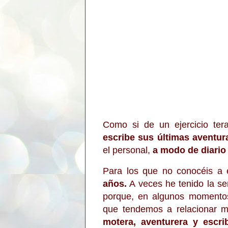
Como si de un ejercicio ter
escribe sus últimas aventur
el personal,
a modo de diario 
Para los que no conocéis a 
años.
A veces he tenido la se
porque, en algunos momentos
que tendemos a relacionar m
motera, aventurera y escri