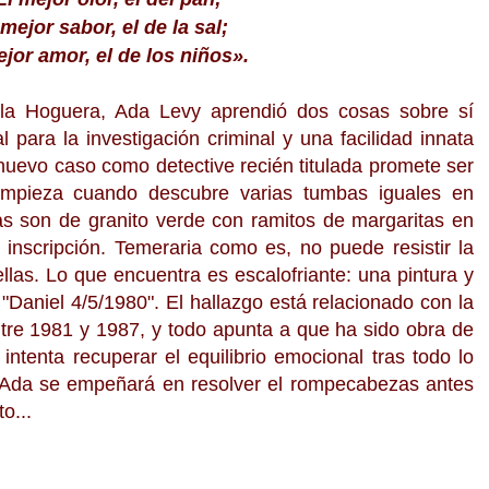
 mejor sabor, el de la sal;
ejor amor, el de los niños
»
.
la Hoguera, Ada Levy aprendió dos cosas sobre sí
l para la investigación criminal y una facilidad innata
uevo caso como detective recién titulada promete ser
empieza cuando descubre varias tumbas iguales en
das son de granito verde con ramitos de margaritas en
 inscripción. Temeraria como es, no puede resistir la
llas. Lo que encuentra es escalofriante: una pintura y
 "Daniel 4/5/1980". El hallazgo está relacionado con la
ntre 1981 y 1987, y todo apunta a que ha sido obra de
intenta recuperar el equilibrio emocional tras todo lo
iva Ada se empeñará en resolver el rompecabezas antes
o...