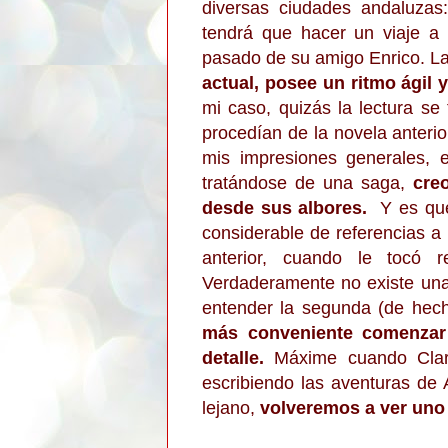
diversas ciudades andaluzas:
tendrá que hacer un viaje a 
pasado de su amigo Enrico. La
actual, posee un ritmo ágil 
mi caso, quizás la lectura s
procedían de la novela anterio
mis impresiones generales, 
tratándose de una saga,
cre
desde sus albores.
Y es qu
considerable de referencias a
anterior, cuando le tocó 
Verdaderamente no existe una
entender la segunda (de hech
más conveniente comenzar 
detalle.
Máxime cuando Clara
escribiendo las aventuras de
lejano,
volveremos a ver uno 