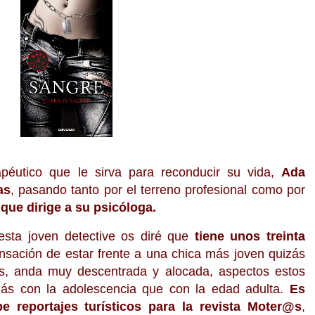
apéutico que le sirva para reconducir su vida,
Ada
as
, pasando tanto por el terreno profesional como por
que dirige a su psicóloga.
esta joven detective os diré que
tiene unos treinta
nsación de estar frente a una chica más joven quizás
, anda muy descentrada y alocada, aspectos estos
ás con la adolescencia que con la edad adulta.
Es
be reportajes turísticos para la revista Moter@s
,