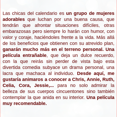
Las chicas del calendario es
un grupo de mujeres
adorables
que luchan por una buena causa, que
tendrán que afrontar situaciones difíciles, otras
embarazosas pero siempre lo harán con humor, con
valor y coraje, haciéndoles frente a la vida. Más allá
de los beneficios que obtienen con su atrevido plan,
ganarán mucho más en el terreno personal.
Una
película entrañable
, que deja un dulce recuerdo,
con la que reirás sin perder de vista bajo esta
divertida comedia subyace un drama personal, una
lacra que machaca al individuo.
Desde aquí, me
gustaría animaros a conocer a Chris, Annie, Ruth,
Celia, Cora, Jessie,...
para no solo admirar la
belleza de sus cuerpos cincuentones sino también
contemplar la que anida en su interior.
Una película
muy recomendable.