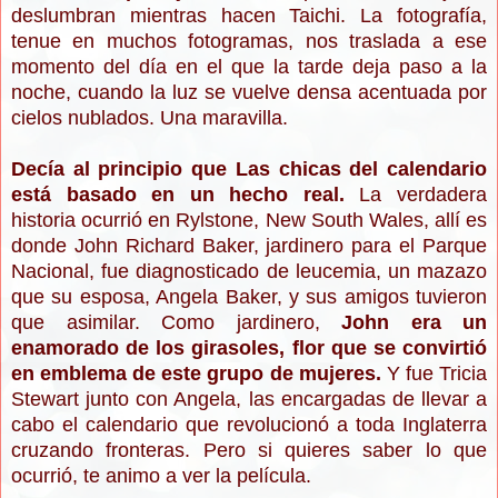
deslumbran mientras hacen Taichi. La fotografía,
tenue en muchos fotogramas, nos traslada a ese
momento del día en el que la tarde deja paso a la
noche, cuando la luz se vuelve densa acentuada por
cielos nublados. Una maravilla.
Decía al principio que Las chicas del calendario
está basado en un hecho real.
La verdadera
historia ocurrió en Rylstone, New South Wales, allí es
donde John Richard Baker, jardinero para el Parque
Nacional, fue diagnosticado de leucemia, un mazazo
que su esposa, Angela Baker, y sus amigos tuvieron
que asimilar. Como jardinero,
John era un
enamorado de los girasoles, flor que se convirtió
en emblema de este grupo de mujeres.
Y fue Tricia
Stewart junto con Angela, las encargadas de llevar a
cabo el calendario que revolucionó a toda Inglaterra
cruzando fronteras. Pero si quieres saber lo que
ocurrió, te animo a ver la película.