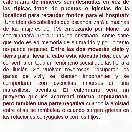
calendario de mujeres semidesnudas en vez de
las típicas fotos de puentes e iglesias de la
localidad para recaudar fondos para el hospital?
Una idea descabellada que escandalizará a muchas
de las mujeres del IM, empezando por Marie, su
coordinadora. Pero Chris es obstinada. Annie sabe
que todo es en memoria de su marido y por lo tanto
no puede negarse.
Entre las dos moverán cielo y
tierra para llevar a cabo esta alocada idea
que se
convertirá en todo un fenómeno social que las llenará
de ilusión. Se vuelven revoltosas, recuperan las
ganas de vivir, se sienten importantes y se
comportarán con jovencitas inmersas en una
maravillosa aventura.
El calendario será un
proyecto que les acarreará mucha popularidad
,
pero también una parte negativa
cuando la amistad
entre ellas se tambalea o cuando surgen grietas en
las relaciones conyugales o con los hijos.