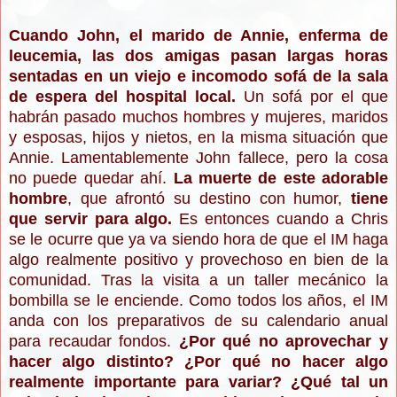
Cuando John, el marido de Annie, enferma de
leucemia, las dos amigas pasan largas horas
sentadas en un viejo e incomodo sofá de la sala
de espera del hospital local.
Un sofá por el que
habrán pasado muchos hombres y mujeres, maridos
y esposas, hijos y nietos, en la misma situación que
Annie. Lamentablemente John fallece, pero la cosa
no puede quedar ahí.
La muerte de este adorable
hombre
, que afrontó su destino con humor,
tiene
que servir para algo.
Es entonces cuando a Chris
se le ocurre que ya va siendo hora de que el IM haga
algo realmente positivo y provechoso en bien de la
comunidad. Tras la visita a un taller mecánico la
bombilla se le enciende. Como todos los años, el IM
anda con los preparativos de su calendario anual
para recaudar fondos.
¿Por qué no aprovechar y
hacer algo distinto? ¿Por qué no hacer algo
realmente importante para variar? ¿Qué tal un