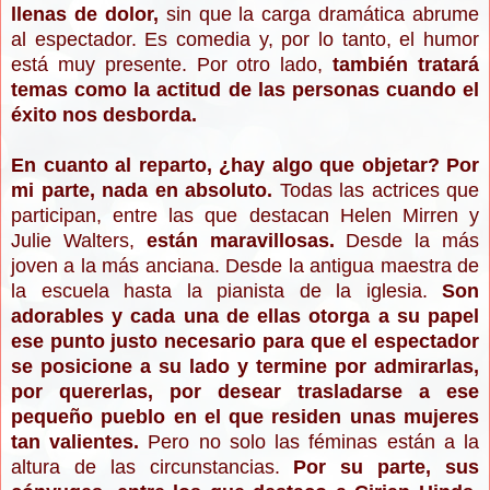
llenas de dolor,
sin que la carga dramática abrume
al
espectador. Es comedia y, por lo tanto, el humor
está muy presente. Por otro lado,
también tratará
temas como la actitud de las personas cuando el
éxito nos desborda.
En cuanto al reparto, ¿hay algo que objetar? Por
mi parte, nada en absoluto.
Todas las actrices que
participan, entre las que destacan Helen Mirren y
Julie Walters,
están maravillosas.
Desde la más
joven a la más anciana. Desde la antigua maestra de
la escuela hasta la pianista de la iglesia.
Son
adorables y cada una de ellas otorga a su papel
ese punto justo necesario para que el espectador
se posicione a su lado y termine por admirarlas,
por quererlas, por desear trasladarse a ese
pequeño pueblo en el que residen unas mujeres
tan valientes.
Pero no solo las féminas están a la
altura de las circunstancias.
Por su parte, sus