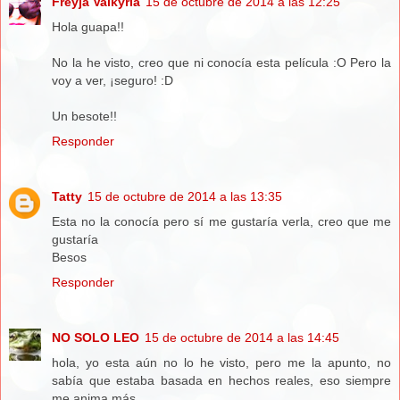
Freyja Valkyria
15 de octubre de 2014 a las 12:25
Hola guapa!!
No la he visto, creo que ni conocía esta película :O Pero la
voy a ver, ¡seguro! :D
Un besote!!
Responder
Tatty
15 de octubre de 2014 a las 13:35
Esta no la conocía pero sí me gustaría verla, creo que me
gustaría
Besos
Responder
NO SOLO LEO
15 de octubre de 2014 a las 14:45
hola, yo esta aún no lo he visto, pero me la apunto, no
sabía que estaba basada en hechos reales, eso siempre
me anima más