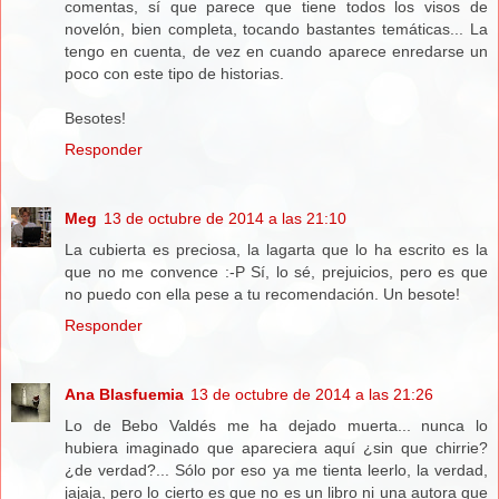
comentas, sí que parece que tiene todos los visos de
novelón, bien completa, tocando bastantes temáticas... La
tengo en cuenta, de vez en cuando aparece enredarse un
poco con este tipo de historias.
Besotes!
Responder
Meg
13 de octubre de 2014 a las 21:10
La cubierta es preciosa, la lagarta que lo ha escrito es la
que no me convence :-P Sí, lo sé, prejuicios, pero es que
no puedo con ella pese a tu recomendación. Un besote!
Responder
Ana Blasfuemia
13 de octubre de 2014 a las 21:26
Lo de Bebo Valdés me ha dejado muerta... nunca lo
hubiera imaginado que apareciera aquí ¿sin que chirrie?
¿de verdad?... Sólo por eso ya me tienta leerlo, la verdad,
jajaja, pero lo cierto es que no es un libro ni una autora que