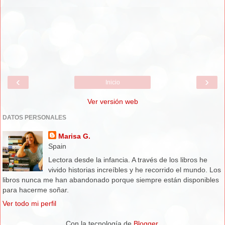
‹
›
Inicio
Ver versión web
DATOS PERSONALES
Marisa G.
Spain
Lectora desde la infancia. A través de los libros he
vivido historias increíbles y he recorrido el mundo. Los
libros nunca me han abandonado porque siempre están disponibles
para hacerme soñar.
Ver todo mi perfil
Con la tecnología de
Blogger
.