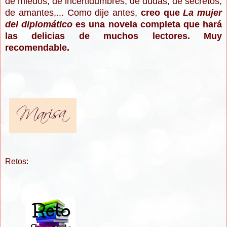
de miedos, de incertidumbres, de dudas, de secretos,
de amantes,... Como dije antes,
creo que
La mujer
del diplomático
es una novela completa que hará
las delicias de muchos lectores. Muy
recomendable.
Retos: