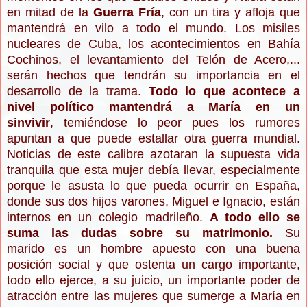
en mitad de la
Guerra Fría
, con un tira y afloja que
mantendrá en vilo a todo el mundo. Los misiles
nucleares de Cuba, los acontecimientos en Bahía
Cochinos, el levantamiento del Telón de Acero,...
serán hechos que tendrán su importancia en el
desarrollo de la trama.
Todo lo que acontece a
nivel político mantendrá a María en un
sinvivir
, temiéndose lo peor pues los rumores
apuntan a que puede estallar otra guerra mundial.
Noticias de este calibre azotaran la supuesta vida
tranquila que esta mujer debía llevar, especialmente
porque le asusta lo que pueda ocurrir en España,
donde sus dos hijos varones, Miguel e Ignacio, están
internos en un colegio madrileño.
A todo ello se
suma las dudas sobre su matrimonio.
Su
marido es un hombre apuesto con una buena
posición social y que ostenta un cargo importante,
todo ello ejerce, a su juicio, un importante poder de
atracción entre las mujeres que sumerge a María en