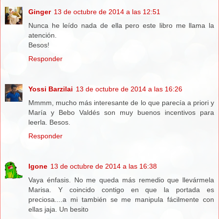
Ginger
13 de octubre de 2014 a las 12:51
Nunca he leído nada de ella pero este libro me llama la
atención.
Besos!
Responder
Yossi Barzilai
13 de octubre de 2014 a las 16:26
Mmmm, mucho más interesante de lo que parecía a priori y
María y Bebo Valdés son muy buenos incentivos para
leerla. Besos.
Responder
Igone
13 de octubre de 2014 a las 16:38
Vaya énfasis. No me queda más remedio que llevármela
Marisa. Y coincido contigo en que la portada es
preciosa....a mi también se me manipula fácilmente con
ellas jaja. Un besito