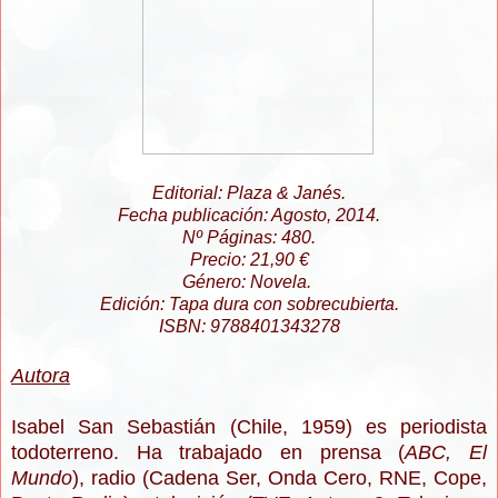
Editorial: Plaza & Janés.
Fecha publicación: Agosto, 2014.
Nº Páginas: 480.
Precio: 21,90 €
Género: Novela.
Edición: Tapa dura con sobrecubierta.
ISBN:
9788401343278
Autora
Isabel San Sebastián (Chile, 1959) es periodista
todoterreno. Ha trabajado en prensa (
ABC, El
Mundo
), radio (Cadena Ser, Onda Cero, RNE, Cope,