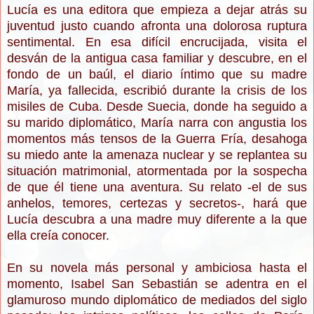
Lucía es una editora que empieza a dejar atrás su
juventud justo cuando afronta una dolorosa ruptura
sentimental. En esa difícil encrucijada, visita el
desván de la antigua casa familiar y descubre, en el
fondo de un baúl, el diario íntimo que su madre
María, ya fallecida, escribió durante la crisis de los
misiles de Cuba. Desde Suecia, donde ha seguido a
su marido diplomático, María narra con angustia los
momentos más tensos de la Guerra Fría, desahoga
su miedo ante la amenaza nuclear y se replantea su
situación matrimonial, atormentada por la sospecha
de que él tiene una aventura. Su relato -el de sus
anhelos, temores, certezas y secretos-, hará que
Lucía descubra a una madre muy diferente a la que
ella creía conocer.
En su novela más personal y ambiciosa hasta el
momento, Isabel San Sebastián se adentra en el
glamuroso mundo diplomático de mediados del siglo