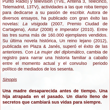
Punto Radio) y televisión (TVE, Antena 3, Telecinco,
Telemadrid, 13TV), actividades a las que roba tiempo
para dedicarse a su pasión de escribir. Autora de
diversos ensayos, ha publicado con gran éxito las
novelas:
La visigoda
(2007, Premio Ciudad de
Cartagena),
Astur
(2008) e
Imperator
(2010). Entre
las tres suma más de 160.000 ejemplares vendidos.
Su última novela histórica, Un reino lejano (2012),
publicada en Plaza & Janés, superó el éxito de las
anteriores. Con
La mujer del diplomático
, cambia de
registro para narrar una historia familiar a caballo
entre el momento actual y el convulso periodo
político de mediados de los sesenta.
Sinopis
Una madre desaparecida antes de tiempo. Una
hija atrapada en el pasado. Un diario lleno de
secretos que cambiará sus vidas para siempre.