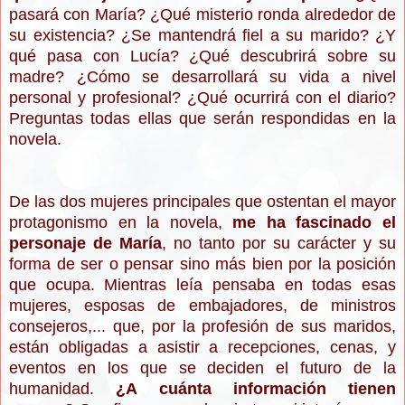
pasará con María? ¿Qué misterio ronda alrededor de
su existencia? ¿Se mantendrá fiel a su marido? ¿Y
qué pasa con Lucía? ¿Qué descubrirá sobre su
madre? ¿Cómo se desarrollará su vida a nivel
personal y profesional? ¿Qué ocurrirá con el diario?
Preguntas todas ellas que serán respondidas en la
novela.
De las dos mujeres principales que ostentan el mayor
protagonismo en la novela,
me ha fascinado el
personaje de María
, no tanto por su carácter y su
forma de ser o pensar sino más bien por la posición
que ocupa. Mientras leía pensaba en todas esas
mujeres, esposas de embajadores, de ministros
consejeros,... que, por la profesión de sus maridos,
están obligadas a asistir a recepciones, cenas, y
eventos en los que se deciden el futuro de la
humanidad.
¿A cuánta información tienen