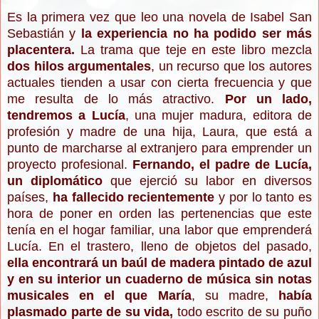
Es la primera vez que leo una novela de Isabel San
Sebastián y
la experiencia no ha podido ser más
placentera.
La trama que teje en este libro mezcla
dos hilos argumentales
, un recurso que los autores
actuales tienden a usar con cierta frecuencia y que
me resulta de lo más atractivo.
Por un lado,
tendremos a Lucía
, una mujer madura, editora de
profesión y madre de una hija, Laura, que está a
punto de marcharse al extranjero para emprender un
proyecto profesional.
Fernando, el padre de Lucía,
un diplomático
que ejerció su labor en diversos
países,
ha fallecido recientemente
y por lo tanto es
hora de poner en orden las pertenencias que este
tenía en el hogar familiar, una labor que emprenderá
Lucía. En el trastero, lleno de objetos del pasado,
ella encontrará un baúl de madera pintado de azul
y en su interior un cuaderno de música sin notas
musicales en el que María
, su madre,
había
plasmado parte de su vida,
todo escrito de su puño