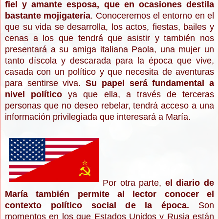
fiel y amante esposa, que en ocasiones destila
bastante mojigatería
. Conoceremos el entorno en el
que su vida se desarrolla, los actos, fiestas, bailes y
cenas a los que tendrá que asistir y también nos
presentará a su amiga italiana Paola, una mujer un
tanto díscola y descarada para la época que vive,
casada con un político y que necesita de aventuras
para sentirse viva.
Su papel será fundamental a
nivel político
ya que ella, a través de terceras
personas que no deseo rebelar, tendrá acceso a una
información privilegiada que interesará a María.
Por otra parte,
el diario de
María también permite al lector conocer el
contexto político social de la época.
Son
momentos en los que Estados Unidos y Rusia están