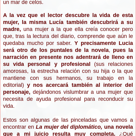
un mar de celos.
A la vez que el lector descubre la vida de esta
mujer, la misma Lucía también descubrirá a su
madre,
una mujer a la que ella creía conocer pero
que, tras la lectura del diario, comprende que aún le
quedaba mucho por saber.
Y precisamente Lucia
será otro de los puntales de la novela
,
pues la
narración en presente nos adentrará de lleno en
su vida personal y profesional
(
sus relaciones
amorosas, la estrecha relación con su hija o la que
mantiene con sus hermanos, su trabajo en la
editorial)
y nos acercará también al interior del
personaje,
dejándonos vislumbrar a una mujer que
necesita de ayuda profesional para reconducir su
vida.
Estos son algunas de las pinceladas que vamos a
encontrar en
La mujer del diplomático,
una novela
que a mi juicio resulta muy completa.
¿Qué