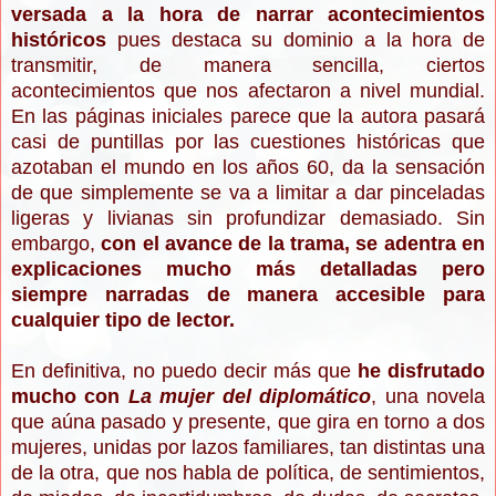
versada a la hora de narrar acontecimientos
históricos
pues destaca su dominio a la hora de
transmitir, de manera sencilla, ciertos
acontecimientos que nos afectaron a nivel mundial.
En las páginas iniciales parece que la autora pasará
casi de puntillas por las cuestiones históricas que
azotaban el mundo en los años 60, da la sensación
de que simplemente se va a limitar a dar pinceladas
ligeras y livianas sin profundizar demasiado. Sin
embargo,
con el avance de la trama, se adentra en
explicaciones mucho más detalladas pero
siempre narradas de manera accesible para
cualquier tipo de lector.
En definitiva, no puedo decir más que
he disfrutado
mucho con
La mujer del diplomático
, una novela
que aúna pasado y presente, que gira en torno a dos
mujeres, unidas por lazos familiares, tan distintas una
de la otra, que nos habla de política, de sentimientos,