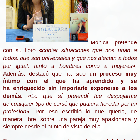
Mónica pretende
con su libro
«
contar situaciones que nos unan a
todos, que son universales y que nos afectan a todos
por igual, tanto a hombres como a mujeres
»
.
Además, destacó que ha sido
un proceso muy
íntimo con el que ha aprendido y se
ha enriquecido sin importarle exponerse a los
demás.
«
Lo que sí pretendí fue despojarme
de cualquier tipo de corsé que pudiera heredar por mi
profesión
»
.
P
or eso escribió lo que quería, de
manera libre, sobre una pareja muy apasionada y
siempre desde el punto de vista de ella.