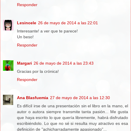
Responder
Lesincele
26 de mayo de 2014 a las 22:01
Interesante! a ver que te parece!
Un beso!
Responder
Margari
26 de mayo de 2014 a las 23:43
Gracias por la crónica!
Responder
Ana Blasfuemia
27 de mayo de 2014 a las 12:30
Es difícil irse de una presentación sin el libro en la mano, el
autor o autora siempre transmite tanta pasión... Me gusta
que haya escrito lo que quería libremente, habrá disfrutado
escribiéndolo. Lo que no sé si resulta muy atractivo es esa
definición de "achicharradamente apasionado"...