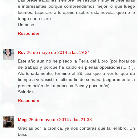
e interesantes porque comprendemos mejor lo que luego
leemos. Esperaré a tu opinión sobre esta novela, que no lo
tengo nada claro.
Un beso.
Responder
Ro.
26 de mayo de 2014 a las 19:24
Este año aún no he pisado la Feria del Libro (por horarios
de trabajo y porque ha caído en plenas oposiciones....:( ).
Afortunadamente, termino el 29, así que a ver lo que da
tiempo a ver/asistir el último fin de semana (seguramente la
presentación de La princesa Paca y poco más).
Saludos.
Responder
Meg
26 de mayo de 2014 a las 21:38
Gracias por la crónica, ya nos contarás qué tal el libro. Un
beso!