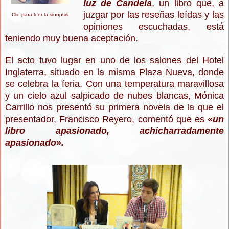
luz de Candela
, un libro que, a
juzgar por las reseñas leídas y las
Clic para leer la sinopsis
opiniones escuchadas, está
teniendo muy buena aceptación.
El acto tuvo lugar en uno de los salones del Hotel
Inglaterra, situado en la misma Plaza Nueva, donde
se celebra la feria. Con una temperatura maravillosa
y un cielo azul salpicado de nubes blancas, Mónica
Carrillo nos presentó su primera novela de la que el
presentador, Francisco Reyero, comentó que es
«
un
libro apasionado, achicharradamente
apasionado
»
.