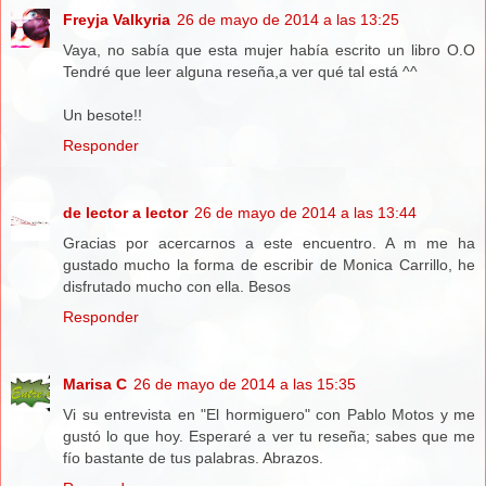
Freyja Valkyria
26 de mayo de 2014 a las 13:25
Vaya, no sabía que esta mujer había escrito un libro O.O
Tendré que leer alguna reseña,a ver qué tal está ^^
Un besote!!
Responder
de lector a lector
26 de mayo de 2014 a las 13:44
Gracias por acercarnos a este encuentro. A m me ha
gustado mucho la forma de escribir de Monica Carrillo, he
disfrutado mucho con ella. Besos
Responder
Marisa C
26 de mayo de 2014 a las 15:35
Vi su entrevista en "El hormiguero" con Pablo Motos y me
gustó lo que hoy. Esperaré a ver tu reseña; sabes que me
fío bastante de tus palabras. Abrazos.