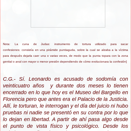
Nota: La cuna de Judas: instrumento de tortura utilizado para sacar
confesiones; consistía en una pirámide puntiaguda, sobre la cual se alzaba a la víctima
para después dejarla caer una o varias veces, de modo que la punta topara con la zona
genital o anal con mayor o menor presión dependiendo de cómo evolucionara la confesión]
C.G.- Sí. Leonardo es acusado de sodomía con
veinticuatro años y durante dos meses lo tienen
encerrado en lo que hoy es el Museo del Bargello en
Florencia pero que antes era el Palacio de la Justicia.
Allí, le torturan, le interrogan y el día del juicio ni hubo
pruebas ni nadie se presentó en su contra por lo que
lo dejan en libertad. A partir de ahí pasa algo desde
el punto de vista físico y psicológico. Desde los