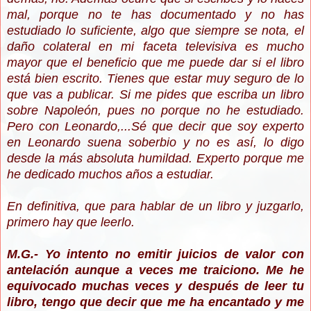
mal, porque no te has documentado y no has
estudiado lo suficiente, algo que siempre se nota, el
daño colateral en mi faceta televisiva es mucho
mayor que el beneficio que me puede dar si el libro
está bien escrito. Tienes que estar muy seguro de lo
que vas a publicar. Si me pides que escriba un libro
sobre Napoleón, pues no porque no he estudiado.
Pero con Leonardo,...Sé que decir que soy experto
en Leonardo suena soberbio y no es así, lo digo
desde la más absoluta humildad. Experto porque me
he dedicado muchos años a estudiar.
En definitiva, que para hablar de un libro y juzgarlo,
primero hay que leerlo.
M.G.- Yo intento no emitir juicios de valor con
antelación aunque a veces me traiciono. Me he
equivocado muchas veces y después de leer tu
libro, tengo que decir que me ha encantado y me