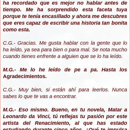
ha recordado que es mejor no hablar antes de
tiempo. Me ha sorprendido esta faceta tuya
porque te tenía encasillado y ahora me descubres
que eres capaz de escribir una historia tan bonita
como esta.
C.G.- Gracias. Me gusta hablar con la gente que lo
ha leído, ya sea para bien o para mal. Se nota mucho
cuando tienes enfrente a alguien que se lo ha leído.
M.G.- Me lo he leído de pe a pa. Hasta los
Agradecimientos.
C.G.- Muy bien, si están ahí para leerlos. Nunca
sabes lo que te vas a encontrar.
M.G.- Eso mismo. Bueno, en tu novela, Matar a
Leonardo da Vinci, tú reflejas tu pasión por este
artista del Renacimiento, al que has estado
estudiando durante cinco años. ¿Qué te impulsa