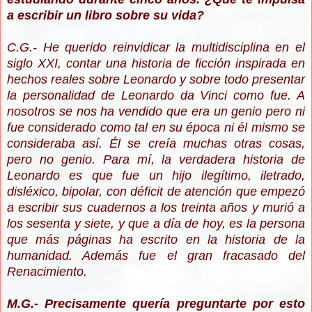
a escribir un libro sobre su vida?
C.G.- He querido reinvidicar la multidisciplina en el
siglo XXI, contar una historia de ficción inspirada en
hechos reales sobre Leonardo y sobre todo presentar
la personalidad de Leonardo da Vinci como fue. A
nosotros se nos ha vendido que era un genio pero ni
fue considerado como tal en su época ni él mismo se
consideraba así. Él se creía muchas otras cosas,
pero no genio. Para mí, la verdadera historia de
Leonardo es que fue un hijo ilegítimo, iletrado,
disléxico, bipolar, con déficit de atención que empezó
a escribir sus cuadernos a los treinta años y murió a
los sesenta y siete, y que a día de hoy, es la persona
que más páginas ha escrito en la historia de la
humanidad. Además fue el gran fracasado del
Renacimiento.
M.G.- Precisamente quería preguntarte por esto