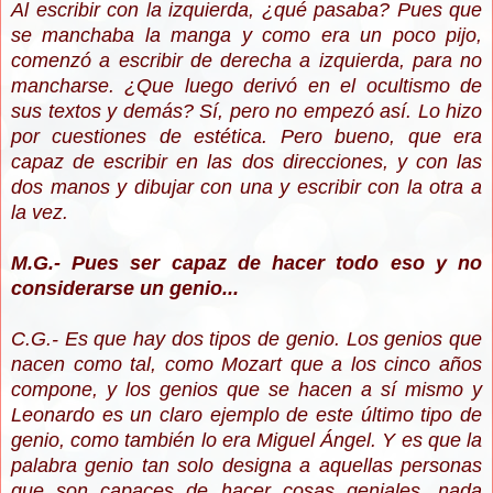
Al escribir con la izquierda, ¿qué pasaba? Pues que
se manchaba la manga y como era un poco pijo,
comenzó a escribir de derecha a izquierda, para no
mancharse. ¿Que luego derivó en el ocultismo de
sus textos y demás? Sí, pero no empezó así. Lo hizo
por cuestiones de estética. Pero bueno, que era
capaz de escribir en las dos direcciones, y con las
dos manos y dibujar con una y escribir con la otra a
la vez.
M.G.- Pues ser capaz de hacer todo eso y no
considerarse un genio...
C.G.- Es que hay dos tipos de genio. Los genios que
nacen como tal, como Mozart que a los cinco años
compone, y los genios que se hacen a sí mismo y
Leonardo es un claro ejemplo de este último tipo de
genio, como también lo era Miguel Ángel. Y es que la
palabra genio tan solo designa a aquellas personas
que son capaces de hacer cosas geniales, nada