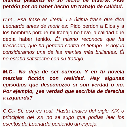
últimas palabras en su lecho de muerte. Pide
perdón por no haber hecho un trabajo de calidad.
C.G.- Esa frase es literal. La última frase que dice
Leonardo antes de morir es:
Pido perdón a Dios y a
los hombres porque mi trabajo no tuvo la calidad que
debía haber tenido.
Él mismo reconoce que ha
fracasado, que ha perdido contra el tiempo. Y hoy lo
consideramos una de las mentes más brillantes. Él
no estaba satisfecho con su trabajo.
M.G.- No deja de ser curioso. Y en tu novela
mezclas ficción con realidad. Hay algunas
episodios que desconozco si son verdad o no.
Por ejemplo, ¿es verdad que escribía de derecha
a izquierda?
C.G.- Sí, eso es real. Hasta finales del siglo XIX o
principios del XX no se supo que podías leer los
escritos de Leonardo poniendo un espejo.