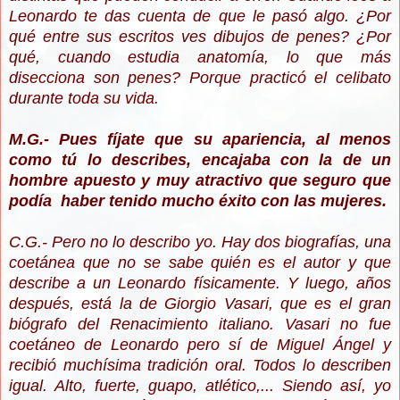
Leonardo te das cuenta de que le pasó algo. ¿Por
qué entre sus escritos ves dibujos de penes? ¿Por
qué, cuando estudia anatomía, lo que más
disecciona son penes? Porque practicó el celibato
durante toda su vida.
M.G.- Pues fíjate que su apariencia, al menos
como tú lo describes, encajaba con la de un
hombre apuesto y muy atractivo que seguro que
podía haber tenido mucho éxito con las mujeres.
C.G.- Pero no lo describo yo. Hay dos biografías, una
coetánea que no se sabe quién es el autor y que
describe a un Leonardo físicamente. Y luego, años
después, está la de Giorgio Vasari, que es el gran
biógrafo del Renacimiento italiano. Vasari no fue
coetáneo de Leonardo pero sí de Miguel Ángel y
recibió muchísima tradición oral. Todos lo describen
igual. Alto, fuerte, guapo, atlético,... Siendo así, yo