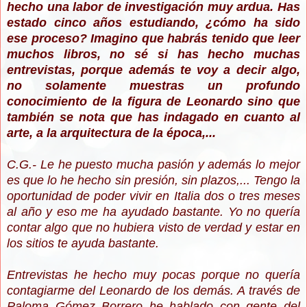
hecho una labor de investigación muy ardua. Has
estado cinco años estudiando, ¿cómo ha sido
ese proceso? Imagino que habrás tenido que leer
muchos libros, no sé si has hecho muchas
entrevistas, porque además te voy a decir algo,
no solamente muestras un profundo
conocimiento de la figura de Leonardo sino que
también se nota que has indagado en cuanto al
arte, a la arquitectura de la época,...
C.G.- Le he puesto mucha pasión y además lo mejor
es que lo he hecho sin presión, sin plazos,... Tengo la
oportunidad de poder vivir en Italia dos o tres meses
al año y eso me ha ayudado bastante. Yo no quería
contar algo que no hubiera visto de verdad y estar en
los sitios te ayuda bastante.
Entrevistas he hecho muy pocas porque no quería
contagiarme del Leonardo de los demás. A través de
Paloma Gómez Borrero he hablado con gente del