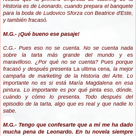
Historia es de Leonardo, cuando prepara el banquete
para la boda de Ludovico Sforza con Beatrice d'Este,
y también fracasó.
M.G.- ¡Qué bueno ese pasaje!
C.G.- Pues eso no se cuenta. No se cuenta nada
sobre la tarta más grande del mundo y es
maravilloso. ¿Por qué no se cuenta? Pues porque
fracasó y después presenta
La ultima cena
, la mejor
campaña de marketing de la Historia del Arte. Lo
importante no es si está María Magdalena en esa
pintura. Lo importante es por qué pinta eso, dónde,
cuándo y cómo lo presenta. Todo después del
episodio de la tarta, algo que es real y que nadie lo
sabe.
M.G.- Tengo que confesarte que a mí me ha dado
mucha pena de Leonardo. En tu novela siempre