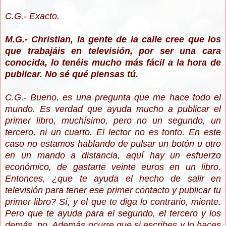
C.G.- Exacto.
M.G.- Christian, la gente de la calle cree que los
que trabajáis en televisión, por ser una cara
conocida, lo tenéis mucho más fácil a la hora de
publicar. No sé qué piensas tú.
C.G.- Bueno, es una pregunta que me hace todo el
mundo. Es verdad que ayuda mucho a publicar el
primer libro, muchísimo, pero no un segundo, un
tercero, ni un cuarto. El lector no es tonto. En este
caso no estamos hablando de pulsar un botón u otro
en un mando a distancia, aquí hay un esfuerzo
económico, de gastarte veinte euros en un libro.
Entonces, ¿que te ayuda el hecho de salir en
televisión para tener ese primer contacto y publicar tu
primer libro? Sí, y el que te diga lo contrario, miente.
Pero que te ayuda para el segundo, el tercero y los
demás, no. Además ocurre que si escribes y lo haces