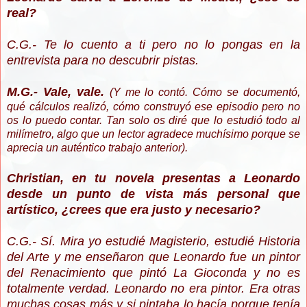
real?
C.G.- Te lo cuento a ti pero no lo pongas en la
entrevista para no descubrir pistas.
M.G.- Vale, vale.
(Y me lo contó. Cómo se documentó,
qué cálculos realizó, cómo construyó ese episodio pero no
os lo puedo contar. Tan solo os diré que lo estudió todo al
milímetro, algo que un lector agradece muchísimo porque se
aprecia un auténtico trabajo anterior).
Christian, en tu novela presentas a Leonardo
desde un punto de vista más personal que
artístico, ¿crees que era justo y necesario?
C.G.- Sí. Mira yo estudié Magisterio, estudié Historia
del Arte y me enseñaron que Leonardo fue un pintor
del Renacimiento que pintó La Gioconda y no es
totalmente verdad. Leonardo no era pintor. Era otras
muchas cosas más y si pintaba lo hacía porque tenía