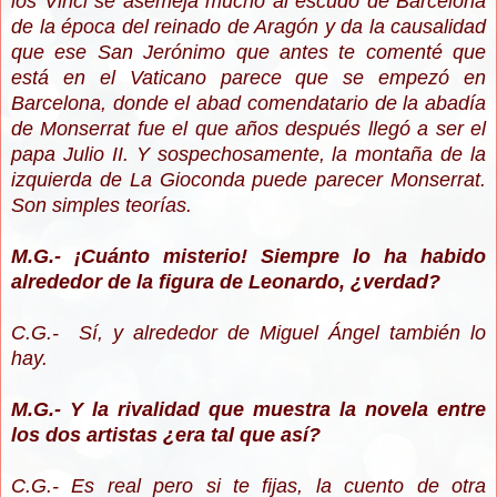
los Vinci se asemeja mucho al escudo de Barcelona
de la época del reinado de Aragón y da la causalidad
que ese San Jerónimo que antes te comenté que
está en el Vaticano parece que se empezó en
Barcelona, donde el abad comendatario de la abadía
de Monserrat fue el que años después llegó a ser el
papa Julio II. Y sospechosamente, la montaña de la
izquierda de La Gioconda puede parecer Monserrat.
Son simples teorías.
M.G.- ¡Cuánto misterio! Siempre lo ha habido
alrededor de la figura de Leonardo, ¿verdad?
C.G.- Sí, y alrededor de Miguel Ángel también lo
hay.
M.G.- Y la rivalidad que muestra la novela entre
los dos artistas ¿era tal que así?
C.G.- Es real pero si te fijas, la cuento de otra