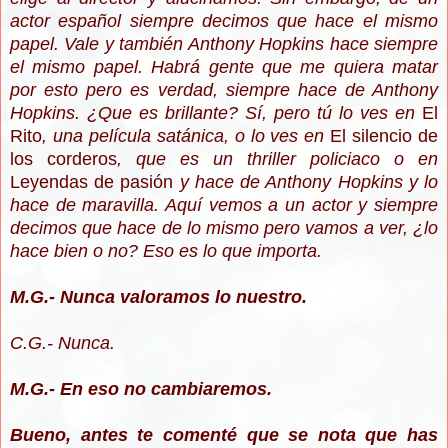
actor español siempre decimos que hace el mismo
papel. Vale y también Anthony Hopkins hace siempre
el mismo papel. Habrá gente que me quiera matar
por esto pero es verdad, siempre hace de Anthony
Hopkins. ¿Que es brillante? Sí, pero tú lo ves en
El
Rito
, una película satánica, o lo ves en
El silencio de
los corderos
, que es un thriller policiaco o en
Leyendas de pasión
y hace de Anthony Hopkins y lo
hace de maravilla. Aquí vemos a un actor y siempre
decimos que hace de lo mismo pero vamos a ver, ¿lo
hace bien o no? Eso es lo que importa.
M.G.- Nunca valoramos lo nuestro.
C.G.- Nunca.
M.G.- En eso no cambiaremos.
Bueno, antes te comenté que se nota que has