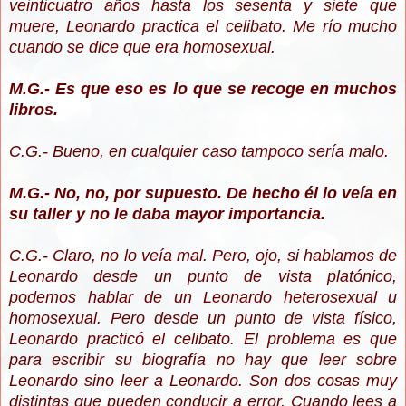
veinticuatro años hasta los sesenta y siete que
muere, Leonardo practica el celibato. Me río mucho
cuando se dice que era homosexual.
M.G.- Es que eso es lo que se recoge en muchos
libros.
C.G.- Bueno, en cualquier caso tampoco sería malo.
M.G.- No, no, por supuesto. De hecho él lo veía en
su taller y no le daba mayor importancia.
C.G.- Claro, no lo veía mal. Pero, ojo, si hablamos de
Leonardo desde un punto de vista platónico,
podemos hablar de un Leonardo heterosexual u
homosexual. Pero desde un punto de vista físico,
Leonardo practicó el celibato. El problema es que
para escribir su biografía no hay que leer sobre
Leonardo sino leer a Leonardo. Son dos cosas muy
distintas que pueden conducir a error. Cuando lees a