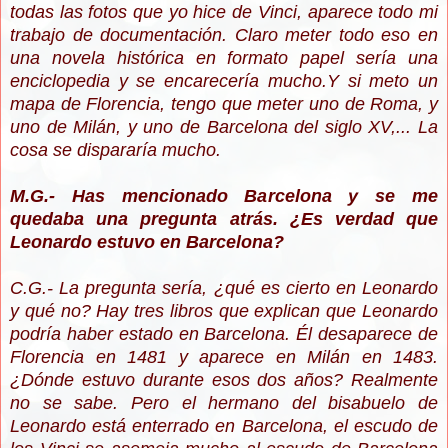
todas las fotos que yo hice de Vinci, aparece todo mi
trabajo de documentación. Claro meter todo eso en
una novela histórica en formato papel sería una
enciclopedia y se encarecería mucho.Y si meto
un
mapa de Florencia, tengo que meter uno de Roma, y
uno de Milán, y uno de Barcelona del siglo XV,... La
cosa se dispararía mucho.
M.G.- Has mencionado Barcelona y se me
quedaba una pregunta atrás. ¿Es verdad que
Leonardo estuvo en Barcelona?
C.G.- La pregunta sería, ¿qué es cierto en Leonardo
y qué no? Hay tres libros que explican que Leonardo
podría haber estado en Barcelona. Él desaparece de
Florencia en 1481 y aparece en Milán en 1483.
¿Dónde estuvo durante esos dos años? Realmente
no se sabe. Pero el hermano del bisabuelo de
Leonardo está enterrado en Barcelona, el escudo de