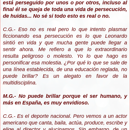
está perseguido por unos o por otros, incluso al
final él se queja de toda una vida de persecución,
de huidas... No sé si todo esto es real o no.
C.G.- Eso no es real pero lo que intento plasmar
ficcionando esa persecución es lo que Leonardo
sintió en vida y que mucha gente puede llegar a
sentir ahora. Me refiero a que lo extraordinario
resulta peligroso o molesto. Yo lo que hago es
personificar esa molestia. ¿Por qué lo que se sale de
una línea establecida, de una educación reglada, no
puede brillar? Es un alegato en favor de la
multidisciplina.
M.G.- No puede brillar porque el ser humano, y
más en España, es muy envidioso.
C.G.- Es el deporte nacional. Pero vemos a un actor
americano que canta, baila, actúa, produce, escribe y
elige al director y alucinamos. Sin embargo, de un