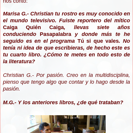
nos contó:
Marisa G.- Christian tu rostro es muy conocido en
el mundo televisivo. Fuiste reportero del mítico
Caiga Quién Caiga
, llevas siete años
conduciendo
Pasapalabra
y donde más te he
seguido es en el programa
Tú si que vales
. No
tenía ni idea de que escribieras, de hecho este es
tu cuarto libro. ¿Cómo te metes en todo esto de
la literatura?
Christian G.- Por pasión. Creo en la multidisciplina,
pienso que tengo algo que contar y lo hago desde la
pasión.
M.G.- Y los anteriores libros, ¿de qué trataban?