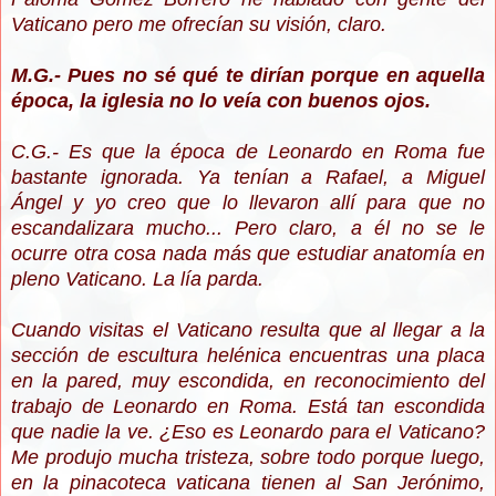
Vaticano pero me ofrecían su visión, claro.
M.G.- Pues no sé qué te dirían porque en aquella
época, la iglesia no lo veía con buenos ojos.
C.G.- Es que la época de Leonardo en Roma fue
bastante ignorada. Ya tenían a Rafael, a Miguel
Ángel y yo creo que lo llevaron allí para que no
escandalizara mucho... Pero claro, a él no se le
ocurre otra cosa nada más que estudiar anatomía en
pleno Vaticano. La lía parda.
Cuando visitas el Vaticano resulta que al llegar a la
sección de escultura helénica encuentras una placa
en la pared, muy escondida, en reconocimiento del
trabajo de Leonardo en Roma. Está tan escondida
que nadie la ve. ¿Eso es Leonardo para el Vaticano?
Me produjo mucha tristeza, sobre todo porque luego,
en la pinacoteca vaticana tienen al San Jerónimo,