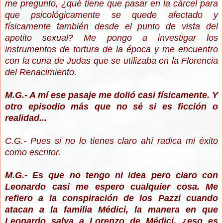
me pregunto, ¿qué tiene que pasar en la cárcel para
que psicológicamente se quede afectado y
físicamente también desde el punto de vista del
apetito sexual? Me pongo a investigar los
instrumentos de tortura de la época y me encuentro
con la cuna de Judas que se utilizaba en la Florencia
del Renacimiento.
M.G.- A mí ese pasaje me dolió casi físicamente. Y
otro episodio más que no sé si es ficción o
realidad...
C.G.- Pues si no lo tienes claro ahí radica mi éxito
como escritor.
M.G.- Es que no tengo ni idea pero claro con
Leonardo casi me espero cualquier cosa. Me
refiero a la conspiración de los Pazzi cuando
atacan a la familia Médici, la manera en que
Leonardo salva a Lorenzo de Médici, ¿eso es