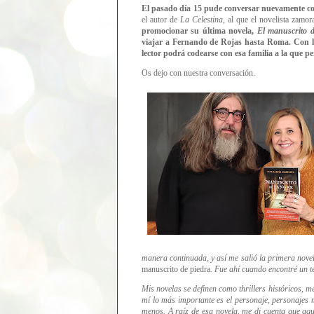
El pasado día 15 pude conversar nuevamente 
el autor de
La Celestina
, al que el novelista zamo
promocionar su última novela,
El manuscrito 
viajar a Fernando de Rojas hasta Roma. Con la
lector podrá codearse con esa familia a la que p
Os dejo con nuestra conversación.
manera continuada, y así me salió la primera novel
manuscrito de piedra
. Fue ahí cuando encontré un te
Mis novelas se definen como thrillers históricos, m
mí lo más importante es el personaje, personajes
menos. A raíz de esa novela, me di cuenta que aqu