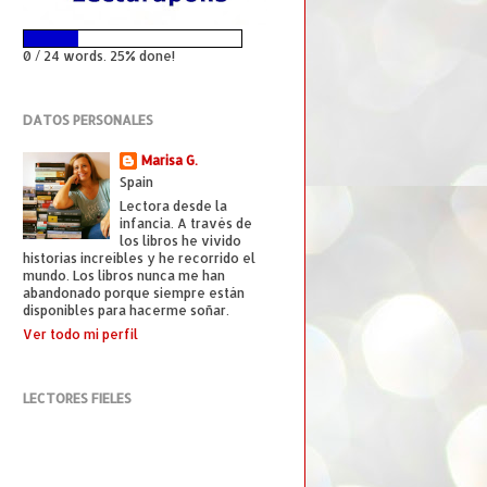
0 / 24 words. 25% done!
DATOS PERSONALES
Marisa G.
Spain
Lectora desde la
infancia. A través de
los libros he vivido
historias increíbles y he recorrido el
mundo. Los libros nunca me han
abandonado porque siempre están
disponibles para hacerme soñar.
Ver todo mi perfil
LECTORES FIELES