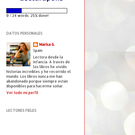
0 / 24 words. 25% done!
DATOS PERSONALES
Marisa G.
Spain
Lectora desde la
infancia. A través de
los libros he vivido
historias increíbles y he recorrido el
mundo. Los libros nunca me han
abandonado porque siempre están
disponibles para hacerme soñar.
Ver todo mi perfil
LECTORES FIELES