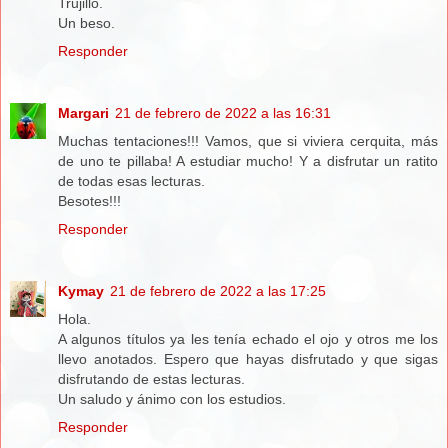
Trujillo.
Un beso.
Responder
Margari
21 de febrero de 2022 a las 16:31
Muchas tentaciones!!! Vamos, que si viviera cerquita, más
de uno te pillaba! A estudiar mucho! Y a disfrutar un ratito
de todas esas lecturas.
Besotes!!!
Responder
Kymay
21 de febrero de 2022 a las 17:25
Hola.
A algunos títulos ya les tenía echado el ojo y otros me los
llevo anotados. Espero que hayas disfrutado y que sigas
disfrutando de estas lecturas.
Un saludo y ánimo con los estudios.
Responder