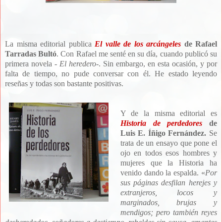
La misma editorial publica
El valle de los arcángeles
de Rafael
Tarradas Bultó
. Con Rafael me senté en su día, cuando publicó su
primera novela -
El heredero
-. Sin embargo, en esta ocasión, y por
falta de tiempo, no pude conversar con él. He estado leyendo
reseñas y todas son bastante positivas.
Y de la misma editorial es
Historia de perdedores
de
Luis E. Íñigo Fernández.
Se
trata de un ensayo que pone el
ojo en todos esos hombres y
mujeres que la Historia ha
venido dando la espalda. «
Por
sus páginas desfilan herejes y
extranjeros, locos y
marginados, brujas y
mendigos; pero también reyes