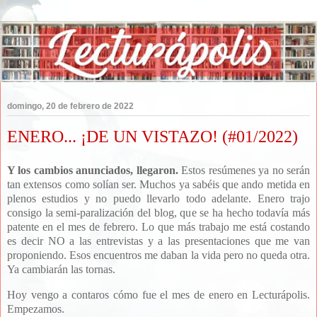
domingo, 20 de febrero de 2022
ENERO... ¡DE UN VISTAZO! (#01/2022)
Y los cambios anunciados, llegaron.
Estos resúmenes ya no serán
tan extensos como solían ser. Muchos ya sabéis que ando metida en
plenos estudios y no puedo llevarlo todo adelante. Enero trajo
consigo la semi-paralización del blog, que se ha hecho todavía más
patente en el mes de febrero. Lo que más trabajo me está costando
es decir NO a las entrevistas y a las presentaciones que me van
proponiendo. Esos encuentros me daban la vida pero no queda otra.
Ya cambiarán las tornas.
Hoy vengo a contaros cómo fue el mes de enero en Lecturápolis.
Empezamos.