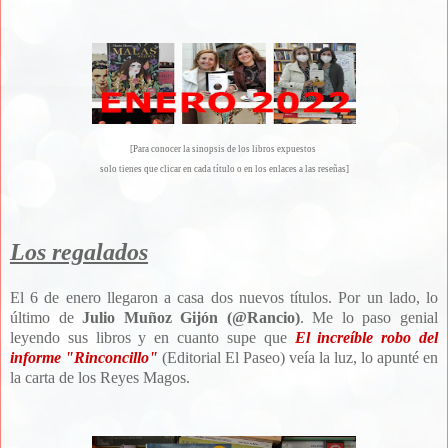
[Para conocer la sinopsis de los libros expuestos
solo tienes que clicar en cada título o en los enlaces a las reseñas]
Los regalados
El 6 de enero llegaron a casa dos nuevos títulos. Por un lado, lo
último de
Julio Muñoz Gijón (@Rancio)
. Me lo paso genial
leyendo sus libros y en cuanto supe que
El increíble robo del
informe "Rinconcillo"
(Editorial El Paseo) veía la luz, lo apunté en
la carta de los Reyes Magos.