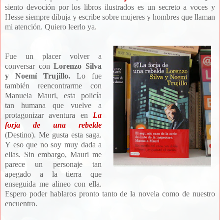
siento devoción por los libros ilustrados es un secreto a voces y
Hesse siempre dibuja y escribe sobre mujeres y hombres que llaman
mi atención. Quiero leerlo ya.
Fue un placer volver a
conversar con
Lorenzo Silva
y Noemí Trujillo.
Lo fue
también reencontrarme con
Manuela Mauri, esta policía
tan humana que vuelve a
protagonizar aventura en
La
forja de una rebelde
(Destino). Me gusta esta saga.
Y eso que no soy muy dada a
ellas. Sin embargo, Mauri me
parece un personaje tan
apegado a la tierra que
enseguida me alineo con ella.
Espero poder hablaros pronto tanto de la novela como de nuestro
encuentro.