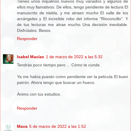
Tienes unos inquilinos nuevos muy variados y algunos de
ellos muy llamativos. De ellos, tengo pendiente de lectura El
manuscrito de niebla, y me atraen mucho El valle de los
arcángeles y El increíble robo del informe "Rinconcillo". Y
de tus lecturas me atrae mucho Una decisión inevitable.
Disfrútalos. Besos.
Responder
Isabel Macías
1 de marzo de 2022 a las 5:32
Tendrás poco tiempo pero ... Cómo te cunde.
Ya me había puesto como pendiente ver la película El buen
patrón. Ahora tengo que buscar un hueco.
Ánimo con tus estudios.
Responder
Mava
5 de marzo de 2022 a las 1:52