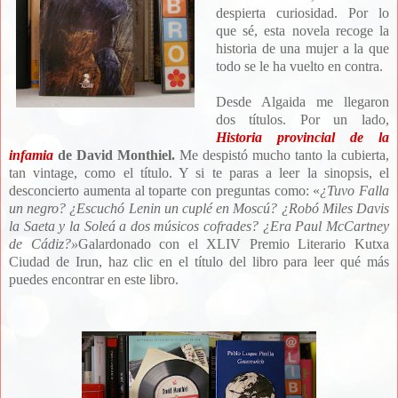
despierta curiosidad. Por lo
que sé, esta novela recoge la
historia de una mujer a la que
todo se le ha vuelto en contra.
Desde Algaida me llegaron
dos títulos. Por un lado,
Historia provincial de la
infamia
de David Monthiel.
Me despistó mucho tanto la cubierta,
tan vintage, como el título. Y si te paras a leer la sinopsis, el
desconcierto aumenta al toparte con preguntas como: «
¿Tuvo Falla
un negro? ¿Escuchó Lenin un cuplé en Moscú? ¿Robó Miles Davis
la Saeta y la Soleá a dos músicos cofrades? ¿Era Paul McCartney
de Cádiz?
»
Galardonado con el XLIV Premio Literario Kutxa
Ciudad de Irun, haz clic en el título del libro para leer qué más
puedes encontrar en este libro.