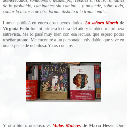
desheredados, soñadores a destiempo, rebeldes sin causa, amantes
de lo prohibido, caminantes sin camino… y pretende, sobre todo,
contar la historia de otra forma, distinta a la tradicional
»
.
Lumen publicó en enero dos nuevos títulos.
La señora March
de
Virginia Feito
fue mi primera lectura del año y también mi primera
entrevista. Me lo pasé muy bien con esa lectura, que espero poder
reseñar pronto. Me encontré a un personaje inolvidable, que vive en
una especie de nebulosa. Ya os contaré.
Y otro título, precioso, es
Malas Mujeres
de María Hesse
. Que