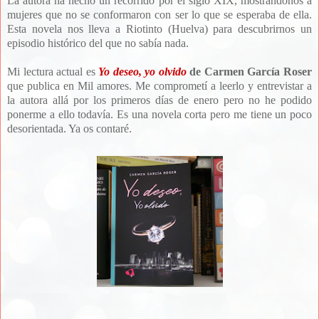
La autora ha hecho un recorrido por el siglo XIX, mostrándonos a
mujeres que no se conformaron con ser lo que se esperaba de ella.
Esta novela nos lleva a Riotinto (Huelva) para descubrirnos un
episodio histórico del que no sabía nada.
Mi lectura actual es
Yo deseo, yo olvido
de Carmen García Roser
que publica en Mil amores. Me comprometí a leerlo y entrevistar a
la autora allá por los primeros días de enero pero no he podido
ponerme a ello todavía. Es una novela corta pero me tiene un poco
desorientada. Ya os contaré.