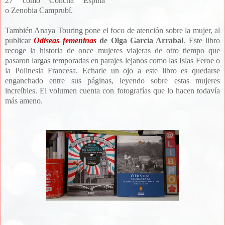
27 como
Concha Espina
o
Zenobia Camprubí.
También Anaya Touring pone el foco de atención sobre la mujer, al
publicar
Odiseas femeninas
de Olga García Arrabal
. Este libro
recoge la historia de once mujeres viajeras de otro tiempo que
pasaron largas temporadas en parajes lejanos como las Islas Feroe o
la Polinesia Francesa. Echarle un ojo a este libro es quedarse
enganchado entre sus páginas, leyendo sobre estas mujeres
increíbles. El volumen cuenta con fotografías que lo hacen todavía
más ameno.