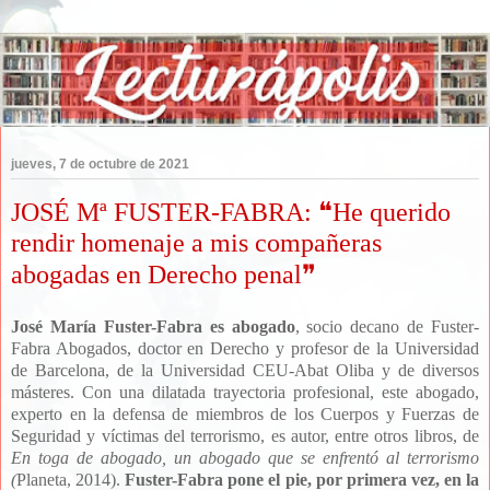
jueves, 7 de octubre de 2021
JOSÉ Mª FUSTER-FABRA: ❝He querido
rendir homenaje a mis compañeras
abogadas en Derecho penal❞
José María Fuster-Fabra es abogado
, socio decano de Fuster-
Fabra Abogados, doctor en Derecho y profesor de la Universidad
de Barcelona, de la Universidad CEU-Abat Oliba y de diversos
másteres. Con una dilatada trayectoria profesional, este abogado,
experto en la defensa de miembros de los
Cuerpos y Fuerzas de
Seguridad y víctimas del terrorismo, es autor, entre otros libros, de
En toga de abogado, un abogado que se enfrentó al terrorismo
(
Planeta, 2014).
Fuster-Fabra pone el pie, por primera vez, en la