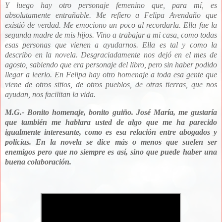
Y luego hay otro personaje femenino que, para mí, es
absolutamente entrañable. Me refiero a Felipa Avendaño que
existió de verdad. Me emociono un poco al recordarla. Ella fue la
segunda madre de mis hijos. Vino a trabajar a mi casa, como todas
esas personas que vienen a ayudarnos. Ella es tal y como la
describo en la novela. Desgraciadamente nos dejó en el mes de
agosto, sabiendo que era personaje del libro, pero sin haber podido
llegar a leerlo. En Felipa hay otro homenaje a toda esa gente que
viene de otros sitios, de otros pueblos, de otras tierras, que nos
ayudan, nos facilitan la vida.
M.G.- Bonito homenaje, bonito guiño. José María, me gustaría
que también me hablara usted de algo que me ha parecido
igualmente interesante, como es esa relación entre abogados y
policías. En la novela se dice más o menos que suelen ser
enemigos pero que no siempre es así, sino que puede haber una
buena colaboración.