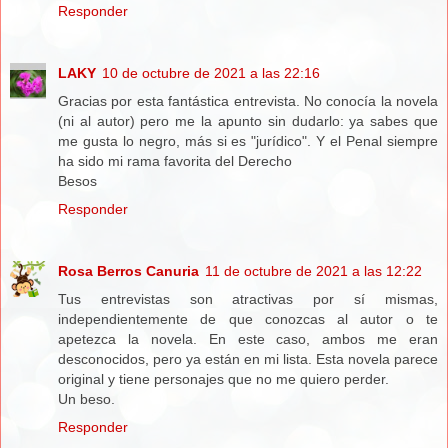
Responder
LAKY
10 de octubre de 2021 a las 22:16
Gracias por esta fantástica entrevista. No conocía la novela
(ni al autor) pero me la apunto sin dudarlo: ya sabes que
me gusta lo negro, más si es "jurídico". Y el Penal siempre
ha sido mi rama favorita del Derecho
Besos
Responder
Rosa Berros Canuria
11 de octubre de 2021 a las 12:22
Tus entrevistas son atractivas por sí mismas,
independientemente de que conozcas al autor o te
apetezca la novela. En este caso, ambos me eran
desconocidos, pero ya están en mi lista. Esta novela parece
original y tiene personajes que no me quiero perder.
Un beso.
Responder