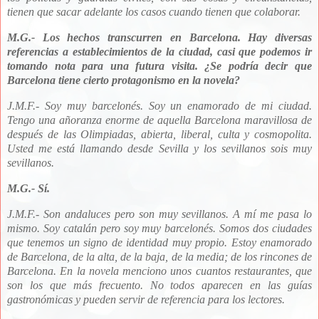
tienen que sacar adelante los casos cuando tienen que colaborar.
M.G.- Los hechos transcurren en Barcelona. Hay diversas
referencias a establecimientos de la ciudad, casi que podemos ir
tomando nota para una futura visita. ¿Se podría decir que
Barcelona tiene cierto protagonismo en la novela?
J.M.F.- Soy muy barcelonés. Soy un enamorado de mi ciudad.
Tengo una añoranza enorme de aquella Barcelona maravillosa de
después de las Olimpiadas, abierta, liberal, culta y cosmopolita.
Usted me está llamando desde Sevilla y los sevillanos sois muy
sevillanos.
M.G.- Sí.
J.M.F.- Son andaluces pero son muy sevillanos. A mí me pasa lo
mismo. Soy catalán pero soy muy barcelonés. Somos dos ciudades
que tenemos un signo de identidad muy propio. Estoy enamorado
de Barcelona, de la alta, de la baja, de la media; de los rincones de
Barcelona. En la novela menciono unos cuantos restaurantes, que
son los que más frecuento. No todos aparecen en las guías
gastronómicas y pueden servir de referencia para los lectores.