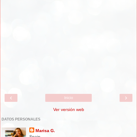
‹
›
Inicio
Ver versión web
DATOS PERSONALES
Marisa G.
Spain