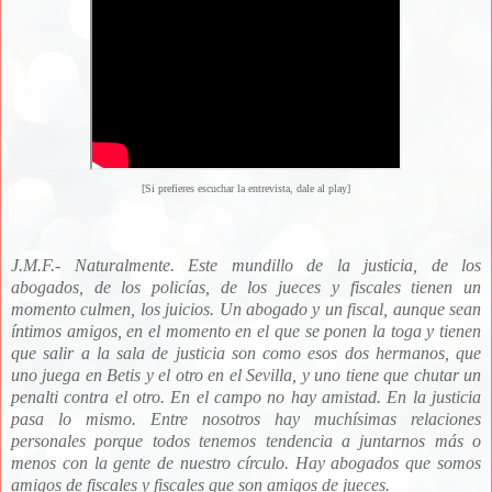
[Si prefieres escuchar la entrevista, dale al play]
J.M.F.- Naturalmente. Este mundillo de la justicia, de los
abogados, de los policías, de los jueces y fiscales tienen un
momento culmen, los juicios. Un abogado y un fiscal, aunque sean
íntimos amigos, en el momento en el que se ponen la toga y tienen
que salir a la sala de justicia son como esos dos hermanos, que
uno juega en Betis y el otro en el Sevilla, y uno tiene que chutar un
penalti contra el otro. En el campo no hay amistad. En la justicia
pasa lo mismo. Entre nosotros hay muchísimas relaciones
personales porque todos tenemos tendencia a juntarnos más o
menos con la gente de nuestro círculo. Hay abogados que somos
amigos de fiscales y fiscales que son amigos de jueces.