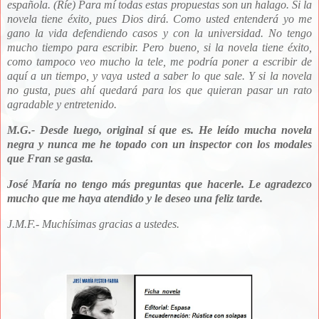
española. (Ríe) Para mí todas estas propuestas son un halago. Si la
novela tiene éxito, pues Dios dirá. Como usted entenderá yo me
gano la vida defendiendo casos y con la universidad. No tengo
mucho tiempo para escribir. Pero bueno, si la novela tiene éxito,
como tampoco veo mucho la tele, me podría poner a escribir de
aquí a un tiempo, y vaya usted a saber lo que sale. Y si la novela
no gusta, pues ahí quedará para los que quieran pasar un rato
agradable y entretenido.
M.G.- Desde luego, original sí que es. He leído mucha novela
negra y nunca me he topado con un inspector con los modales
que Fran se gasta.
José María no tengo más preguntas que hacerle. Le agradezco
mucho que me haya atendido y le deseo una feliz tarde.
J.M.F.- Muchísimas gracias a ustedes.