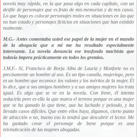
novela muy rápida, en la que pasa algo en cada capítulo, con un
desfile de personajes que es fruto de mis memorias y de mis casos.
Lo que hago es colocar personajes reales en situaciones en las que
no han estado y personajes ficticios en situaciones que han existido
realmente.
M.G.- Antes comentaba usted ese papel de la mujer en el mundo
de la abogacía que a mí me ha resultado especialmente
interesante. La novela denuncia ese trasfondo machista que
todavía impera prácticamente en todos los gremios.
J.M.F.- Sí, Francisco
de Borja Alba de Lauria y Monforte
no es
precisamente un hombre al uso. Es un tipo canalla, mujeriego, pero
es un hombre que reconoce los valores y los méritos de la mujer. Él
lo dice, que a sus amigos hombres y a sus amigos mujeres los trata
igual. Es algo que se ve en la novela. Con Irene, él intenta
seducirla pero es ella la que marca el terreno porque es una mujer
que se ha ganado lo que tiene, que ha luchado y peleado, y ha
llevado casos difíciles. Que entre ellos haya, digamos, cierto punto
de atracción o no, bueno eso lo tendrá que descubrir el lector. Me
ha gustado crear el personaje de Irene porque es una
reivindicación de las mujeres abogadas.