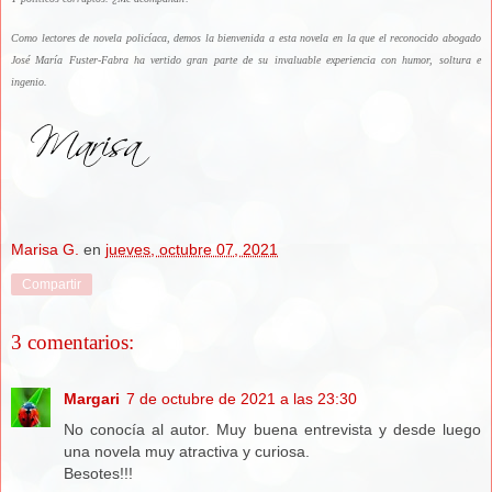
Como lectores de novela policíaca, demos la bienvenida a esta novela en la que el reconocido abogado
José María Fuster-Fabra ha vertido gran parte de su invaluable experiencia con humor, soltura e
ingenio.
Marisa G.
en
jueves, octubre 07, 2021
Compartir
3 comentarios:
Margari
7 de octubre de 2021 a las 23:30
No conocía al autor. Muy buena entrevista y desde luego
una novela muy atractiva y curiosa.
Besotes!!!