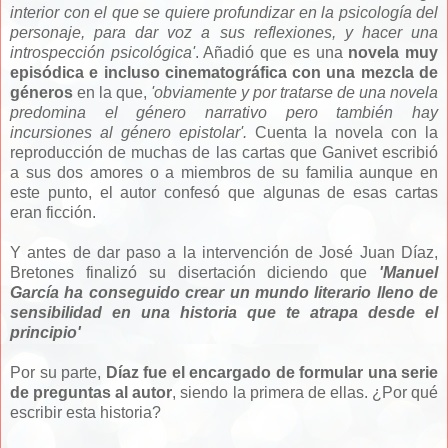
interior con el que se quiere profundizar en la psicología del
personaje, para dar voz a sus reflexiones, y hacer una
introspección psicológica'
. Añadió que es una
novela muy
episódica e incluso cinematográfica con una mezcla de
géneros
en la que,
'obviamente y por tratarse de una novela
predomina el género narrativo pero también hay
incursiones
al género epistolar'.
Cuenta la novela con la
reproducción de muchas de las cartas que Ganivet escribió
a sus dos amores o a miembros de su familia aunque en
este punto, el autor confesó que algunas de esas cartas
eran ficción.
Y antes de dar paso a la intervención de José Juan Díaz,
Bretones finalizó su disertación diciendo que
'Manuel
García ha conseguido crear un mundo
literario lleno de
sensibilidad en una historia que te atrapa desde el
principio'
Por su parte,
Díaz fue el encargado de formular una serie
de preguntas al autor
, siendo la primera de ellas. ¿Por qué
escribir esta historia?