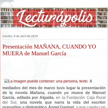
martes, 9 de abril de 2019
Presentación MAÑANA, CUANDO YO
MUERA de Manuel García
A
mediados del mes de marzo tuvo lugar la presentación
de la novela
Mañana, cuando yo muera
de Manuel
García, editada por Algaida
, en la Fundación Caja Rural
del Sur,
una novela que narra la vida del escritor
granadino y diplomático Ángel Ganivet,
y que cuenta con