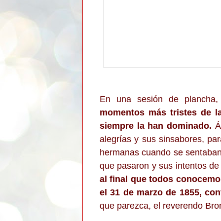
En una sesión de plancha
momentos más tristes de la 
siempre la han dominado.
Á
alegrías y sus sinsabores, par
hermanas cuando se sentaban ju
que pasaron y sus intentos de 
al final que todos conocemos
el 31 de marzo de 1855, con
que parezca, el reverendo Bron