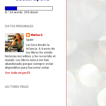
0 / 24 words. 25% done!
DATOS PERSONALES
Marisa G.
Spain
Lectora desde la
infancia. A través de
los libros he vivido
historias increíbles y he recorrido el
mundo. Los libros nunca me han
abandonado porque siempre están
disponibles para hacerme soñar.
Ver todo mi perfil
LECTORES FIELES