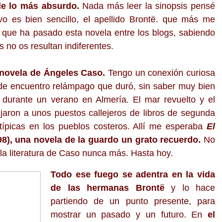
 de lo más absurdo.
Nada más leer la sinopsis pensé
ivo es bien sencillo, el apellido Brontë. que más me
 que ha pasado esta novela entre los blogs, sabiendo
 no os resultan indiferentes.
 novela de Ángeles Caso.
Tengo un conexión curiosa
 de encuentro relámpago que duró, sin saber muy bien
a durante un verano en Almería. El mar revuelto y el
aron a unos puestos callejeros de libros de segunda
típicas en los pueblos costeros. Allí me esperaba
El
98), una novela de la guardo un grato recuerdo.
No
 la literatura de Caso nunca más. Hasta hoy.
Todo ese fuego se adentra en la vida
de las hermanas Brontë
y
lo hace
partiendo de un punto presente, para
mostrar un pasado y un futuro. En
el