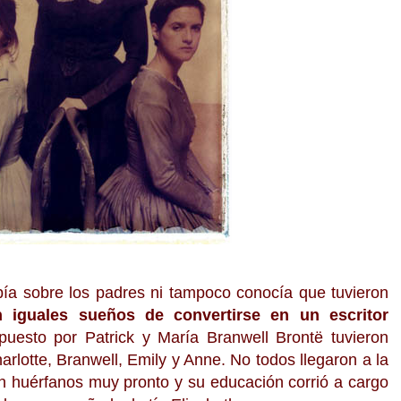
ía sobre los padres ni tampoco conocía que tuvieron
 iguales sueños de convertirse en un escritor
uesto por Patrick y María Branwell Brontë tuvieron
harlotte, Branwell, Emily y Anne. No todos llegaron a la
n huérfanos muy pronto y su educación corrió a cargo