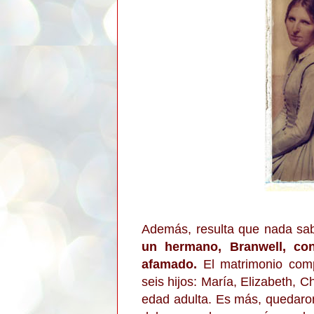
Además, resulta que nada sab
un hermano, Branwell, con
afamado.
El matrimonio comp
seis hijos: María, Elizabeth, C
edad adulta. Es más, quedaro