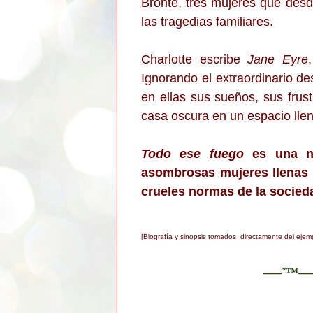
Brontë, tres mujeres que desde 
las tragedias familiares.
Charlotte escribe
Jane Eyre
Ignorando el extraordinario des
en ellas sus sueños, sus frust
casa oscura en un espacio llen
Todo ese fuego
es una no
asombrosas mujeres llenas d
crueles normas de la socied
[Biografía y sinopsis tomados directamente del ejemp
–—˜™–