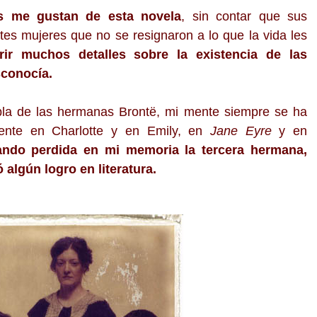
s me gustan de esta novela
, sin contar que sus
tes mujeres que no se resignaron a lo que la vida les
rir muchos detalles sobre la existencia de las
conocía.
la de las hermanas Brontë, mi mente siempre se ha
mente en Charlotte y en Emily, en
Jane Eyre
y en
ndo perdida en mi memoria la tercera hermana,
algún logro en literatura.