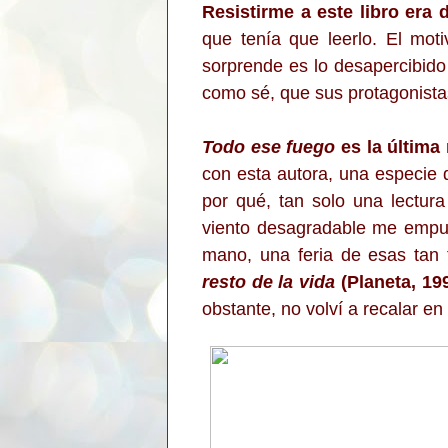
Resistirme a este libro era
que tenía que leerlo. El mot
sorprende es lo desapercibido
como sé, que sus protagonistas
Todo ese fuego
es la última
con esta autora, una especie
por qué, tan solo una lectur
viento desagradable me empuj
mano, una feria de esas tan 
resto de la vida
(Planeta, 19
obstante, no volví a recalar en