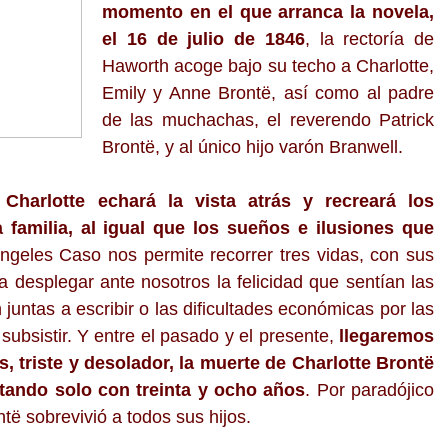
momento en el que arranca la novela,
el 16 de julio de 1846
, la rectoría de
Haworth acoge bajo su techo a Charlotte,
Emily y Anne Brontë, así como al padre
de las muchachas, el reverendo Patrick
Brontë, y al único hijo varón Branwell.
,
Charlotte echará la vista atrás y recreará los
familia, al igual que los sueños e ilusiones que
ngeles Caso nos permite recorrer tres vidas, con sus
a desplegar ante nosotros la felicidad que sentían las
ntas a escribir o las dificultades económicas por las
subsistir. Y entre el pasado y el presente,
llegaremos
, triste y desolador, la muerte de Charlotte Brontë
tando solo con treinta y ocho años
. Por paradójico
të sobrevivió a todos sus hijos.