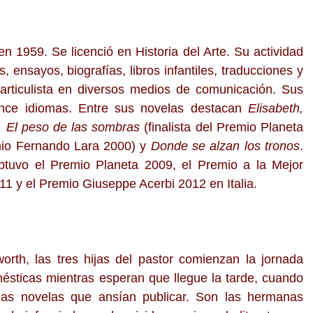
 1959. Se licenció en Historia del Arte. Su actividad
os, ensayos, biografías, libros infantiles, traducciones y
articulista en diversos medios de comunicación. Sus
ince idiomas. Entre sus novelas destacan
Elisabeth,
, El peso de las sombras
(finalista del Premio Planeta
io Fernando Lara 2000) y
Donde se alzan los tronos
.
tuvo el Premio Planeta 2009, el Premio a la Mejor
1 y el Premio Giuseppe Acerbi 2012 en Italia.
orth, las tres hijas del pastor comienzan la jornada
ésticas mientras esperan que llegue la tarde, cuando
 las novelas que ansían publicar. Son las hermanas