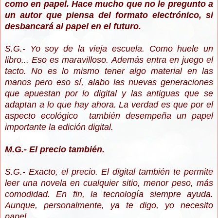
como en papel. Hace mucho que no le pregunto a
un autor que piensa del formato electrónico, si
desbancará al papel en el futuro.
S.G.- Yo soy de la vieja escuela. Como huele un
libro... Eso es maravilloso. Además entra en juego el
tacto. No es lo mismo tener algo material en las
manos pero eso sí, alabo las nuevas generaciones
que apuestan por lo digital y las antiguas que se
adaptan a lo que hay ahora. La verdad es que por el
aspecto ecológico también desempeña un papel
importante la edición digital.
M.G.- El precio también.
S.G.- Exacto, el precio. El digital también te permite
leer una novela en cualquier sitio, menor peso, más
comodidad. En fin, la tecnología siempre ayuda.
Aunque, personalmente, ya te digo, yo necesito
papel.