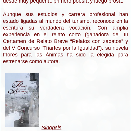
desde muy pequeña, primero poesía y luego prosa.
Aunque sus estudios y carrera profesional han
estado ligadas al mundo del turismo, reconoce en la
escritura su verdadera vocación. Con amplia
experiencia en el relato corto (ganadora del III
Certamen de Relato Breve “Relatos con zapatos” y
del V Concurso “Triartes por la Igualdad”), su novela
Flores para las Ánimas ha sido la elegida para
estrenarse como autora.
Sinopsis