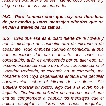
reside en una suerte de sentimiento poco corriente y
al que no estamos acostumbrados.
M.G.- Pero también creo que hay una floristería
de por medio y unos mensajes cifrados que se
envían a través de los ramos.
S.G.- Creo que ese es el plato fuerte de la novela y
que la distingue de cualquier otra de misterio o de
asesinato. Todo empieza cuando al homicida, al que
han intentado dar caza durante dos años sin
conseguirlo, al fin es emboscado por su alter ego, un
experimentado comisario de policía conocido como el
Cazador. Rodeado, se esconde en un comercio, una
floristería con cuya dependienta entabla una peculiar
conversación sobre el idioma de las flores. Sin
siquiera mostrar su rostro, algo que a la joven no le
inquieta. Finalmente sellarán un acuerdo por el que
ella se compromete a traducir los mensajes que él
quiera encriptar a flores, sin hacer preguntas,