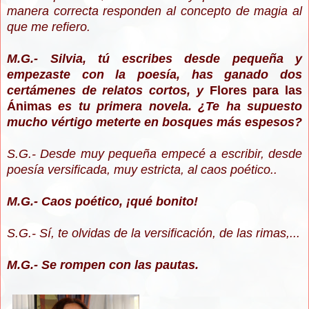
manera correcta responden al concepto de magia al
que me refiero.
M.G.- Silvia, tú escribes desde pequeña y
empezaste con la poesía, has ganado dos
certámenes de relatos cortos, y
Flores para las
Ánimas
es tu primera novela. ¿Te ha supuesto
mucho vértigo meterte en bosques más espesos?
S.G.- Desde muy pequeña empecé a escribir, desde
poesía versificada, muy estricta, al caos poético..
M.G.- Caos poético, ¡qué bonito!
S.G.- Sí, te olvidas de la versificación, de las rimas,...
M.G.- Se rompen con las pautas.