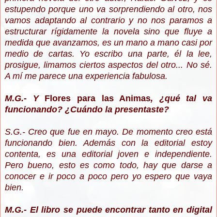
estupendo porque uno va sorprendiendo al otro, nos
vamos adaptando al contrario y no nos paramos a
estructurar rígidamente la novela sino que fluye a
medida que avanzamos,
es un mano a mano casi por
medio de cartas. Yo escribo una parte, él la lee,
prosigue, limamos ciertos aspectos del otro... No sé.
A mí me parece una experiencia fabulosa.
M.G.- Y
Flores para las Animas
, ¿qué tal va
funcionando? ¿Cuándo la presentaste?
S.G.- Creo que fue en mayo. De momento creo está
funcionando bien. Además con la editorial estoy
contenta, es una editorial joven e independiente.
Pero bueno, esto es como todo, hay que darse a
conocer e ir poco a poco pero yo espero que vaya
bien.
M.G.- El libro se puede encontrar tanto en digital