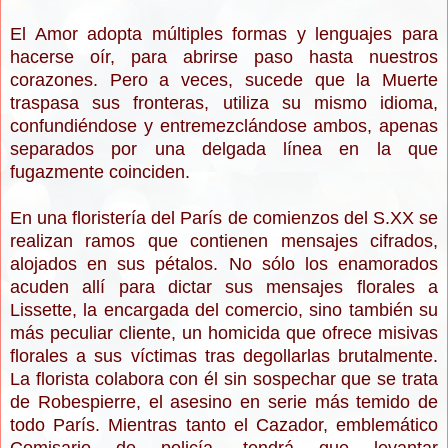
El Amor adopta múltiples formas y lenguajes para
hacerse oír, para abrirse paso hasta nuestros
corazones. Pero a veces, sucede que la Muerte
traspasa sus fronteras, utiliza su mismo idioma,
confundiéndose y entremezclándose ambos, apenas
separados por una delgada línea en la que
fugazmente coinciden.
En una floristería del París de comienzos del S.XX se
realizan ramos que contienen mensajes cifrados,
alojados en sus pétalos. No sólo los enamorados
acuden allí para dictar sus mensajes florales a
Lissette, la encargada del comercio, sino también su
más peculiar cliente, un homicida que ofrece misivas
florales a sus víctimas tras degollarlas brutalmente.
La florista colabora con él sin sospechar que se trata
de Robespierre, el asesino en serie más temido de
todo París. Mientras tanto el Cazador, emblemático