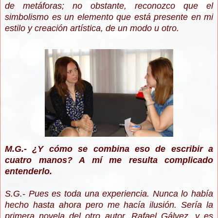
de metáforas; no obstante, reconozco que el
simbolismo es un elemento que está presente en mi
estilo y creación artística, de un modo u otro.
M.G.- ¿Y cómo se combina eso de escribir a
cuatro manos? A mí me resulta complicado
entenderlo.
S.G.- Pues es toda una experiencia. Nunca lo había
hecho hasta ahora pero me hacía ilusión. Sería la
primera novela del otro autor, Rafael Gálvez, y es