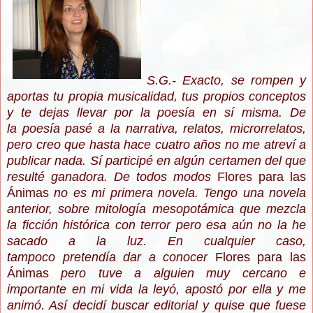
S.G.- Exacto, se rompen y
aportas tu propia musicalidad, tus propios conceptos
y te dejas llevar por la poesía en sí misma. De
la poesía pasé a la narrativa, relatos, microrrelatos,
pero creo que hasta hace cuatro años no me atreví a
publicar nada. Sí participé en algún certamen del que
resulté ganadora. De todos modos
Flores para las
Ánimas
no es mi primera novela. Tengo una novela
anterior, sobre mitología mesopotámica que mezcla
la ficción histórica con terror pero esa aún no la he
sacado a la luz. En cualquier caso,
tampoco pretendía dar a conocer
Flores para las
Ánimas
pero tuve a alguien muy cercano e
importante en mi vida la leyó, apostó por ella y me
animó. Así decidí buscar editorial y quise que fuese