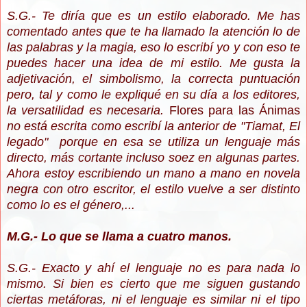
S.G.- Te diría que es un estilo elaborado. Me has
comentado antes que te ha llamado la atención lo de
las palabras y la magia, eso lo escribí yo y con eso te
puedes hacer una idea de mi estilo. Me gusta la
adjetivación, el simbolismo, la correcta puntuación
pero, tal y como le expliqué en su día a los editores,
la versatilidad es necesaria.
Flores para las Ánimas
no está escrita como escribí la anterior de "Tiamat, El
legado" porque en esa se utiliza un lenguaje más
directo, más cortante incluso soez en algunas partes.
Ahora estoy escribiendo un mano a mano en novela
negra con otro escritor, el estilo vuelve a ser distinto
como lo es el género,...
M.G.- Lo que se llama a cuatro manos.
S.G.- Exacto y ahí el lenguaje no es para nada lo
mismo. Si bien es cierto que me siguen gustando
ciertas metáforas, ni el lenguaje es similar ni el tipo