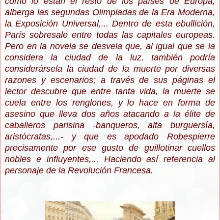
como lo están el resto de los países de Europa,
alberga
las segundas Olimpiadas de la Era Moderna,
la Exposición Universal,... Dentro de esta ebullición,
París sobresale entre todas las capitales europeas.
Pero en la novela se desvela que,
al igual que se la
considera la ciudad de la luz, también podría
considerársela la ciudad de la muerte por diversas
razones y escenarios; a través de sus páginas el
lector descubre que entre tanta vida, la muerte se
cuela entre los renglones, y lo hace en forma de
asesino que lleva dos años atacando a la élite de
caballeros parisina -banqueros, alta burguersía,
aristócratas,...- y que es apodado Robespierre
precisamente por ese gusto de guillotinar cuellos
nobles e influyentes,... Haciendo así referencia al
personaje de la Revolución Francesa.