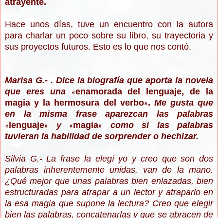
atrayente.
Hace unos días, tuve un encuentro con la autora
para charlar un poco sobre su libro, su trayectoria y
sus proyectos futuros. Esto es lo que nos contó.
Marisa G.- .
Dice la biografía que aporta la novela
que eres una
enamorada del lenguaje, de la
«
magia y la hermosura del verbo
.
Me gusta que
»
en la misma frase aparezcan las palabras
lenguaje
y
magia
como si las palabras
«
»
«
»
tuvieran la habilidad de sorprender o hechizar.
Silvia G.- La frase la elegí yo y creo que son dos
palabras inherentemente unidas, van de la mano.
¿Qué mejor que unas palabras bien enlazadas, bien
estructuradas para atrapar a un lector y atraparlo en
la esa magia que supone la lectura? Creo que elegir
bien las palabras, concatenarlas y que se abracen de