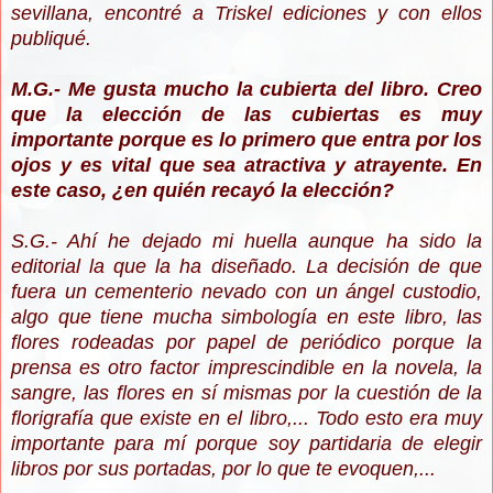
sevillana, encontré a Triskel ediciones y con ellos
publiqué.
M.G.- Me gusta mucho la cubierta del libro. Creo
que la elección de las cubiertas es muy
importante porque es lo primero que entra por los
ojos y es vital que sea atractiva y atrayente. En
este caso, ¿en quién recayó la elección?
S.G.- Ahí he dejado mi huella aunque ha sido la
editorial la que la ha diseñado. La decisión de que
fuera un cementerio nevado con un ángel custodio,
algo que tiene mucha simbología en este libro, las
flores rodeadas por papel de periódico porque la
prensa es otro factor imprescindible en la novela, la
sangre, las flores en sí mismas por la cuestión de la
florigrafía que existe en el libro,... Todo esto era muy
importante para mí porque soy partidaria de elegir
libros por sus portadas, por lo que te evoquen,...