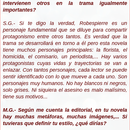
intervienen otros en la trama igualmente
importantes?
S.G.- Si te digo la verdad, Robespierre es un
personaje fundamental que se diluye para compartir
protagonismo entre otros tantos. Es verdad que la
trama se desarrollará en torno a él pero esta novela
tiene muchos personajes principales: la florista, el
homicida, el comisario, un periodista,... Hay varios
protagonistas cuyas vidas y trayectorias se van a
enlazar. Con tantos personajes, cada lector se puede
sentir identificado con lo que mueve a cada uno. Son
personajes muy humanos. No hay blancos ni negros,
solo grises. Ni siquiera el asesino es malo malísimo,
tiene sus motivos...
M.G.- Según me cuenta la editorial, en tu novela
hay muchas metáforas, muchas imágenes,... Si
tuvieras que definir tu estilo, ¿qué dírías?