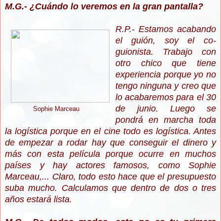
M.G.- ¿Cuándo lo veremos en la gran pantalla?
R.P.- Estamos acabando
el guión, soy el co-
guionista. Trabajo con
otro chico que tiene
experiencia porque yo no
tengo ninguna y creo que
lo acabaremos para el 30
de junio. Luego se
Sophie Marceau
pondrá en marcha toda
la logística porque en el cine todo es logística. Antes
de empezar a rodar hay que conseguir el dinero y
más con esta película porque ocurre en muchos
países y hay actores famosos, como Sophie
Marceau,... Claro, todo esto hace que el presupuesto
suba mucho. Calculamos que dentro de dos o tres
años estará lista.