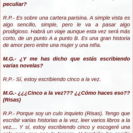
peculiar?
R.P.- Es sobre una cartera parisina. A simple vista es
algo sencillo, simple, pero le va a pasar algo
prodigioso. Habrá un viaje aunque esta vez será más
corto, de un punto A a punto B. Es una gran historia
de amor pero entre una mujer y una niña.
M.G.- ¿Y me has dicho que estás escribiendo
varias novelas?
R.P.- Sí, estoy escribiendo cinco a la vez.
M.G.- ¿¿¿Cinco a la vez??? ¿¿Cómo haces eso??
(Risas)
R.P.- Porque soy un culo inquieto (Risas). Tengo que
escribir varias historias a la vez, leer varios libros a la
vez,... Y sí, estoy escribiendo cinco y escogeré una