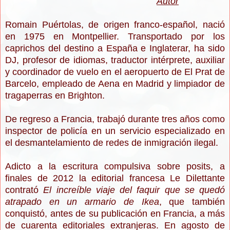
Autor
Romain Puértolas, de origen franco-español, nació
en 1975 en Montpellier. Transportado por los
caprichos del destino a España e Inglaterar, ha sido
DJ, profesor de idiomas, traductor intérprete, auxiliar
y coordinador de vuelo en el aeropuerto de El Prat de
Barcelo, empleado de Aena en Madrid y limpiador de
tragaperras en Brighton.
De regreso a Francia, trabajó durante tres años como
inspector de policía en un servicio especializado en
el desmantelamiento de redes de inmigración ilegal.
Adicto a la escritura compulsiva sobre posits, a
finales de 2012 la editorial francesa Le Dilettante
contrató
El increíble viaje del faquir que se quedó
atrapado en un armario de Ikea
, que también
conquistó, antes de su publicación en Francia, a más
de cuarenta editoriales extranjeras. En agosto de