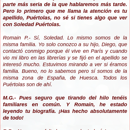
parte más seria de la que hablaremos más tarde.
Pero lo primero que me llama la atención es tu
apellido, Puértolas, no sé si tienes algo que ver
con Soledad Puértolas.
Romain P.- Sí, Soledad. Lo mismo somos de la
misma familia. Yo solo conozco a su hijo, Diego, que
contactó conmigo porque él vive en París y cuando
vio mi libro en las librerías y se fijó en el apellido se
interesó mucho. Estuvimos mirando a ver si éramos
familia. Bueno, no lo sabemos pero sí somos de la
misma zona de España, de Huesca. Todos los
Puértolas son de ahí.
M.G.- Pues seguro que tirando del hilo tenéis
familiares en común. Y Romain, he estado
leyendo tu biografía. ¡Has hecho absolutamente
de todo!