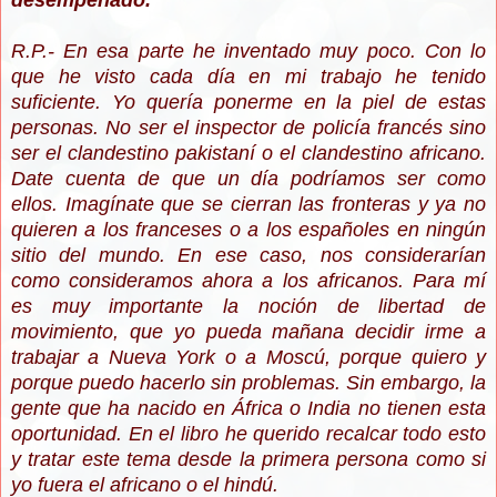
desempeñado.
R.P.- En esa parte he inventado muy poco. Con lo
que he visto cada día en mi trabajo he tenido
suficiente. Yo quería ponerme en la piel de estas
personas. No ser el inspector de policía francés sino
ser el clandestino pakistaní o el clandestino africano.
Date cuenta de que un día podríamos ser como
ellos. Imagínate que se cierran las fronteras y ya no
quieren a los franceses o a los españoles en ningún
sitio del mundo. En ese caso, nos considerarían
como consideramos ahora a los africanos. Para mí
es muy importante la noción de libertad de
movimiento, que yo pueda mañana decidir irme a
trabajar a Nueva York o a Moscú, porque quiero y
porque puedo hacerlo sin problemas. Sin embargo, la
gente que ha nacido en África o India no tienen esta
oportunidad. En el libro he querido recalcar todo esto
y tratar este tema desde la primera persona como si
yo fuera el africano o el hindú.