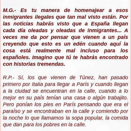
M.G.- Es tu manera de homenajear a esos
inmigrantes ilegales que tan mal visto están. Por
las noticias habrás visto que a España llegan
cada día oleadas y oleadas de inmigrantes... A
veces me da por pensar que vienen a un país
creyendo que esto es un edén cuando aquí la
cosa está realmente mal incluso para los
españoles. Imagino que tú te habrás encontrado
con historias tremendas.
R.P.- Sí, los que vienen de Túnez, han pasado
primero por Italia para llegar a París y cuando llegan
a la ciudad se encuentran en la calle, cuando a lo
mejor en su país tenían una casa o algún trabajito.
Pero ponían los pies en París pensando que era el
paraíso y se encontraban en la calle y comiendo por
la noche lo que llamamos la sopa popular, la comida
que dan para los pobres en la calle.