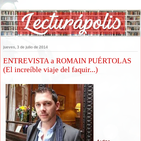
jueves, 3 de julio de 2014
ENTREVISTA a ROMAIN PUÉRTOLAS
(El increíble viaje del faquir...)