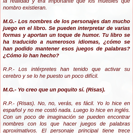
la realidad y era importante que los muebles que
nombro existieran.
M.G.- Los nombres de los personajes dan mucho
juego en el libro. Se pueden interpretar de varias
formas y aportan un toque de humor. Tu libro se
ha traducido a numerosos idiomas, ¿cómo se
han podido mantener esos juegos de palabras?
¿Cómo lo han hecho?
R.P.- Los intérpretes han tenido que activar su
cerebro y se lo he puesto un poco difícil.
M.G.- Yo creo que un poquito sí. (Risas).
R.P.- (Risas). No, no, verás, es fácil. Yo lo hice en
español y no me costó nada. Luego lo hice en inglés.
Con un poco de imaginación se pueden encontrar
nombres con los que hacer juegos de palabras
aproximativos. El personaje principal tiene trece