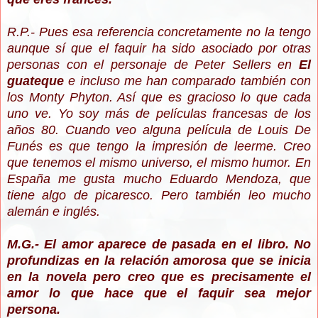
R.P.- Pues esa referencia concretamente no la tengo
aunque sí que el faquir ha sido asociado por otras
personas con el personaje de Peter Sellers en
El
guateque
e incluso me han comparado también con
los Monty Phyton. Así que es gracioso lo que cada
uno ve. Yo soy más de películas francesas de los
años 80. Cuando veo alguna película de Louis De
Funés es que tengo la impresión de leerme. Creo
que tenemos el mismo universo, el mismo humor. En
España me gusta mucho Eduardo Mendoza, que
tiene algo de picaresco. Pero también leo mucho
alemán e inglés.
M.G.- El amor aparece de pasada en el libro. No
profundizas en la relación amorosa que se inicia
en la novela pero creo que es precisamente el
amor lo que hace que el faquir sea mejor
persona.