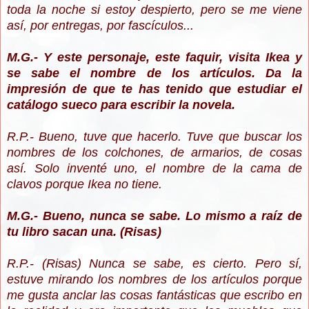
toda la noche si estoy despierto, pero se me viene
así, por entregas, por fascículos...
M.G.- Y este personaje, este faquir, visita Ikea y
se sabe el nombre de los artículos. Da la
impresión de que te has tenido que estudiar el
catálogo sueco para escribir la novela.
R.P.- Bueno, tuve que hacerlo. Tuve que buscar los
nombres de los colchones, de armarios, de cosas
así. Solo inventé uno, el nombre de la cama de
clavos porque Ikea no tiene.
M.G.- Bueno, nunca se sabe. Lo mismo a raíz de
tu libro sacan una. (Risas)
R.P.- (Risas) Nunca se sabe, es cierto. Pero sí,
estuve mirando los nombres de los artículos porque
me gusta anclar las cosas fantásticas que escribo en