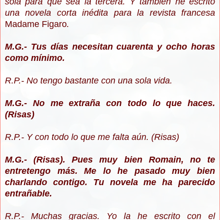
sola para que sea la tercera. Y también he escrito
una novela corta inédita para la revista francesa
Madame Figaro
.
M.G.- Tus días necesitan cuarenta y ocho horas
como mínimo.
R.P.- No tengo bastante con una sola vida.
M.G.- No me extraña con todo lo que haces.
(Risas)
R.P.- Y con todo lo que me falta aún. (Risas)
M.G.- (Risas). Pues muy bien Romain, no te
entretengo más. Me lo he pasado muy bien
charlando contigo. Tu novela me ha parecido
entrañable.
R.P.- Muchas gracias. Yo la he escrito con el