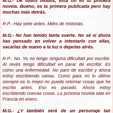
M.G.- De todos modos, esta no es tu primera
novela. Bueno, es la primera publicada pero hay
muchas más detrás.
R.P.- Hay siete antes. Miles de historias.
M.G.- No han tenido tanta suerte. No sé si ahora
has pensado en volver a intentarlo con ellas,
sacarlas de nuevo a la luz o dejarlas atrás.
R.P.- No. Yo no tengo ninguna dificultad por escribir.
Al revés tengo dificultad en parar de escribir. Es
como una enfermedad. No paro de escribir y ahora
estoy escribiendo varias. Como para mí lo último
siempre es lo mejor no puedo retomar cosas que he
escrito antes. Eso es pasado. Ahora estoy
escribiendo nuevas cosas. La próxima novela sale en
Francia en enero.
M.G.- ¿Y también será de un personaje tan