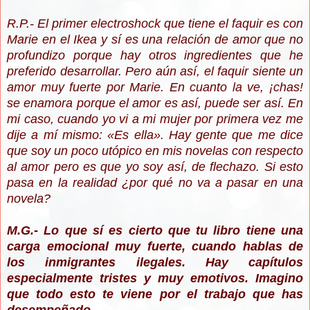
R.P.- El primer electroshock que tiene el faquir es con
Marie en el Ikea y sí es una relación de amor que no
profundizo porque hay otros ingredientes que he
preferido desarrollar. Pero aún así, el faquir siente un
amor muy fuerte por Marie. En cuanto la ve, ¡chas!
se enamora porque el amor es así, puede ser así. En
mi caso, cuando yo vi a mi mujer por primera vez me
dije a mí mismo:
«
Es ella
»
.
Hay gente que me dice
que soy un poco utópico en mis novelas con respecto
al amor pero es que yo soy así, de flechazo. Si esto
pasa en la realidad ¿por qué no va a pasar en una
novela?
M.G.- Lo que sí es cierto que tu libro tiene una
carga emocional muy fuerte, cuando hablas de
los inmigrantes ilegales. Hay capítulos
especialmente tristes y muy emotivos. Imagino
que todo esto te viene por el trabajo que has