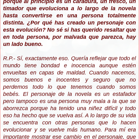
porque al principio es un caradura, un fresco, un
timador que evoluciona a lo largo de la novela
hasta convertirse en una persona totalmente
distinta. ¿Por qué has creado un personaje con
esta evolución? No sé si has querido resaltar que
en toda persona, por malvada que parezca, hay
un lado bueno.
R.P.- Sí, exactamente eso. Quería reflejar que todo el
mundo tiene bondad e inocencia aunque estén
envueltas en capas de maldad. Cuando nacemos,
somos buenos e inocentes y seguro que no
perdemos todo lo que tenemos cuando somos
bebés. El personaje de la novela es un estafador
pero tampoco es una persona muy mala a la que se
aborrezca porque ha tenido una niñez difícil y todo
eso ha hecho que se vuelva así. A lo largo de su vida
se encuentra con otras personas que lo hacen
evolucionar y se vuelve más humano. Para mí era
importante mostrar ese cambio en el personaje, que