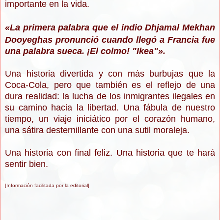
importante en la vida.
«
La primera palabra que el indio Dhjamal Mekhan
Dooyeghas pronunció cuando llegó a Francia fue
una palabra sueca. ¡El colmo! "Ikea"
»
.
Una historia divertida y con más burbujas que la
Coca-Cola, pero que también es el reflejo de una
dura realidad: la lucha de los inmigrantes ilegales en
su camino hacia la libertad. Una fábula de nuestro
tiempo, un viaje iniciático por el corazón humano,
una sátira desternillante con una sutil moraleja.
Una historia con final feliz. Una historia que te hará
sentir bien.
[Información facilitada por la editorial]