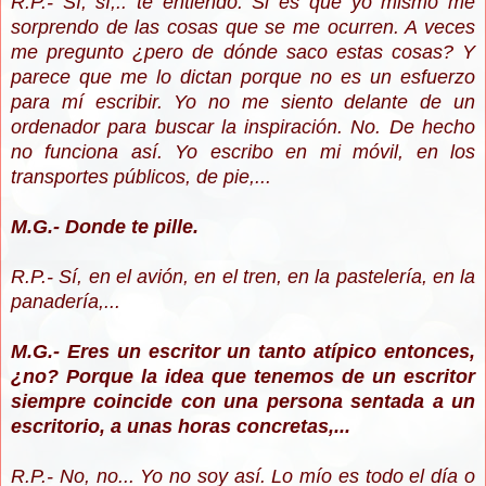
R.P.- Sí, sí,.. te entiendo. Si es que yo mismo me
sorprendo de las cosas que se me ocurren. A veces
me pregunto ¿pero de dónde saco estas cosas? Y
parece que me lo dictan porque no es un esfuerzo
para mí escribir. Yo no me siento delante de un
ordenador para buscar la inspiración. No. De hecho
no funciona así. Yo escribo en mi móvil, en los
transportes públicos, de pie,...
M.G.- Donde te pille.
R.P.- Sí, en el avión, en el tren, en la pastelería, en la
panadería,...
M.G.- Eres un escritor un tanto atípico entonces,
¿no? Porque la idea que tenemos de un escritor
siempre coincide con una persona sentada a un
escritorio, a unas horas concretas,...
R.P.- No, no... Yo no soy así. Lo mío es todo el día o