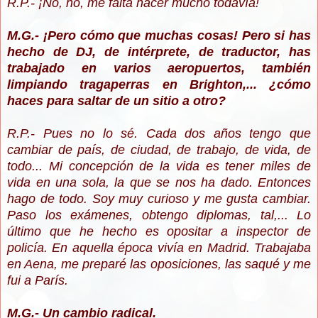
R.P.- ¡No, no, me falta hacer mucho todavía!
M.G.- ¡Pero cómo que muchas cosas! Pero si has
hecho de DJ, de intérprete, de traductor, has
trabajado en varios aeropuertos, también
limpiando tragaperras en Brighton,... ¿cómo
haces para saltar de un sitio a otro?
R.P.- Pues no lo sé. Cada dos años tengo que
cambiar de país, de ciudad, de trabajo, de vida, de
todo... Mi concepción de la vida es tener miles de
vida en una sola, la que se nos ha dado. Entonces
hago de todo. Soy muy curioso y me gusta cambiar.
Paso los exámenes, obtengo diplomas, tal,... Lo
último que he hecho es opositar a inspector de
policía. En aquella época vivía en Madrid. Trabajaba
en Aena, me preparé las oposiciones, las saqué y me
fui a París.
M.G.- Un cambio radical.