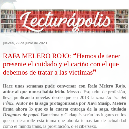
jueves, 29 de junio de 2023
RAFA MELERO ROJO: ❝Hemos de tener
presente el cuidado y el cariño con el que
debemos de tratar a las víctimas❞
Hace unas semanas pude conversar con Rafa Melero Rojo,
autor al que nunca había leído.
Mosso d'Esquadra de profesión,
lleva publicando novelas desde que en 2013 lanzara
La ira del
Fénix
.
Autor de la saga protagonizada por Xavi Masip, Melero
firma ahora lo que es la cuarta entrega de la saga, titulada
Dragones de papel
.
Barcelona y Cadaqués serán los lugares en los
que se desarrolle esta trama que aborda temas tan de actualidad
como el mundo trans, la prostitución, o el cibersexo.