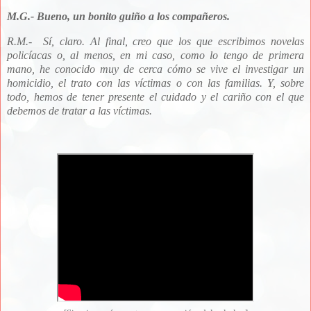
M.G.- Bueno, un bonito guiño a los compañeros.
R.M.-
Sí, claro. Al final, creo que los que escribimos novelas
policíacas o, al menos, en mi caso, como lo tengo de primera
mano, he conocido muy de cerca cómo se vive el investigar un
homicidio, el trato con las víctimas o con las familias. Y, sobre
todo, hemos de tener presente el cuidado y el cariño con el que
debemos de tratar a las víctimas.