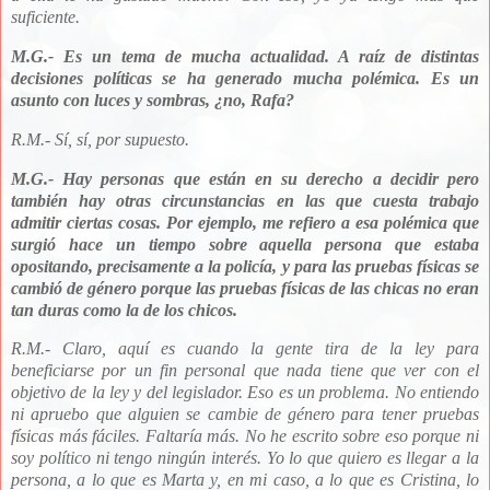
suficiente.
M.G.- Es un tema de mucha actualidad. A raíz de distintas
decisiones políticas se ha generado mucha polémica. Es un
asunto con luces y sombras, ¿no, Rafa?
R.M.- Sí
, sí, por supuesto.
M.G.- Hay personas que están en su derecho a decidir pero
también hay otras circunstancias en las que cuesta trabajo
admitir ciertas cosas. Por ejemplo, me refiero a esa polémica que
surgió hace un tiempo sobre aquella persona que estaba
opositando, precisamente a la policía, y para las pruebas físicas se
cambió de género porque las pruebas físicas de las chicas no eran
tan duras como la de los chicos.
R.M.-
Claro, aquí es cuando la gente tira de la ley para
beneficiarse por un fin personal que nada tiene que ver con el
objetivo de la ley y del legislador. Eso es un problema. No entiendo
ni apruebo que alguien se cambie de género para
tener pruebas
físicas más fáciles. Faltaría más. No he escrito sobre eso porque ni
soy político ni tengo ningún interés. Yo lo que quiero es llegar a la
persona, a lo que es Marta y, en mi caso, a lo que es Cristina, lo