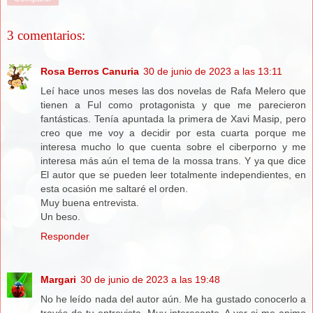
3 comentarios:
Rosa Berros Canuria
30 de junio de 2023 a las 13:11
Leí hace unos meses las dos novelas de Rafa Melero que
tienen a Ful como protagonista y que me parecieron
fantásticas. Tenía apuntada la primera de Xavi Masip, pero
creo que me voy a decidir por esta cuarta porque me
interesa mucho lo que cuenta sobre el ciberporno y me
interesa más aún el tema de la mossa trans. Y ya que dice
El autor que se pueden leer totalmente independientes, en
esta ocasión me saltaré el orden.
Muy buena entrevista.
Un beso.
Responder
Margari
30 de junio de 2023 a las 19:48
No he leído nada del autor aún. Me ha gustado conocerlo a