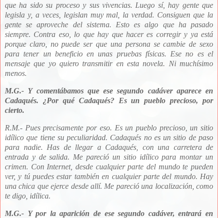
que ha sido su proceso y sus vivencias. Luego sí, hay gente que
legisla y, a veces, legislan muy mal, la verdad. Consiguen que la
gente se aproveche del sistema. Esto es algo que ha pasado
siempre. Contra eso, lo que hay que hacer es corregir y ya está
porque claro, no puede ser que una persona se cambie de sexo
para tener un beneficio en unas pruebas físicas. Ese no es el
mensaje que yo quiero transmitir en esta novela. Ni muchísimo
menos.
M.G.- Y comentábamos que ese segundo cadáver aparece en
Cadaqués. ¿Por qué Cadaqués? Es un pueblo precioso, por
cierto.
R.M.- Pues precisamente por eso.
Es un pueblo precioso, un sitio
idílico que tiene su peculiaridad. Cadaqués no es un sitio de paso
para nadie. Has de llegar a Cadaqués, con una carretera de
entrada y de salida. Me pareció un sitio idílico para montar un
crimen. Con Internet, desde cualquier parte del mundo te pueden
ver, y tú puedes estar también en cualquier parte del mundo. Hay
una chica que ejerce desde allí. Me pareció una localización, como
te digo, idílica.
M.G.- Y por la aparición de ese segundo cadáver, entrará en