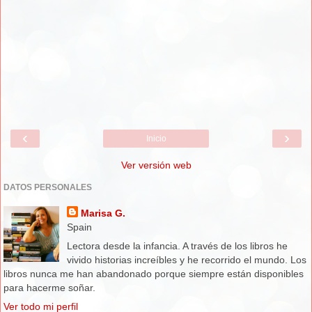
‹
›
Inicio
Ver versión web
DATOS PERSONALES
Marisa G.
Spain
Lectora desde la infancia. A través de los libros he
vivido historias increíbles y he recorrido el mundo. Los
libros nunca me han abandonado porque siempre están disponibles
para hacerme soñar.
Ver todo mi perfil