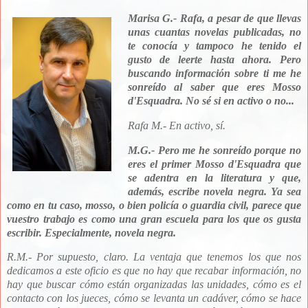
Marisa G.- Rafa, a pesar de que llevas
unas cuantas novelas publicadas, no
te conocía y tampoco he tenido el
gusto de leerte hasta ahora. Pero
buscando información sobre ti me he
sonreído al saber que eres Mosso
d'Esquadra. No sé si en activo o no...
Rafa M.- En activo, sí.
M.G.- Pero
me he sonreído porque no
eres el primer Mosso d'Esquadra que
se adentra en la literatura y que,
además, escribe novela negra. Ya sea
como en tu caso, mosso, o bien policía o guardia civil, parece que
vuestro trabajo es como una gran escuela para los que os gusta
escribir. Especialmente, novela negra.
R.M.-
Por supuesto, claro. La ventaja que tenemos los que nos
dedicamos a este oficio es que no hay que recabar información, no
hay que buscar cómo están organizadas las unidades, cómo es el
contacto con los jueces, cómo se levanta un cadáver, cómo se hace