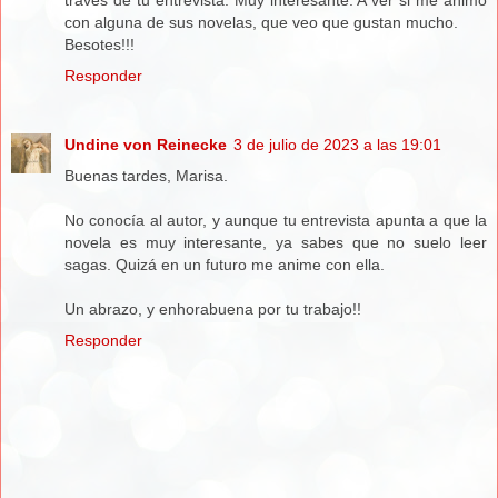
través de tu entrevista. Muy interesante. A ver si me animo
con alguna de sus novelas, que veo que gustan mucho.
Besotes!!!
Responder
Undine von Reinecke
3 de julio de 2023 a las 19:01
Buenas tardes, Marisa.
No conocía al autor, y aunque tu entrevista apunta a que la
novela es muy interesante, ya sabes que no suelo leer
sagas. Quizá en un futuro me anime con ella.
Un abrazo, y enhorabuena por tu trabajo!!
Responder